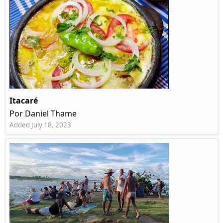
Itacaré
Por Daniel Thame
Added July 18, 2023