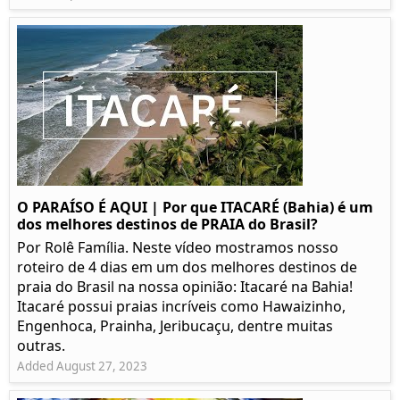
O PARAÍSO É AQUI | Por que ITACARÉ (Bahia) é um
dos melhores destinos de PRAIA do Brasil?
Por Rolê Família. Neste vídeo mostramos nosso
roteiro de 4 dias em um dos melhores destinos de
praia do Brasil na nossa opinião: Itacaré na Bahia!
Itacaré possui praias incríveis como Hawaizinho,
Engenhoca, Prainha, Jeribucaçu, dentre muitas
outras.
Added August 27, 2023