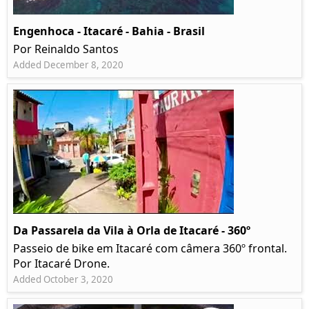
Engenhoca - Itacaré - Bahia - Brasil
Por Reinaldo Santos
Added December 8, 2020
Da Passarela da Vila à Orla de Itacaré - 360º
Passeio de bike em Itacaré com câmera 360º frontal.
Por Itacaré Drone.
Added October 3, 2020