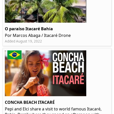
O paraíso Itacaré Bahia
Por Marcos Abaga / Itacaré Drone
Added August 19, 2022
CONCHA BEACH ITACARÉ
Pepi and Elci share a visit to world famous Itacaré,