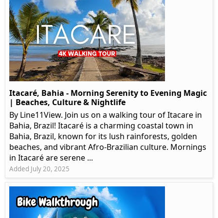
Itacaré, Bahia - Morning Serenity to Evening Magic
| Beaches, Culture & Nightlife
By Line11View. Join us on a walking tour of Itacare in
Bahia, Brazil! Itacaré is a charming coastal town in
Bahia, Brazil, known for its lush rainforests, golden
beaches, and vibrant Afro-Brazilian culture. Mornings
in Itacaré are serene ...
Added July 20, 2025