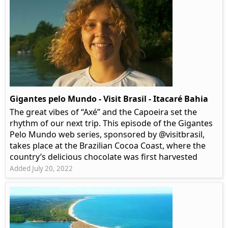
Gigantes pelo Mundo - Visit Brasil - Itacaré Bahia
The great vibes of “Axé” and the Capoeira set the
rhythm of our next trip. This episode of the Gigantes
Pelo Mundo web series, sponsored by @visitbrasil,
takes place at the Brazilian Cocoa Coast, where the
country’s delicious chocolate was first harvested
Added July 20, 2022