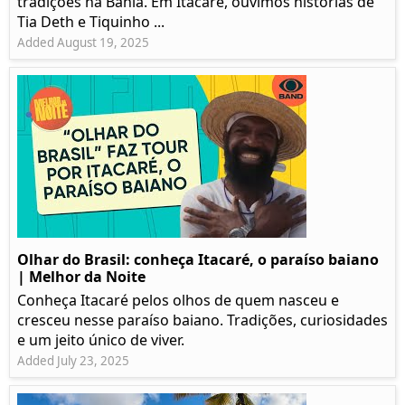
tradições na Bahia. Em Itacaré, ouvimos histórias de
Tia Deth e Tiquinho ...
Added August 19, 2025
Olhar do Brasil: conheça Itacaré, o paraíso baiano
| Melhor da Noite
Conheça Itacaré pelos olhos de quem nasceu e
cresceu nesse paraíso baiano. Tradições, curiosidades
e um jeito único de viver.
Added July 23, 2025