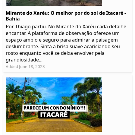
Mirante do Xaréu: O melhor por do sol de Itacaré -
Bahia
Por Thiago partiu. No Mirante do Xaréu cada detalhe
encantar. A plataforma de observação oferece um
espaço amplo e seguro para admirar a paisagem
deslumbrante. Sinta a brisa suave acariciando seu
rosto enquanto você se deixa envolver pela
grandiosidade...
Added June 18, 2023