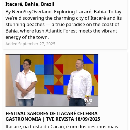
Itacaré, Bahia, Brazil
By NeonSkyOverland. Exploring Itacaré, Bahia. Today
we’re discovering the charming city of Itacaré and its
stunning beaches — a true paradise on the coast of
Bahia, where lush Atlantic Forest meets the vibrant
energy of the town.
Added September 27, 2025
FESTIVAL SABORES DE ITACARÉ CELEBRA
GASTRONOMIA | TVE REVISTA 18/09/2025
Itacaré, na Costa do Cacau, é um dos destinos mais