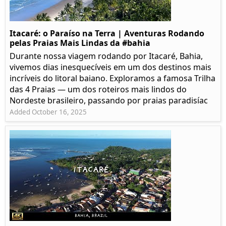
Itacaré: o Paraíso na Terra | Aventuras Rodando
pelas Praias Mais Lindas da #bahia
Durante nossa viagem rodando por Itacaré, Bahia,
vivemos dias inesquecíveis em um dos destinos mais
incríveis do litoral baiano. Exploramos a famosa Trilha
das 4 Praias — um dos roteiros mais lindos do
Nordeste brasileiro, passando por praias paradisíac
Added October 16, 2025