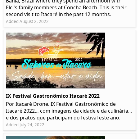
Bahia, Brazil where they spend an afternoon with
Elci's family members at Concha Beach. This is their
second visit to Itacaré in the past 12 months.
Added August 2, 2022
IX Festival Gastronômico Itacaré 2022
Por Itacaré Drone. IX Festival Gastronômico de
Itacaré 2022… com imagens da cidade e da culinária...
e dos pratos que participam do festival este ano.
Added July 24, 2022