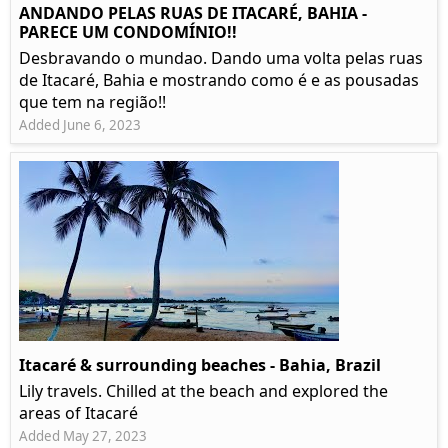
ANDANDO PELAS RUAS DE ITACARÉ, BAHIA -
PARECE UM CONDOMÍNIO!!
Desbravando o mundao. Dando uma volta pelas ruas
de Itacaré, Bahia e mostrando como é e as pousadas
que tem na região!!
Added June 6, 2023
Itacaré & surrounding beaches - Bahia, Brazil
Lily travels. Chilled at the beach and explored the
areas of Itacaré
Added May 27, 2023