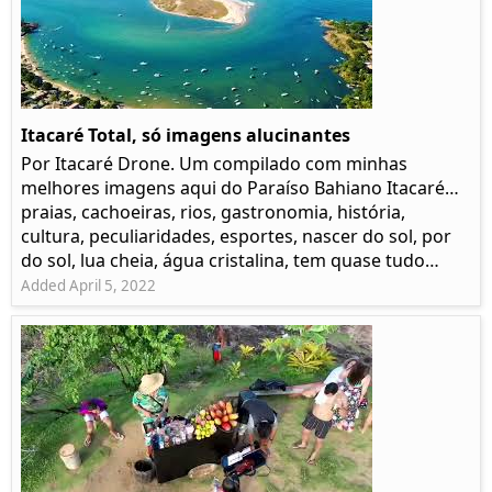
Itacaré Total, só imagens alucinantes
Por Itacaré Drone. Um compilado com minhas
melhores imagens aqui do Paraíso Bahiano Itacaré…
praias, cachoeiras, rios, gastronomia, história,
cultura, peculiaridades, esportes, nascer do sol, por
do sol, lua cheia, água cristalina, tem quase tudo…
Added April 5, 2022