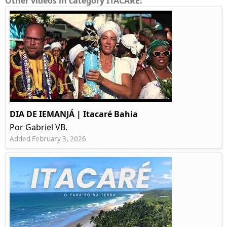
Other videos in category ITACARE:
DIA DE IEMANJÁ | Itacaré Bahia
Por Gabriel VB.
Added February 3, 2026