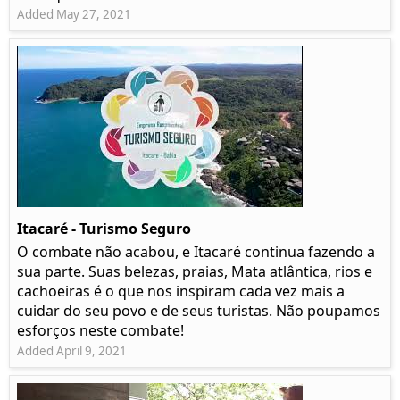
Added May 27, 2021
Itacaré - Turismo Seguro
O combate não acabou, e Itacaré continua fazendo a
sua parte. Suas belezas, praias, Mata atlântica, rios e
cachoeiras é o que nos inspiram cada vez mais a
cuidar do seu povo e de seus turistas. Não poupamos
esforços neste combate!
Added April 9, 2021