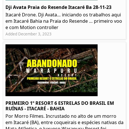
Dji Avata Praia do Resende Itacaré Ba 28-11-23
Itacaré Drone. Dji Avata… iniciando os trabalhos aqui
em Itacaré Bahia na Praia do Resende … primeiro voo
e com Motion controller
Added December 3, 2023
PRIMEIRO 1º RESORT 6 ESTRELAS DO BRASIL EM
RUÍNAS - ITACARÉ - BAHIA
Por Morro Filmes. Incrustado no alto de um morro
em Itacaré (BA), entre coqueirais e espécies nativas da
Mata Atlântica, o luxuoso Warapuru Resort foi