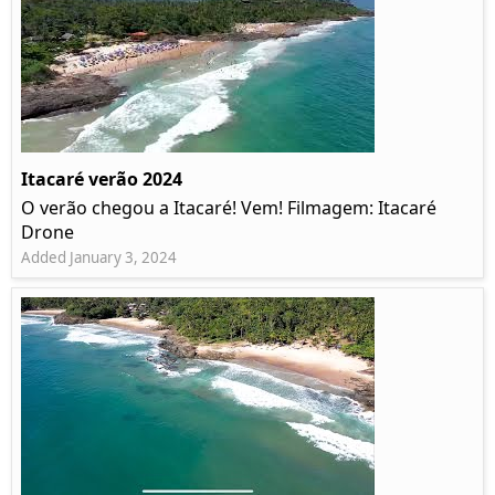
Itacaré verão 2024
O verão chegou a Itacaré! Vem! Filmagem: Itacaré
Drone
Added January 3, 2024