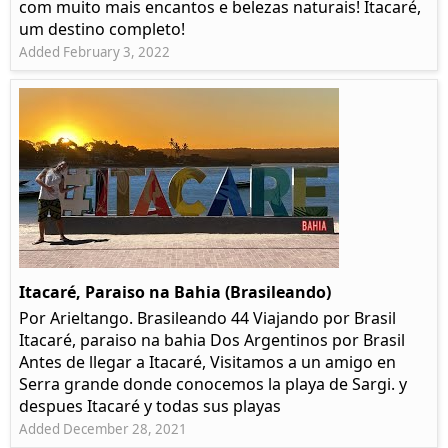
com muito mais encantos e belezas naturais! Itacaré,
um destino completo!
Added February 3, 2022
Itacaré, Paraiso na Bahia (Brasileando)
Por Arieltango. Brasileando 44 Viajando por Brasil
Itacaré, paraiso na bahia Dos Argentinos por Brasil
Antes de llegar a Itacaré, Visitamos a un amigo en
Serra grande donde conocemos la playa de Sargi. y
despues Itacaré y todas sus playas
Added December 28, 2021