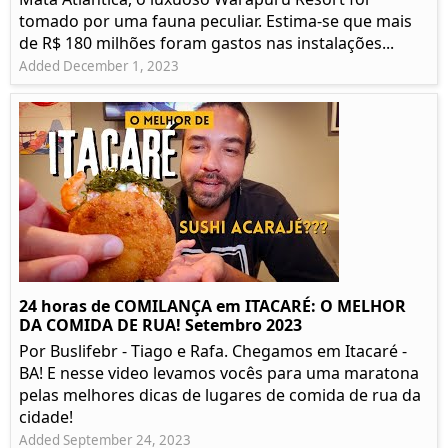
tomado por uma fauna peculiar. Estima-se que mais
de R$ 180 milhões foram gastos nas instalações...
Added December 1, 2023
24 horas de COMILANÇA em ITACARÉ: O MELHOR
DA COMIDA DE RUA! Setembro 2023
Por Buslifebr - Tiago e Rafa. Chegamos em Itacaré -
BA! E nesse video levamos vocês para uma maratona
pelas melhores dicas de lugares de comida de rua da
cidade!
Added September 24, 2023