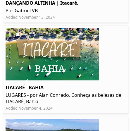
DANÇANDO ALTINHA | Itacaré.
Por Gabriel VB
Added November 13, 2024
ITACARÉ - BAHIA
LUGARES - por Alan Conrado. Conheça as belezas de
ITACARÉ, Bahia.
Added November 4, 2024