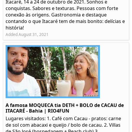
Itacaré, 14 a 24 de outubro de 2021. Sonhos e
conquistas. Sabores e texturas. Pessoas com forte
conexão às origens. Gastronomia e destaque
contando o que Itacaré tem de mais bonito: delícias e
história!
Added August 31, 2021
A famosa MOQUECA tia DETH + BOLO de CACAU de
ITACARÉ - Bahia | RIO4FUN
Lugares visitados: 1. Café com Cacau - pratos: carne
de sol com abacaxi e queijo / bolo de cacau. 2. Villas
de São José (hospedagem + Beach club) 3.