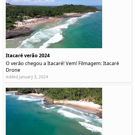
Itacaré verão 2024
O verão chegou a Itacaré! Vem! Filmagem: Itacaré
Drone
Added January 3, 2024