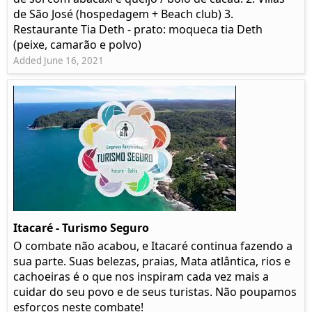
de São José (hospedagem + Beach club) 3.
Restaurante Tia Deth - prato: moqueca tia Deth
(peixe, camarão e polvo)
Added June 16, 2021
Itacaré - Turismo Seguro
O combate não acabou, e Itacaré continua fazendo a
sua parte. Suas belezas, praias, Mata atlântica, rios e
cachoeiras é o que nos inspiram cada vez mais a
cuidar do seu povo e de seus turistas. Não poupamos
esforços neste combate!