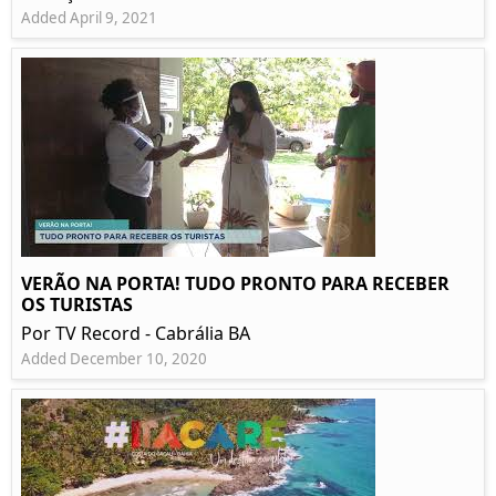
Added April 9, 2021
VERÃO NA PORTA! TUDO PRONTO PARA RECEBER
OS TURISTAS
Por TV Record - Cabrália BA
Added December 10, 2020