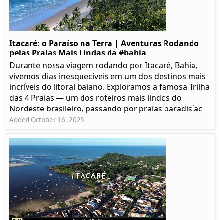
Itacaré: o Paraíso na Terra | Aventuras Rodando
pelas Praias Mais Lindas da #bahia
Durante nossa viagem rodando por Itacaré, Bahia,
vivemos dias inesquecíveis em um dos destinos mais
incríveis do litoral baiano. Exploramos a famosa Trilha
das 4 Praias — um dos roteiros mais lindos do
Nordeste brasileiro, passando por praias paradisíac
Added October 16, 2025