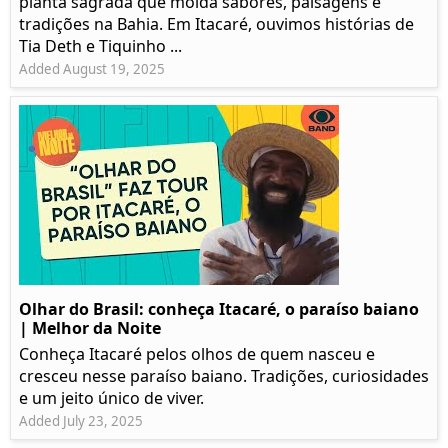
planta sagrada que molda sabores, paisagens e
tradições na Bahia. Em Itacaré, ouvimos histórias de
Tia Deth e Tiquinho ...
Added August 19, 2025
Olhar do Brasil: conheça Itacaré, o paraíso baiano
| Melhor da Noite
Conheça Itacaré pelos olhos de quem nasceu e
cresceu nesse paraíso baiano. Tradições, curiosidades
e um jeito único de viver.
Added July 23, 2025