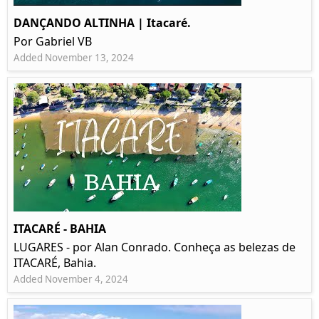
DANÇANDO ALTINHA | Itacaré.
Por Gabriel VB
Added November 13, 2024
ITACARÉ - BAHIA
LUGARES - por Alan Conrado. Conheça as belezas de
ITACARÉ, Bahia.
Added November 4, 2024