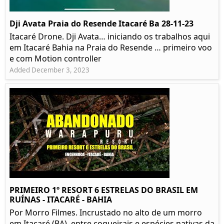
Dji Avata Praia do Resende Itacaré Ba 28-11-23
Itacaré Drone. Dji Avata… iniciando os trabalhos aqui
em Itacaré Bahia na Praia do Resende … primeiro voo
e com Motion controller
Added December 3, 2023
PRIMEIRO 1º RESORT 6 ESTRELAS DO BRASIL EM
RUÍNAS - ITACARÉ - BAHIA
Por Morro Filmes. Incrustado no alto de um morro
em Itacaré (BA), entre coqueirais e espécies nativas da