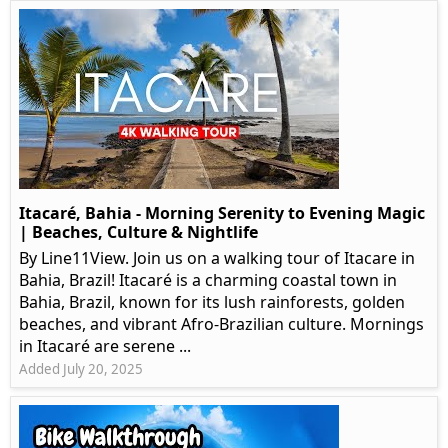
Itacaré, Bahia - Morning Serenity to Evening Magic
| Beaches, Culture & Nightlife
By Line11View. Join us on a walking tour of Itacare in
Bahia, Brazil! Itacaré is a charming coastal town in
Bahia, Brazil, known for its lush rainforests, golden
beaches, and vibrant Afro-Brazilian culture. Mornings
in Itacaré are serene ...
Added July 20, 2025