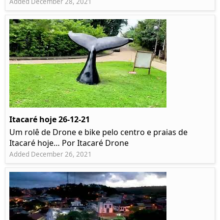
Added December 28, 2021
Itacaré hoje 26-12-21
Um rolê de Drone e bike pelo centro e praias de
Itacaré hoje… Por Itacaré Drone
Added December 26, 2021