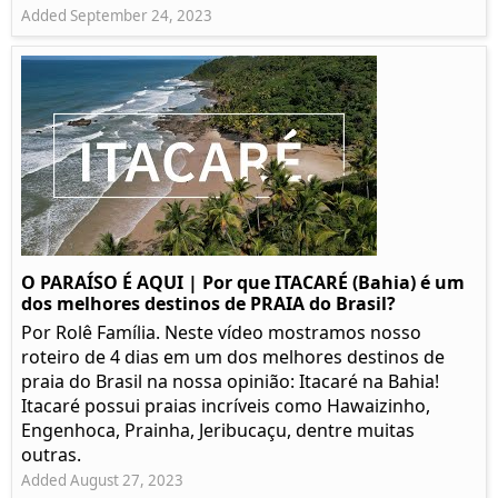
Added September 24, 2023
O PARAÍSO É AQUI | Por que ITACARÉ (Bahia) é um
dos melhores destinos de PRAIA do Brasil?
Por Rolê Família. Neste vídeo mostramos nosso
roteiro de 4 dias em um dos melhores destinos de
praia do Brasil na nossa opinião: Itacaré na Bahia!
Itacaré possui praias incríveis como Hawaizinho,
Engenhoca, Prainha, Jeribucaçu, dentre muitas
outras.
Added August 27, 2023