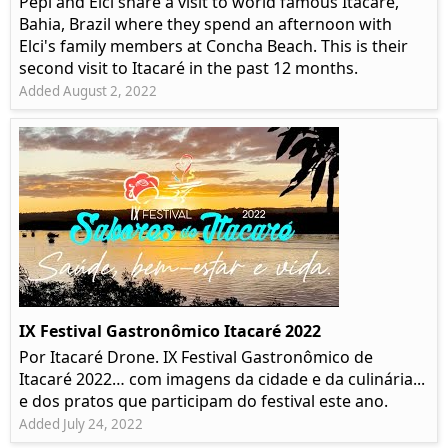
Pepi and Elci share a visit to world famous Itacaré,
Bahia, Brazil where they spend an afternoon with
Elci's family members at Concha Beach. This is their
second visit to Itacaré in the past 12 months.
Added August 2, 2022
IX Festival Gastronômico Itacaré 2022
Por Itacaré Drone. IX Festival Gastronômico de
Itacaré 2022… com imagens da cidade e da culinária...
e dos pratos que participam do festival este ano.
Added July 24, 2022