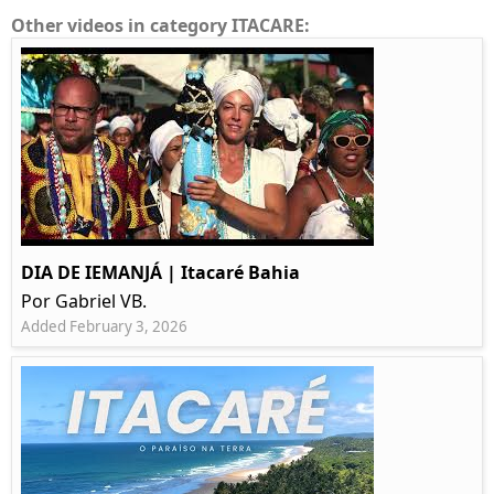
Other videos in category ITACARE:
DIA DE IEMANJÁ | Itacaré Bahia
Por Gabriel VB.
Added February 3, 2026