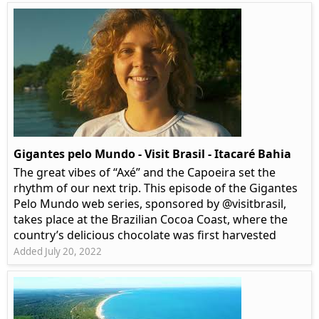
Gigantes pelo Mundo - Visit Brasil - Itacaré Bahia
The great vibes of “Axé” and the Capoeira set the
rhythm of our next trip. This episode of the Gigantes
Pelo Mundo web series, sponsored by @visitbrasil,
takes place at the Brazilian Cocoa Coast, where the
country’s delicious chocolate was first harvested
Added July 20, 2022