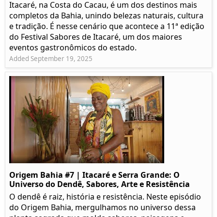
Itacaré, na Costa do Cacau, é um dos destinos mais
completos da Bahia, unindo belezas naturais, cultura
e tradição. É nesse cenário que acontece a 11ª edição
do Festival Sabores de Itacaré, um dos maiores
eventos gastronômicos do estado.
Added September 19, 2025
Origem Bahia #7 | Itacaré e Serra Grande: O
Universo do Dendê, Sabores, Arte e Resistência
O dendê é raiz, história e resistência. Neste episódio
do Origem Bahia, mergulhamos no universo dessa