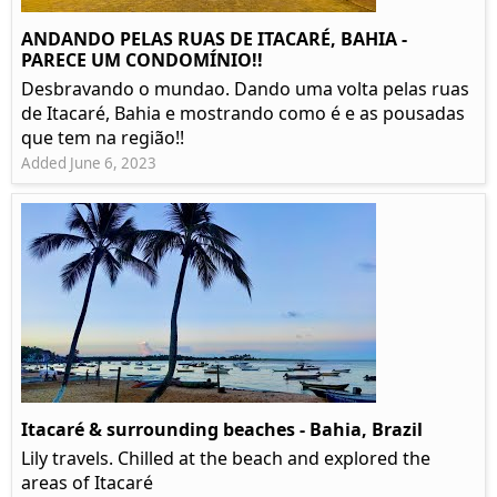
ANDANDO PELAS RUAS DE ITACARÉ, BAHIA -
PARECE UM CONDOMÍNIO!!
Desbravando o mundao. Dando uma volta pelas ruas
de Itacaré, Bahia e mostrando como é e as pousadas
que tem na região!!
Added June 6, 2023
Itacaré & surrounding beaches - Bahia, Brazil
Lily travels. Chilled at the beach and explored the
areas of Itacaré