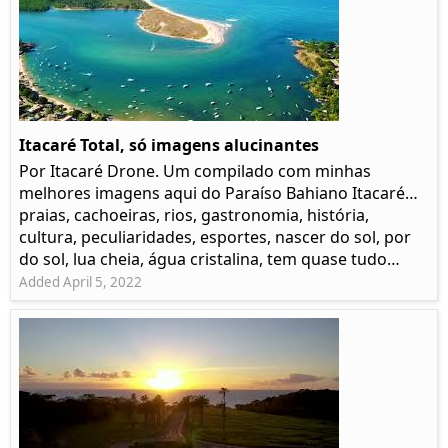
Itacaré Total, só imagens alucinantes
Por Itacaré Drone. Um compilado com minhas
melhores imagens aqui do Paraíso Bahiano Itacaré…
praias, cachoeiras, rios, gastronomia, história,
cultura, peculiaridades, esportes, nascer do sol, por
do sol, lua cheia, água cristalina, tem quase tudo…
Added April 5, 2022