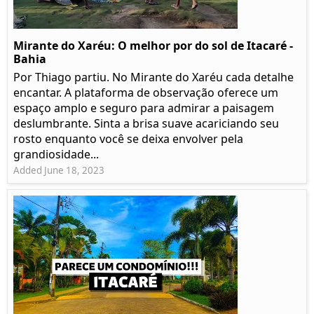
Mirante do Xaréu: O melhor por do sol de Itacaré -
Bahia
Por Thiago partiu. No Mirante do Xaréu cada detalhe
encantar. A plataforma de observação oferece um
espaço amplo e seguro para admirar a paisagem
deslumbrante. Sinta a brisa suave acariciando seu
rosto enquanto você se deixa envolver pela
grandiosidade...
Added June 18, 2023