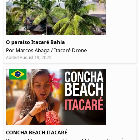
O paraíso Itacaré Bahia
Por Marcos Abaga / Itacaré Drone
Added August 19, 2022
CONCHA BEACH ITACARÉ