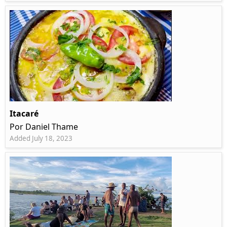
Itacaré
Por Daniel Thame
Added July 18, 2023