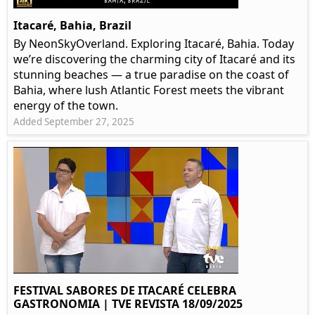
Itacaré, Bahia, Brazil
By NeonSkyOverland. Exploring Itacaré, Bahia. Today
we’re discovering the charming city of Itacaré and its
stunning beaches — a true paradise on the coast of
Bahia, where lush Atlantic Forest meets the vibrant
energy of the town.
Added September 27, 2025
FESTIVAL SABORES DE ITACARÉ CELEBRA
GASTRONOMIA | TVE REVISTA 18/09/2025