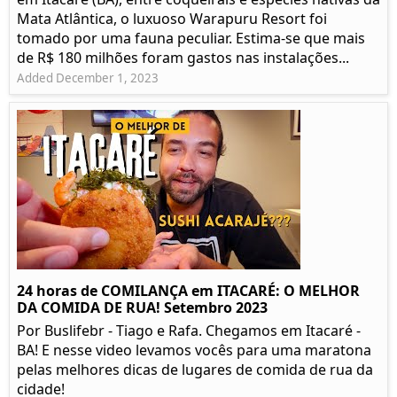
Mata Atlântica, o luxuoso Warapuru Resort foi
tomado por uma fauna peculiar. Estima-se que mais
de R$ 180 milhões foram gastos nas instalações...
Added December 1, 2023
24 horas de COMILANÇA em ITACARÉ: O MELHOR
DA COMIDA DE RUA! Setembro 2023
Por Buslifebr - Tiago e Rafa. Chegamos em Itacaré -
BA! E nesse video levamos vocês para uma maratona
pelas melhores dicas de lugares de comida de rua da
cidade!