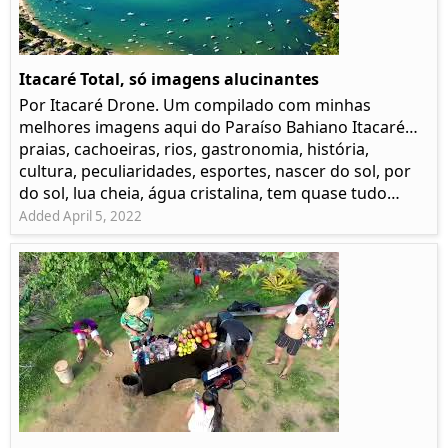
Itacaré Total, só imagens alucinantes
Por Itacaré Drone. Um compilado com minhas
melhores imagens aqui do Paraíso Bahiano Itacaré…
praias, cachoeiras, rios, gastronomia, história,
cultura, peculiaridades, esportes, nascer do sol, por
do sol, lua cheia, água cristalina, tem quase tudo…
Added April 5, 2022