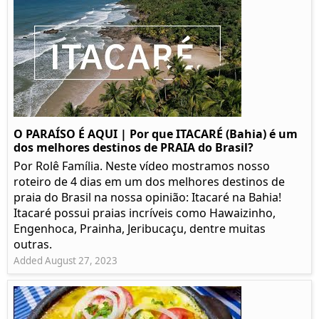
O PARAÍSO É AQUI | Por que ITACARÉ (Bahia) é um
dos melhores destinos de PRAIA do Brasil?
Por Rolê Família. Neste vídeo mostramos nosso
roteiro de 4 dias em um dos melhores destinos de
praia do Brasil na nossa opinião: Itacaré na Bahia!
Itacaré possui praias incríveis como Hawaizinho,
Engenhoca, Prainha, Jeribucaçu, dentre muitas
outras.
Added August 27, 2023