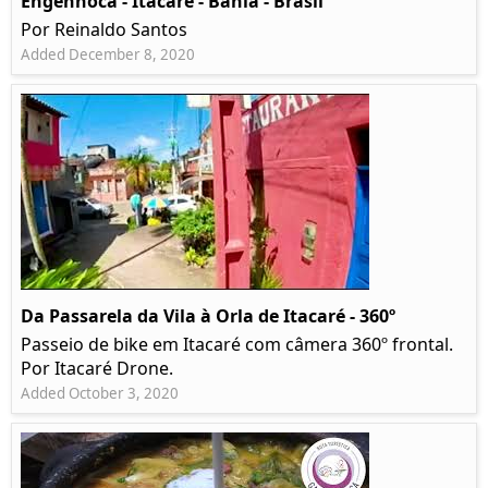
Engenhoca - Itacaré - Bahia - Brasil
Por Reinaldo Santos
Added December 8, 2020
Da Passarela da Vila à Orla de Itacaré - 360º
Passeio de bike em Itacaré com câmera 360º frontal.
Por Itacaré Drone.
Added October 3, 2020