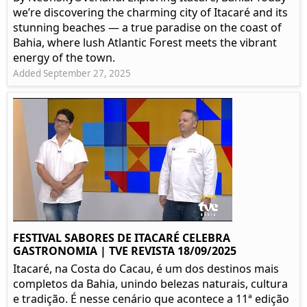
we’re discovering the charming city of Itacaré and its
stunning beaches — a true paradise on the coast of
Bahia, where lush Atlantic Forest meets the vibrant
energy of the town.
Added September 27, 2025
FESTIVAL SABORES DE ITACARÉ CELEBRA
GASTRONOMIA | TVE REVISTA 18/09/2025
Itacaré, na Costa do Cacau, é um dos destinos mais
completos da Bahia, unindo belezas naturais, cultura
e tradição. É nesse cenário que acontece a 11ª edição