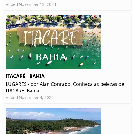
Added November 13, 2024
ITACARÉ - BAHIA
LUGARES - por Alan Conrado. Conheça as belezas de
ITACARÉ, Bahia.
Added November 4, 2024