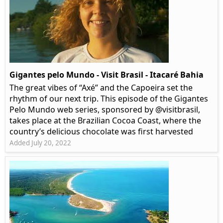
Gigantes pelo Mundo - Visit Brasil - Itacaré Bahia
The great vibes of “Axé” and the Capoeira set the
rhythm of our next trip. This episode of the Gigantes
Pelo Mundo web series, sponsored by @visitbrasil,
takes place at the Brazilian Cocoa Coast, where the
country’s delicious chocolate was first harvested
Added July 20, 2022