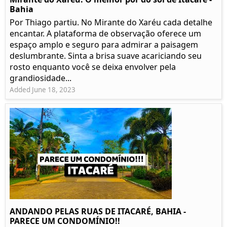
Bahia
Por Thiago partiu. No Mirante do Xaréu cada detalhe
encantar. A plataforma de observação oferece um
espaço amplo e seguro para admirar a paisagem
deslumbrante. Sinta a brisa suave acariciando seu
rosto enquanto você se deixa envolver pela
grandiosidade...
Added June 18, 2023
ANDANDO PELAS RUAS DE ITACARÉ, BAHIA -
PARECE UM CONDOMÍNIO!!