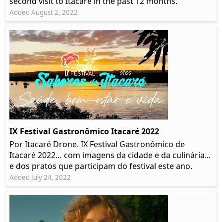
second visit to Itacaré in the past 12 months.
Added August 2, 2022
IX Festival Gastronômico Itacaré 2022
Por Itacaré Drone. IX Festival Gastronômico de
Itacaré 2022… com imagens da cidade e da culinária...
e dos pratos que participam do festival este ano.
Added July 24, 2022