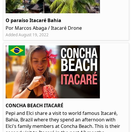
O paraíso Itacaré Bahia
Por Marcos Abaga / Itacaré Drone
Added August 19, 2022
CONCHA BEACH ITACARÉ
Pepi and Elci share a visit to world famous Itacaré,
Bahia, Brazil where they spend an afternoon with
Elci's family members at Concha Beach. This is their