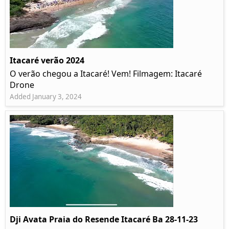
Itacaré verão 2024
O verão chegou a Itacaré! Vem! Filmagem: Itacaré
Drone
Added January 3, 2024
Dji Avata Praia do Resende Itacaré Ba 28-11-23