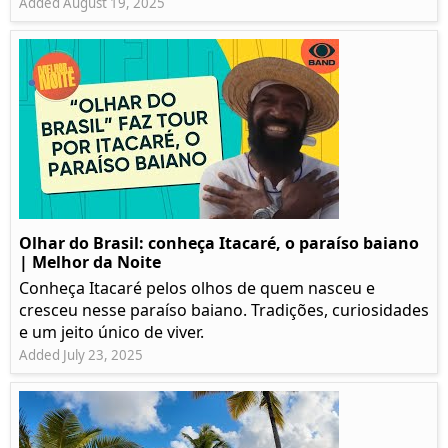
Added August 19, 2025
Olhar do Brasil: conheça Itacaré, o paraíso baiano
| Melhor da Noite
Conheça Itacaré pelos olhos de quem nasceu e
cresceu nesse paraíso baiano. Tradições, curiosidades
e um jeito único de viver.
Added July 23, 2025