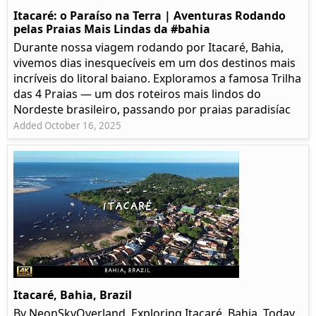
Itacaré: o Paraíso na Terra | Aventuras Rodando
pelas Praias Mais Lindas da #bahia
Durante nossa viagem rodando por Itacaré, Bahia,
vivemos dias inesquecíveis em um dos destinos mais
incríveis do litoral baiano. Exploramos a famosa Trilha
das 4 Praias — um dos roteiros mais lindos do
Nordeste brasileiro, passando por praias paradisíac
Added October 16, 2025
Itacaré, Bahia, Brazil
By NeonSkyOverland. Exploring Itacaré, Bahia. Today