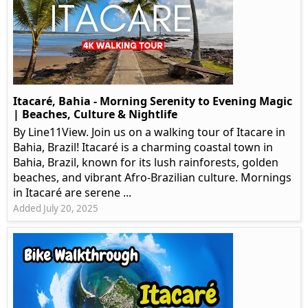
Itacaré, Bahia - Morning Serenity to Evening Magic
| Beaches, Culture & Nightlife
By Line11View. Join us on a walking tour of Itacare in
Bahia, Brazil! Itacaré is a charming coastal town in
Bahia, Brazil, known for its lush rainforests, golden
beaches, and vibrant Afro-Brazilian culture. Mornings
in Itacaré are serene ...
Added July 20, 2025