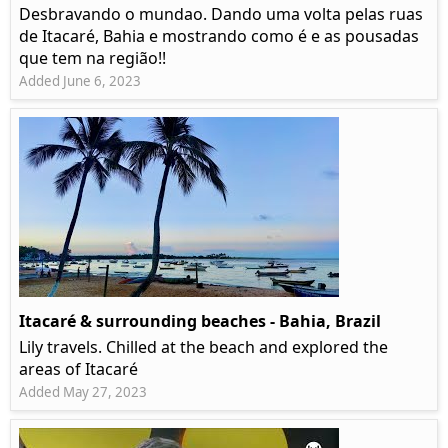
Desbravando o mundao. Dando uma volta pelas ruas
de Itacaré, Bahia e mostrando como é e as pousadas
que tem na região!!
Added June 6, 2023
Itacaré & surrounding beaches - Bahia, Brazil
Lily travels. Chilled at the beach and explored the
areas of Itacaré
Added May 27, 2023