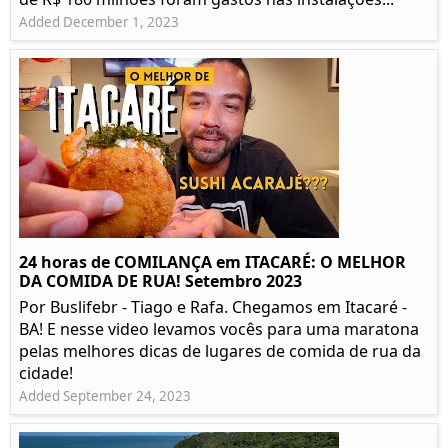
Added December 1, 2023
24 horas de COMILANÇA em ITACARÉ: O MELHOR
DA COMIDA DE RUA! Setembro 2023
Por Buslifebr - Tiago e Rafa. Chegamos em Itacaré -
BA! E nesse video levamos vocês para uma maratona
pelas melhores dicas de lugares de comida de rua da
cidade!
Added September 24, 2023