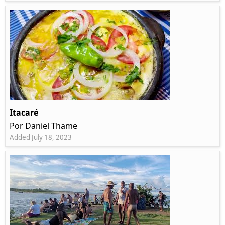
Itacaré
Por Daniel Thame
Added July 18, 2023