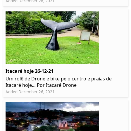
Added December 28, 2021
Itacaré hoje 26-12-21
Um rolê de Drone e bike pelo centro e praias de
Itacaré hoje… Por Itacaré Drone
Added December 26, 2021