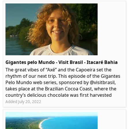
Gigantes pelo Mundo - Visit Brasil - Itacaré Bahia
The great vibes of “Axé” and the Capoeira set the
rhythm of our next trip. This episode of the Gigantes
Pelo Mundo web series, sponsored by @visitbrasil,
takes place at the Brazilian Cocoa Coast, where the
country’s delicious chocolate was first harvested
Added July 20, 2022