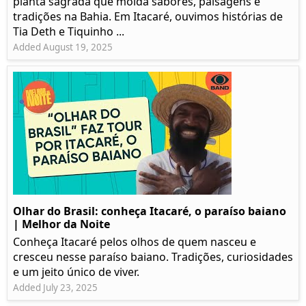
planta sagrada que molda sabores, paisagens e
tradições na Bahia. Em Itacaré, ouvimos histórias de
Tia Deth e Tiquinho ...
Added August 19, 2025
Olhar do Brasil: conheça Itacaré, o paraíso baiano
| Melhor da Noite
Conheça Itacaré pelos olhos de quem nasceu e
cresceu nesse paraíso baiano. Tradições, curiosidades
e um jeito único de viver.
Added July 23, 2025