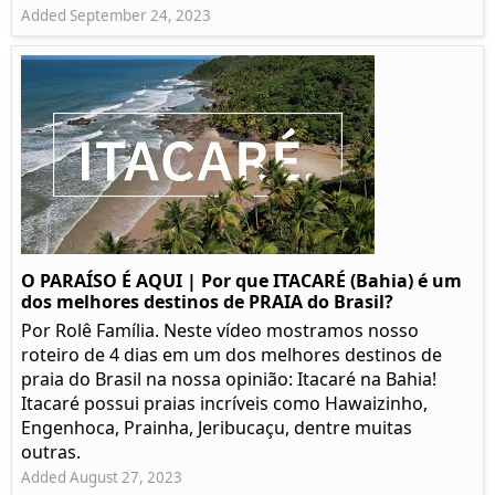
Added September 24, 2023
O PARAÍSO É AQUI | Por que ITACARÉ (Bahia) é um
dos melhores destinos de PRAIA do Brasil?
Por Rolê Família. Neste vídeo mostramos nosso
roteiro de 4 dias em um dos melhores destinos de
praia do Brasil na nossa opinião: Itacaré na Bahia!
Itacaré possui praias incríveis como Hawaizinho,
Engenhoca, Prainha, Jeribucaçu, dentre muitas
outras.
Added August 27, 2023