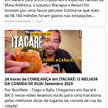
Mata Atlântica, o luxuoso Warapuru Resort foi
tomado por uma fauna peculiar. Estima-se que mais
de R$ 180 milhões foram gastos nas instalações...
Added December 1, 2023
24 horas de COMILANÇA em ITACARÉ: O MELHOR
DA COMIDA DE RUA! Setembro 2023
Por Buslifebr - Tiago e Rafa. Chegamos em Itacaré -
BA! E nesse video levamos vocês para uma maratona
pelas melhores dicas de lugares de comida de rua da
cidade!