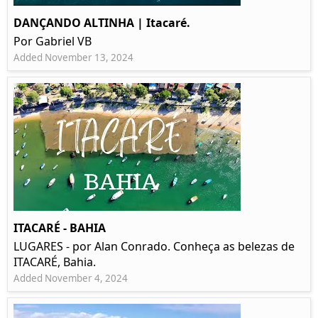
DANÇANDO ALTINHA | Itacaré.
Por Gabriel VB
Added November 13, 2024
ITACARÉ - BAHIA
LUGARES - por Alan Conrado. Conheça as belezas de
ITACARÉ, Bahia.
Added November 4, 2024