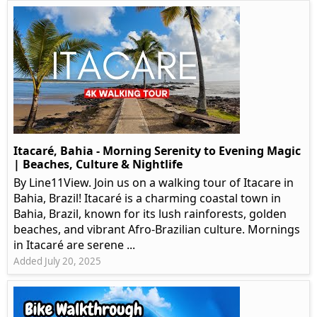
Itacaré, Bahia - Morning Serenity to Evening Magic
| Beaches, Culture & Nightlife
By Line11View. Join us on a walking tour of Itacare in
Bahia, Brazil! Itacaré is a charming coastal town in
Bahia, Brazil, known for its lush rainforests, golden
beaches, and vibrant Afro-Brazilian culture. Mornings
in Itacaré are serene ...
Added July 20, 2025