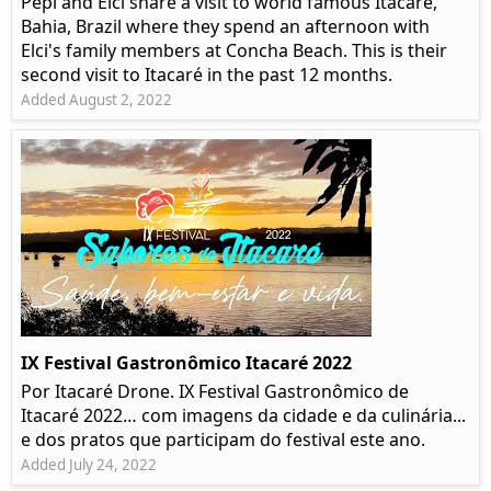
Pepi and Elci share a visit to world famous Itacaré,
Bahia, Brazil where they spend an afternoon with
Elci's family members at Concha Beach. This is their
second visit to Itacaré in the past 12 months.
Added August 2, 2022
IX Festival Gastronômico Itacaré 2022
Por Itacaré Drone. IX Festival Gastronômico de
Itacaré 2022… com imagens da cidade e da culinária...
e dos pratos que participam do festival este ano.
Added July 24, 2022