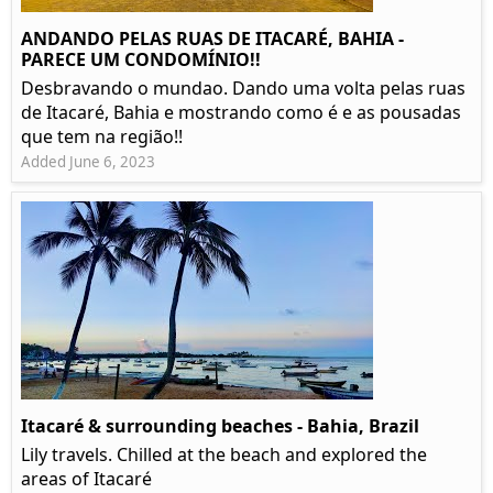
ANDANDO PELAS RUAS DE ITACARÉ, BAHIA -
PARECE UM CONDOMÍNIO!!
Desbravando o mundao. Dando uma volta pelas ruas
de Itacaré, Bahia e mostrando como é e as pousadas
que tem na região!!
Added June 6, 2023
Itacaré & surrounding beaches - Bahia, Brazil
Lily travels. Chilled at the beach and explored the
areas of Itacaré