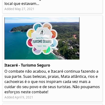
local que estavam...
Added May 27, 2021
Itacaré - Turismo Seguro
O combate não acabou, e Itacaré continua fazendo a
sua parte. Suas belezas, praias, Mata atlântica, rios e
cachoeiras é o que nos inspiram cada vez mais a
cuidar do seu povo e de seus turistas. Não poupamos
esforços neste combate!
Added April 9, 2021