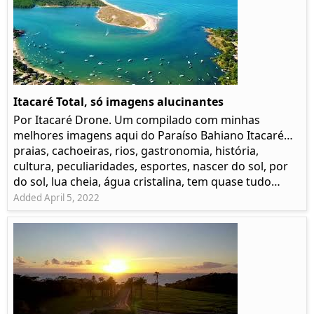
Itacaré Total, só imagens alucinantes
Por Itacaré Drone. Um compilado com minhas
melhores imagens aqui do Paraíso Bahiano Itacaré…
praias, cachoeiras, rios, gastronomia, história,
cultura, peculiaridades, esportes, nascer do sol, por
do sol, lua cheia, água cristalina, tem quase tudo…
Added April 5, 2022