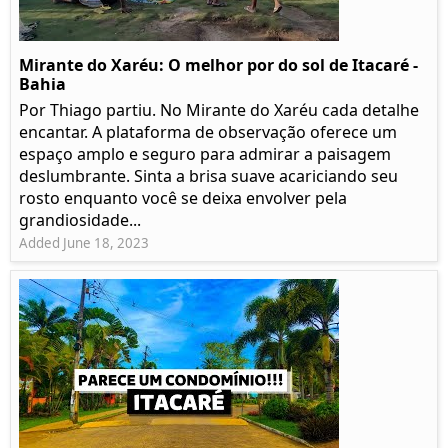
Mirante do Xaréu: O melhor por do sol de Itacaré -
Bahia
Por Thiago partiu. No Mirante do Xaréu cada detalhe
encantar. A plataforma de observação oferece um
espaço amplo e seguro para admirar a paisagem
deslumbrante. Sinta a brisa suave acariciando seu
rosto enquanto você se deixa envolver pela
grandiosidade...
Added June 18, 2023