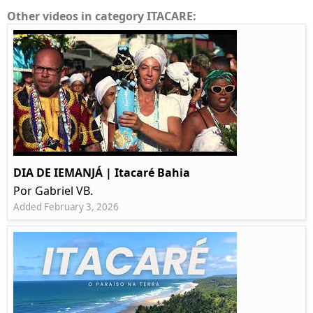
Other videos in category ITACARE:
DIA DE IEMANJÁ | Itacaré Bahia
Por Gabriel VB.
Added February 3, 2026