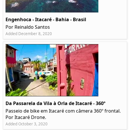
Engenhoca - Itacaré - Bahia - Brasil
Por Reinaldo Santos
Added December 8, 2020
Da Passarela da Vila à Orla de Itacaré - 360º
Passeio de bike em Itacaré com câmera 360º frontal.
Por Itacaré Drone.
Added October 3, 2020