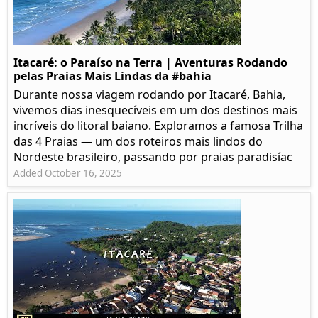
Itacaré: o Paraíso na Terra | Aventuras Rodando
pelas Praias Mais Lindas da #bahia
Durante nossa viagem rodando por Itacaré, Bahia,
vivemos dias inesquecíveis em um dos destinos mais
incríveis do litoral baiano. Exploramos a famosa Trilha
das 4 Praias — um dos roteiros mais lindos do
Nordeste brasileiro, passando por praias paradisíac
Added October 16, 2025