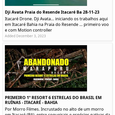
Dji Avata Praia do Resende Itacaré Ba 28-11-23
Itacaré Drone. Dji Avata… iniciando os trabalhos aqui
em Itacaré Bahia na Praia do Resende … primeiro voo
e com Motion controller
Added December 3, 2023
PRIMEIRO 1º RESORT 6 ESTRELAS DO BRASIL EM
RUÍNAS - ITACARÉ - BAHIA
Por Morro Filmes. Incrustado no alto de um morro
em Itacaré (BA), entre coqueirais e espécies nativas da