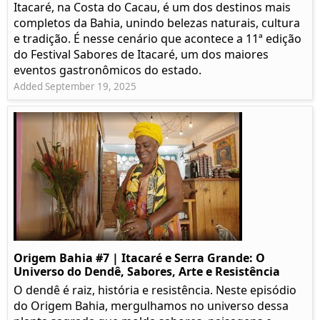
Itacaré, na Costa do Cacau, é um dos destinos mais
completos da Bahia, unindo belezas naturais, cultura
e tradição. É nesse cenário que acontece a 11ª edição
do Festival Sabores de Itacaré, um dos maiores
eventos gastronômicos do estado.
Added September 19, 2025
Origem Bahia #7 | Itacaré e Serra Grande: O
Universo do Dendê, Sabores, Arte e Resistência
O dendê é raiz, história e resistência. Neste episódio
do Origem Bahia, mergulhamos no universo dessa