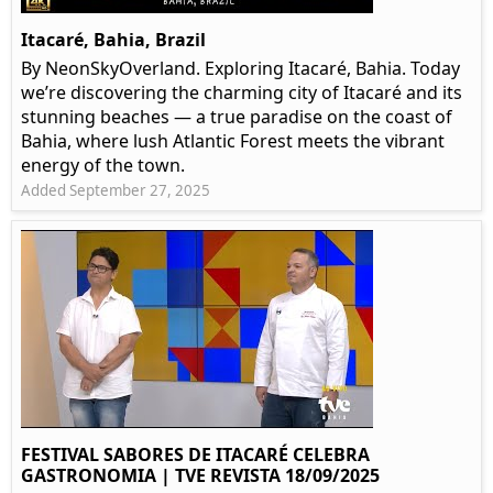
Itacaré, Bahia, Brazil
By NeonSkyOverland. Exploring Itacaré, Bahia. Today
we’re discovering the charming city of Itacaré and its
stunning beaches — a true paradise on the coast of
Bahia, where lush Atlantic Forest meets the vibrant
energy of the town.
Added September 27, 2025
FESTIVAL SABORES DE ITACARÉ CELEBRA
GASTRONOMIA | TVE REVISTA 18/09/2025