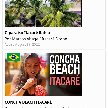
O paraíso Itacaré Bahia
Por Marcos Abaga / Itacaré Drone
Added August 19, 2022
CONCHA BEACH ITACARÉ