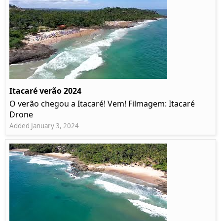
Itacaré verão 2024
O verão chegou a Itacaré! Vem! Filmagem: Itacaré
Drone
Added January 3, 2024