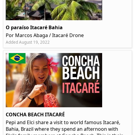
O paraíso Itacaré Bahia
Por Marcos Abaga / Itacaré Drone
Added August 19, 2022
CONCHA BEACH ITACARÉ
Pepi and Elci share a visit to world famous Itacaré,
Bahia, Brazil where they spend an afternoon with