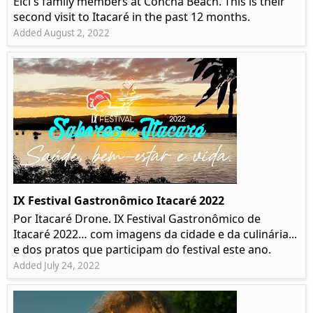
Elci's family members at Concha Beach. This is their
second visit to Itacaré in the past 12 months.
Added August 2, 2022
IX Festival Gastronômico Itacaré 2022
Por Itacaré Drone. IX Festival Gastronômico de
Itacaré 2022… com imagens da cidade e da culinária...
e dos pratos que participam do festival este ano.
Added July 24, 2022