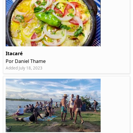
Itacaré
Por Daniel Thame
Added July 18, 2023