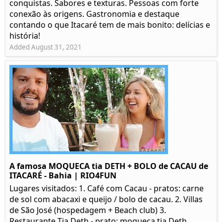
conquistas. Sabores e texturas. Pessoas com forte
conexão às origens. Gastronomia e destaque
contando o que Itacaré tem de mais bonito: delícias e
história!
Added August 31, 2021
A famosa MOQUECA tia DETH + BOLO de CACAU de
ITACARÉ - Bahia | RIO4FUN
Lugares visitados: 1. Café com Cacau - pratos: carne
de sol com abacaxi e queijo / bolo de cacau. 2. Villas
de São José (hospedagem + Beach club) 3.
Restaurante Tia Deth - prato: moqueca tia Deth