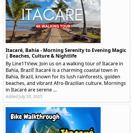
Itacaré, Bahia - Morning Serenity to Evening Magic
| Beaches, Culture & Nightlife
By Line11View. Join us on a walking tour of Itacare in
Bahia, Brazil! Itacaré is a charming coastal town in
Bahia, Brazil, known for its lush rainforests, golden
beaches, and vibrant Afro-Brazilian culture. Mornings
in Itacaré are serene ...
Added July 20, 2025