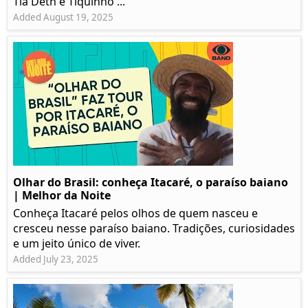
Tia Deth e Tiquinho ...
Added August 19, 2025
Olhar do Brasil: conheça Itacaré, o paraíso baiano
| Melhor da Noite
Conheça Itacaré pelos olhos de quem nasceu e
cresceu nesse paraíso baiano. Tradições, curiosidades
e um jeito único de viver.
Added July 23, 2025