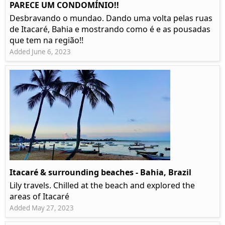
PARECE UM CONDOMÍNIO!!
Desbravando o mundao. Dando uma volta pelas ruas
de Itacaré, Bahia e mostrando como é e as pousadas
que tem na região!!
Added June 6, 2023
Itacaré & surrounding beaches - Bahia, Brazil
Lily travels. Chilled at the beach and explored the
areas of Itacaré
Added May 27, 2023