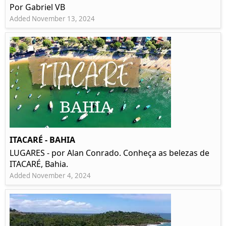
Por Gabriel VB
Added November 13, 2024
ITACARÉ - BAHIA
LUGARES - por Alan Conrado. Conheça as belezas de
ITACARÉ, Bahia.
Added November 4, 2024