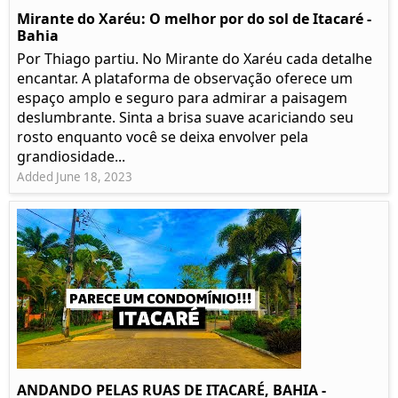
Mirante do Xaréu: O melhor por do sol de Itacaré -
Bahia
Por Thiago partiu. No Mirante do Xaréu cada detalhe
encantar. A plataforma de observação oferece um
espaço amplo e seguro para admirar a paisagem
deslumbrante. Sinta a brisa suave acariciando seu
rosto enquanto você se deixa envolver pela
grandiosidade...
Added June 18, 2023
ANDANDO PELAS RUAS DE ITACARÉ, BAHIA -