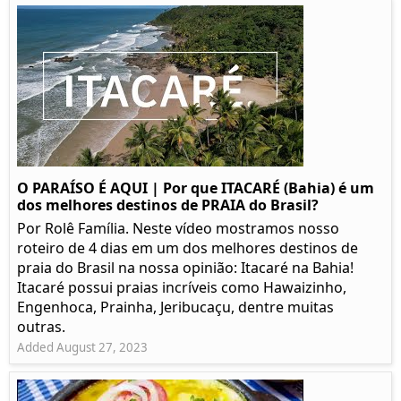
O PARAÍSO É AQUI | Por que ITACARÉ (Bahia) é um
dos melhores destinos de PRAIA do Brasil?
Por Rolê Família. Neste vídeo mostramos nosso
roteiro de 4 dias em um dos melhores destinos de
praia do Brasil na nossa opinião: Itacaré na Bahia!
Itacaré possui praias incríveis como Hawaizinho,
Engenhoca, Prainha, Jeribucaçu, dentre muitas
outras.
Added August 27, 2023