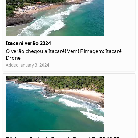
Itacaré verão 2024
O verão chegou a Itacaré! Vem! Filmagem: Itacaré
Drone
Added January 3, 2024