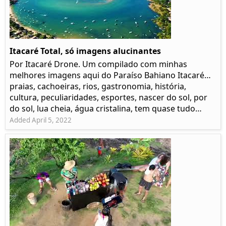
Itacaré Total, só imagens alucinantes
Por Itacaré Drone. Um compilado com minhas
melhores imagens aqui do Paraíso Bahiano Itacaré…
praias, cachoeiras, rios, gastronomia, história,
cultura, peculiaridades, esportes, nascer do sol, por
do sol, lua cheia, água cristalina, tem quase tudo…
Added April 5, 2022