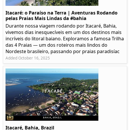
Itacaré: o Paraíso na Terra | Aventuras Rodando
pelas Praias Mais Lindas da #bahia
Durante nossa viagem rodando por Itacaré, Bahia,
vivemos dias inesquecíveis em um dos destinos mais
incríveis do litoral baiano. Exploramos a famosa Trilha
das 4 Praias — um dos roteiros mais lindos do
Nordeste brasileiro, passando por praias paradisíac
Added October 16, 2025
Itacaré, Bahia, Brazil