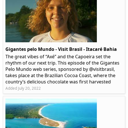
Gigantes pelo Mundo - Visit Brasil - Itacaré Bahia
The great vibes of “Axé” and the Capoeira set the
rhythm of our next trip. This episode of the Gigantes
Pelo Mundo web series, sponsored by @visitbrasil,
takes place at the Brazilian Cocoa Coast, where the
country’s delicious chocolate was first harvested
Added July 20, 2022