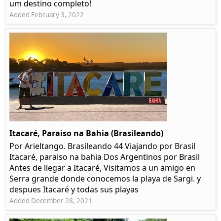
um destino completo!
Added February 3, 2022
Itacaré, Paraiso na Bahia (Brasileando)
Por Arieltango. Brasileando 44 Viajando por Brasil
Itacaré, paraiso na bahia Dos Argentinos por Brasil
Antes de llegar a Itacaré, Visitamos a un amigo en
Serra grande donde conocemos la playa de Sargi. y
despues Itacaré y todas sus playas
Added December 28, 2021