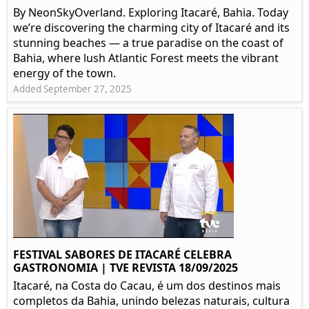
By NeonSkyOverland. Exploring Itacaré, Bahia. Today
we’re discovering the charming city of Itacaré and its
stunning beaches — a true paradise on the coast of
Bahia, where lush Atlantic Forest meets the vibrant
energy of the town.
Added September 27, 2025
FESTIVAL SABORES DE ITACARÉ CELEBRA
GASTRONOMIA | TVE REVISTA 18/09/2025
Itacaré, na Costa do Cacau, é um dos destinos mais
completos da Bahia, unindo belezas naturais, cultura