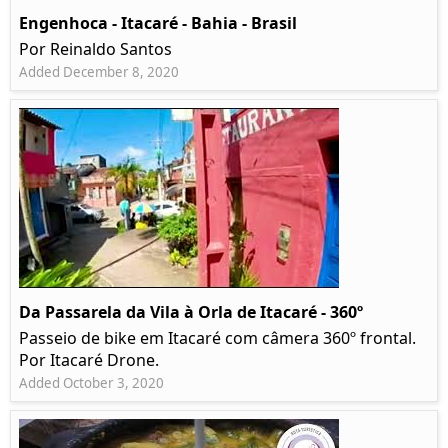
Engenhoca - Itacaré - Bahia - Brasil
Por Reinaldo Santos
Added December 8, 2020
Da Passarela da Vila à Orla de Itacaré - 360º
Passeio de bike em Itacaré com câmera 360º frontal.
Por Itacaré Drone.
Added October 3, 2020