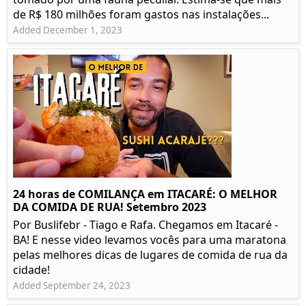
de R$ 180 milhões foram gastos nas instalações...
Added December 1, 2023
24 horas de COMILANÇA em ITACARÉ: O MELHOR
DA COMIDA DE RUA! Setembro 2023
Por Buslifebr - Tiago e Rafa. Chegamos em Itacaré -
BA! E nesse video levamos vocês para uma maratona
pelas melhores dicas de lugares de comida de rua da
cidade!
Added September 24, 2023