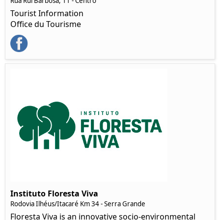
Rua Rui Barbosa, 11 - Centro
Tourist Information
Office du Tourisme
Instituto Floresta Viva
Rodovia Ilhéus/Itacaré Km 34 - Serra Grande
Floresta Viva is an innovative socio-environmental