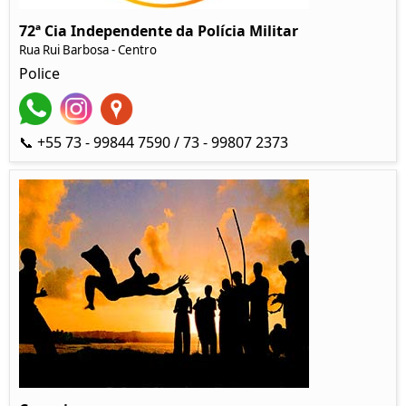
72ª Cia Independente da Polícia Militar
Rua Rui Barbosa - Centro
Police
📞 +55 73 - 99844 7590 / 73 - 99807 2373