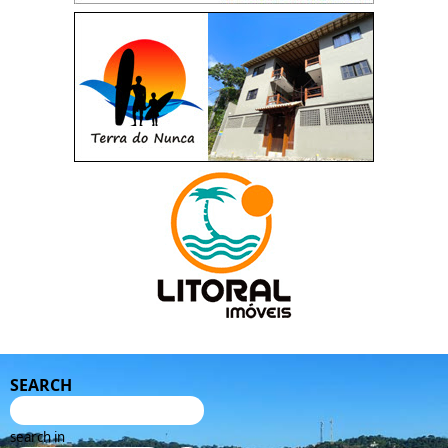
SEARCH
search in