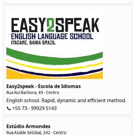
Easy2speak - Escola de Idiomas
Rua Rui Barbora, 49 - Centro
English school. Rapid, dynamic and efficient method.
📞 +55 73 - 99929 5143
Estúdio Armondes
Rua Ataíde Setúbal, 242 - Centro