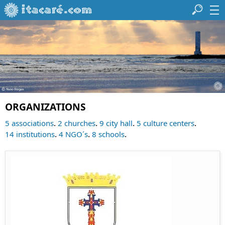
ORGANIZATIONS
.
.
.
.
5 associations
2 churches
9 city hall
5 culture centers
.
.
.
14 institutions
4 NGO´s
8 schools