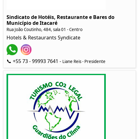
Sindicato de Hotéis, Restaurante e Bares do
Município de Itacaré
Rua João Coutinho, 484, sala 01 - Centro
Hotels & Restaurants Syndicate
📞 +55 73 - 99993 7641 -
Liane Reis - Presidente