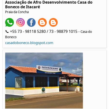
Associação de Afro Desenvolvimento Casa do
Boneco de Itacaré
Praia da Concha
📞 +55 73 - 98118 5280 / 73 - 98879 1015 -
Casa do
Boneco
casadoboneco.blogspot.com