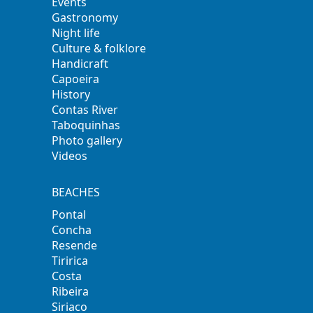
Events
Gastronomy
Night life
Culture & folklore
Handicraft
Capoeira
History
Contas River
Taboquinhas
Photo gallery
Videos
BEACHES
Pontal
Concha
Resende
Tiririca
Costa
Ribeira
Siriaco