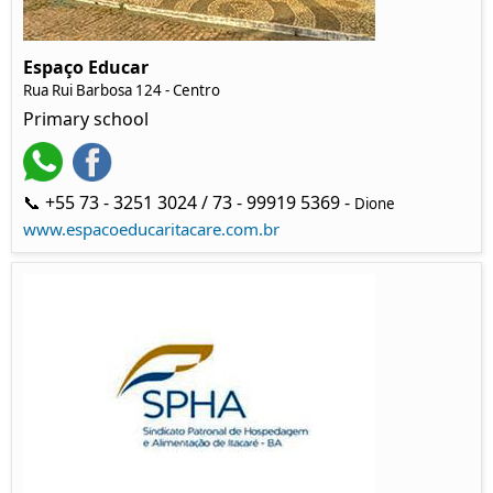
Espaço Educar
Rua Rui Barbosa 124 - Centro
Primary school
📞 +55 73 - 3251 3024 / 73 - 99919 5369 -
Dione
www.espacoeducaritacare.com.br