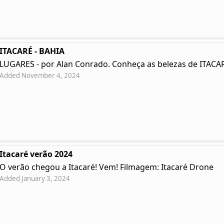
ITACARÉ - BAHIA
LUGARES - por Alan Conrado. Conheça as belezas de ITACAR
Added November 4, 2024
Itacaré verão 2024
O verão chegou a Itacaré! Vem! Filmagem: Itacaré Drone
Added January 3, 2024