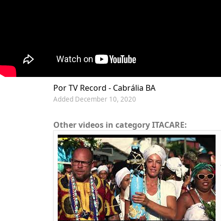
Por TV Record - Cabrália BA
Added December 10, 2020
Other videos in category ITACARE: