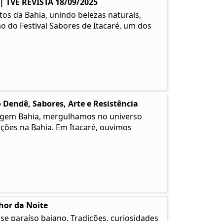
TVE REVISTA 18/09/2025
os da Bahia, unindo belezas naturais,
ão do Festival Sabores de Itacaré, um dos
 Dendê, Sabores, Arte e Resistência
 Origem Bahia, mergulhamos no universo
ções na Bahia. Em Itacaré, ouvimos
lhor da Noite
e paraíso baiano. Tradições, curiosidades