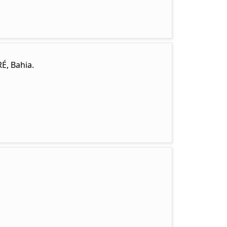
É, Bahia.