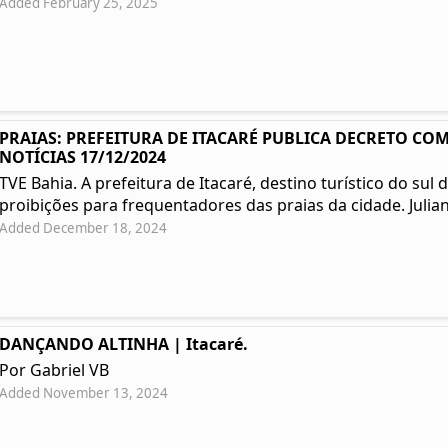
Added February 25, 2025
PRAIAS: PREFEITURA DE ITACARÉ PUBLICA DECRETO COM
NOTÍCIAS 17/12/2024
TVE Bahia. A prefeitura de Itacaré, destino turístico do su
proibições para frequentadores das praias da cidade. Julian
Added December 18, 2024
DANÇANDO ALTINHA | Itacaré.
Por Gabriel VB
Added November 13, 2024