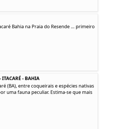
tacaré Bahia na Praia do Resende … primeiro
 ITACARÉ - BAHIA
é (BA), entre coqueirais e espécies nativas
or uma fauna peculiar. Estima-se que mais