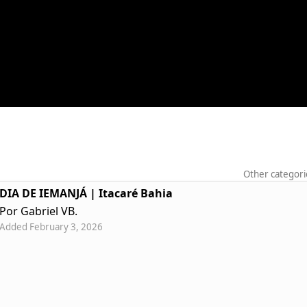
Other categori
DIA DE IEMANJÁ | Itacaré Bahia
Por Gabriel VB.
Added February 3, 2026