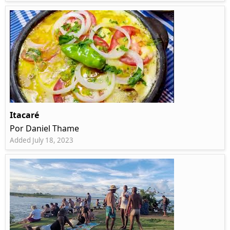
Itacaré
Por Daniel Thame
Added July 18, 2023