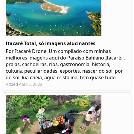
Itacaré Total, só imagens alucinantes
Por Itacaré Drone. Um compilado com minhas
melhores imagens aqui do Paraíso Bahiano Itacaré…
praias, cachoeiras, rios, gastronomia, história,
cultura, peculiaridades, esportes, nascer do sol, por
do sol, lua cheia, água cristalina, tem quase tudo…
Added April 5, 2022