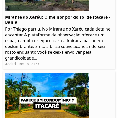
Mirante do Xaréu: O melhor por do sol de Itacaré -
Bahia
Por Thiago partiu. No Mirante do Xaréu cada detalhe
encantar. A plataforma de observação oferece um
espaço amplo e seguro para admirar a paisagem
deslumbrante. Sinta a brisa suave acariciando seu
rosto enquanto você se deixa envolver pela
grandiosidade...
Added June 18, 2023