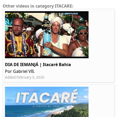
Other videos in category ITACARE:
DIA DE IEMANJÁ | Itacaré Bahia
Por Gabriel VB.
Added February 3, 2026