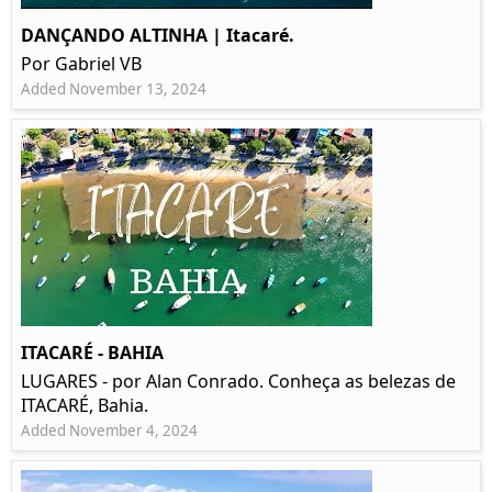
DANÇANDO ALTINHA | Itacaré.
Por Gabriel VB
Added November 13, 2024
ITACARÉ - BAHIA
LUGARES - por Alan Conrado. Conheça as belezas de
ITACARÉ, Bahia.
Added November 4, 2024