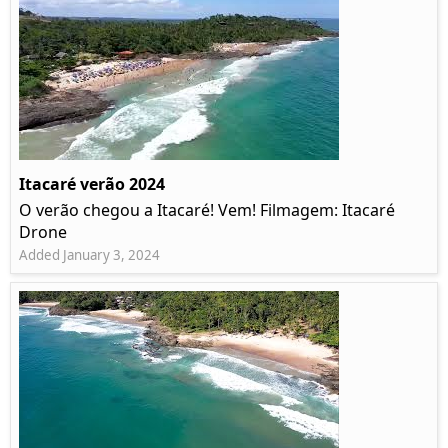
Itacaré verão 2024
O verão chegou a Itacaré! Vem! Filmagem: Itacaré
Drone
Added January 3, 2024