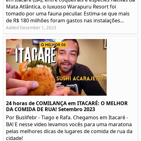
Mata Atlântica, o luxuoso Warapuru Resort foi
tomado por uma fauna peculiar. Estima-se que mais
de R$ 180 milhões foram gastos nas instalações...
Added December 1, 2023
24 horas de COMILANÇA em ITACARÉ: O MELHOR
DA COMIDA DE RUA! Setembro 2023
Por Buslifebr - Tiago e Rafa. Chegamos em Itacaré -
BA! E nesse video levamos vocês para uma maratona
pelas melhores dicas de lugares de comida de rua da
cidade!