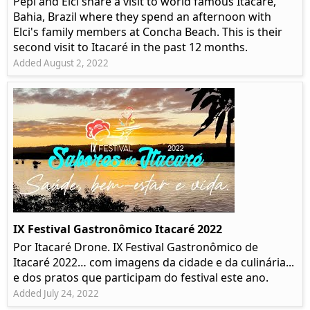
Pepi and Elci share a visit to world famous Itacaré,
Bahia, Brazil where they spend an afternoon with
Elci's family members at Concha Beach. This is their
second visit to Itacaré in the past 12 months.
Added August 2, 2022
IX Festival Gastronômico Itacaré 2022
Por Itacaré Drone. IX Festival Gastronômico de
Itacaré 2022… com imagens da cidade e da culinária...
e dos pratos que participam do festival este ano.
Added July 24, 2022