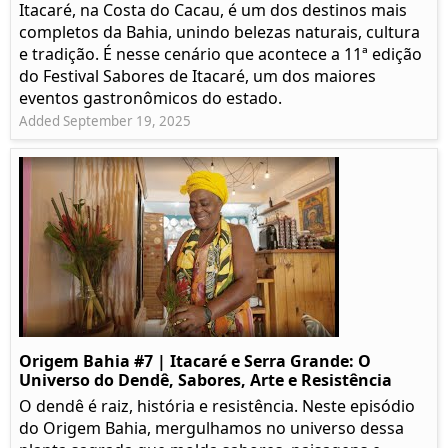
Itacaré, na Costa do Cacau, é um dos destinos mais
completos da Bahia, unindo belezas naturais, cultura
e tradição. É nesse cenário que acontece a 11ª edição
do Festival Sabores de Itacaré, um dos maiores
eventos gastronômicos do estado.
Added September 19, 2025
Origem Bahia #7 | Itacaré e Serra Grande: O
Universo do Dendê, Sabores, Arte e Resistência
O dendê é raiz, história e resistência. Neste episódio
do Origem Bahia, mergulhamos no universo dessa