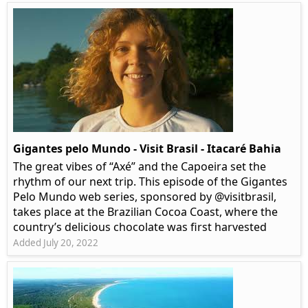
Gigantes pelo Mundo - Visit Brasil - Itacaré Bahia
The great vibes of “Axé” and the Capoeira set the
rhythm of our next trip. This episode of the Gigantes
Pelo Mundo web series, sponsored by @visitbrasil,
takes place at the Brazilian Cocoa Coast, where the
country’s delicious chocolate was first harvested
Added July 20, 2022