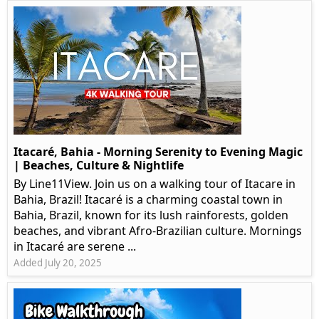
Itacaré, Bahia - Morning Serenity to Evening Magic
| Beaches, Culture & Nightlife
By Line11View. Join us on a walking tour of Itacare in
Bahia, Brazil! Itacaré is a charming coastal town in
Bahia, Brazil, known for its lush rainforests, golden
beaches, and vibrant Afro-Brazilian culture. Mornings
in Itacaré are serene ...
Added July 20, 2025