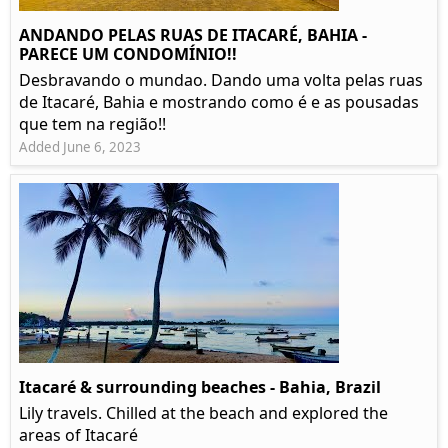
ANDANDO PELAS RUAS DE ITACARÉ, BAHIA -
PARECE UM CONDOMÍNIO!!
Desbravando o mundao. Dando uma volta pelas ruas
de Itacaré, Bahia e mostrando como é e as pousadas
que tem na região!!
Added June 6, 2023
Itacaré & surrounding beaches - Bahia, Brazil
Lily travels. Chilled at the beach and explored the
areas of Itacaré