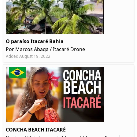
O paraíso Itacaré Bahia
Por Marcos Abaga / Itacaré Drone
Added August 19, 2022
CONCHA BEACH ITACARÉ