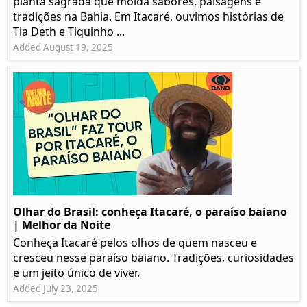
planta sagrada que molda sabores, paisagens e
tradições na Bahia. Em Itacaré, ouvimos histórias de
Tia Deth e Tiquinho ...
Added August 19, 2025
Olhar do Brasil: conheça Itacaré, o paraíso baiano
| Melhor da Noite
Conheça Itacaré pelos olhos de quem nasceu e
cresceu nesse paraíso baiano. Tradições, curiosidades
e um jeito único de viver.
Added July 23, 2025