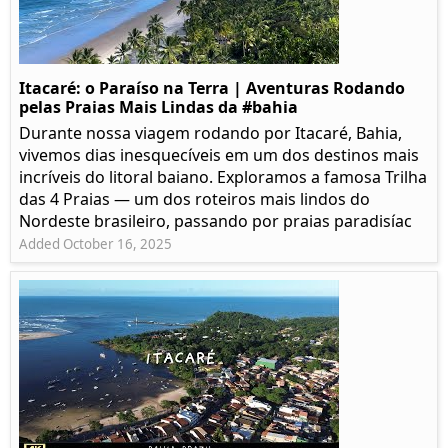
Itacaré: o Paraíso na Terra | Aventuras Rodando
pelas Praias Mais Lindas da #bahia
Durante nossa viagem rodando por Itacaré, Bahia,
vivemos dias inesquecíveis em um dos destinos mais
incríveis do litoral baiano. Exploramos a famosa Trilha
das 4 Praias — um dos roteiros mais lindos do
Nordeste brasileiro, passando por praias paradisíac
Added October 16, 2025