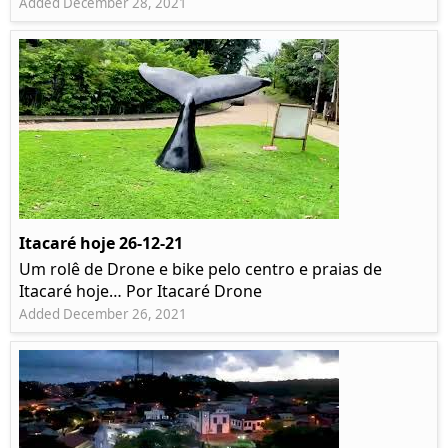
Added December 28, 2021
Itacaré hoje 26-12-21
Um rolê de Drone e bike pelo centro e praias de
Itacaré hoje… Por Itacaré Drone
Added December 26, 2021