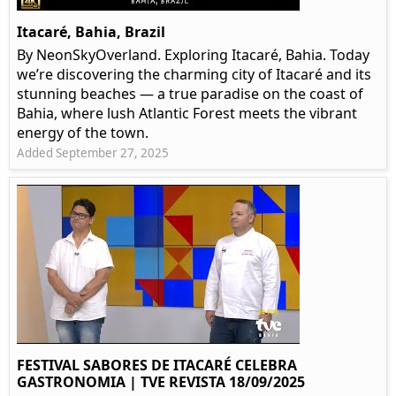
Itacaré, Bahia, Brazil
By NeonSkyOverland. Exploring Itacaré, Bahia. Today
we’re discovering the charming city of Itacaré and its
stunning beaches — a true paradise on the coast of
Bahia, where lush Atlantic Forest meets the vibrant
energy of the town.
Added September 27, 2025
FESTIVAL SABORES DE ITACARÉ CELEBRA
GASTRONOMIA | TVE REVISTA 18/09/2025