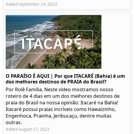
Added September 24, 2023
O PARAÍSO É AQUI | Por que ITACARÉ (Bahia) é um
dos melhores destinos de PRAIA do Brasil?
Por Rolê Família. Neste vídeo mostramos nosso
roteiro de 4 dias em um dos melhores destinos de
praia do Brasil na nossa opinião: Itacaré na Bahia!
Itacaré possui praias incríveis como Hawaizinho,
Engenhoca, Prainha, Jeribucaçu, dentre muitas
outras.
Added August 27, 2023