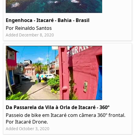
Engenhoca - Itacaré - Bahia - Brasil
Por Reinaldo Santos
Added December 8, 2020
Da Passarela da Vila à Orla de Itacaré - 360º
Passeio de bike em Itacaré com câmera 360º frontal.
Por Itacaré Drone.
Added October 3, 2020