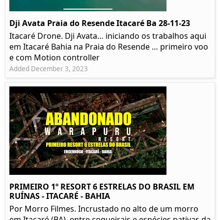
Dji Avata Praia do Resende Itacaré Ba 28-11-23
Itacaré Drone. Dji Avata… iniciando os trabalhos aqui
em Itacaré Bahia na Praia do Resende … primeiro voo
e com Motion controller
Added December 3, 2023
PRIMEIRO 1º RESORT 6 ESTRELAS DO BRASIL EM
RUÍNAS - ITACARÉ - BAHIA
Por Morro Filmes. Incrustado no alto de um morro
em Itacaré (BA), entre coqueirais e espécies nativas da