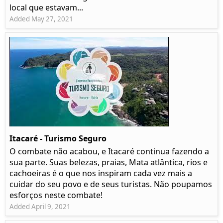
local que estavam...
Added May 27, 2021
Itacaré - Turismo Seguro
O combate não acabou, e Itacaré continua fazendo a
sua parte. Suas belezas, praias, Mata atlântica, rios e
cachoeiras é o que nos inspiram cada vez mais a
cuidar do seu povo e de seus turistas. Não poupamos
esforços neste combate!
Added April 9, 2021