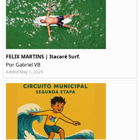
FELIX MARTINS | Itacaré Surf.
Por Gabriel VB
Added May 1, 2025