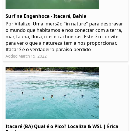
Surf na Engenhoca - Itacaré, Bahia
Por Vitalize. Uma imersão "in nature" para desbravar
o mundo que habitamos e nos conectar com a terra,
mar, fauna, flora, rios e cachoeiras. Este é o convite
para ver o que a natureza tem a nos proporcionar.
Itacaré é o verdadeiro paraíso perdido
Added March 15, 2022
Itacaré (BA) Qual é o Pico? Localiza & WSL | Érica