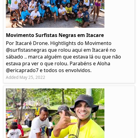
Movimento Surfistas Negras em Itacare
Por Itacaré Drone. Hightlights do Movimento
@surfistasnegras que rolou aqui em Itacaré no
sábado .. marca alguém que estava lá ou que não
estava pra ver o que rolou. Parabéns e Aloha
@ericaprado7 e todos os envolvidos.
Added May 25, 2022