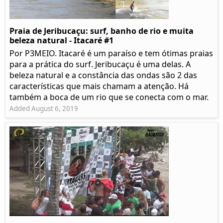
Praia de Jeribucaçu: surf, banho de rio e muita
beleza natural - Itacaré #1
Por P3MEIO. Itacaré é um paraíso e tem ótimas praias
para a prática do surf. Jeribucaçu é uma delas. A
beleza natural e a constância das ondas são 2 das
características que mais chamam a atenção. Há
também a boca de um rio que se conecta com o mar.
Added August 6, 2019