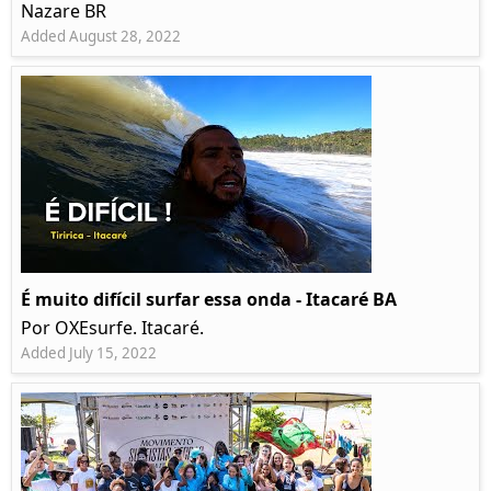
Nazare BR
Added August 28, 2022
É muito difícil surfar essa onda - Itacaré BA
Por OXEsurfe. Itacaré.
Added July 15, 2022