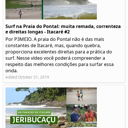
Surf na Praia do Pontal: muita remada, correnteza
e direitas longas - Itacaré #2
Por P3MEIO. A praia do Pontal não é das mais
constantes de Itacaré, mas, quando quebra,
proporciona excelentes direitas para a prática do
surf. Nesse vídeo você poderá compreender a
respeito das melhores condições para surfar essa
onda.
Added October 31, 2019