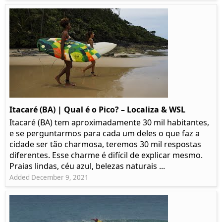
Itacaré (BA) | Qual é o Pico? – Localiza & WSL​​
Itacaré (BA) tem aproximadamente 30 mil habitantes,
e se perguntarmos para cada um deles o que faz a
cidade ser tão charmosa, teremos 30 mil respostas
diferentes. Esse charme é difícil de explicar mesmo.
Praias lindas, céu azul, belezas naturais ...
Added December 9, 2021