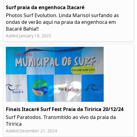
Surf praia da engenhoca Itacaré
Photos Surf Evolution. Linda Marisol surfando as
ondas de verão aqui na praia da engenhoca em
Itacaré Bahia!!
Added January 18, 2025
Finais Itacaré Surf Fest Praia da Tiririca 20/12/24
Surf Paratodos. Transmitido ao vivo da praia da
Tiririca
Added December 21, 2024