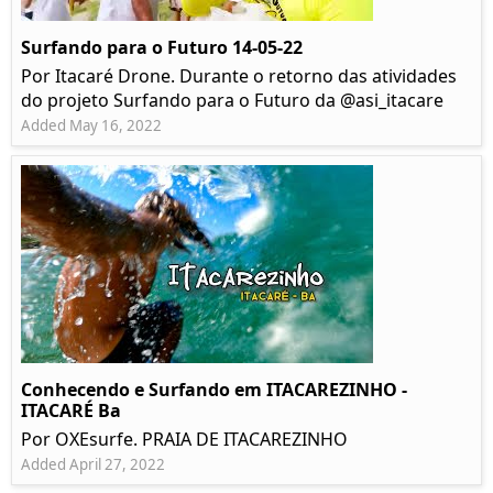
Surfando para o Futuro 14-05-22
Por Itacaré Drone. Durante o retorno das atividades
do projeto Surfando para o Futuro da @asi_itacare
Added May 16, 2022
Conhecendo e Surfando em ITACAREZINHO -
ITACARÉ Ba
Por OXEsurfe. PRAIA DE ITACAREZINHO
Added April 27, 2022