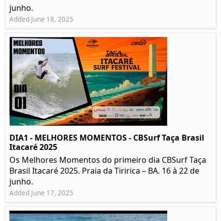
junho.
Added June 18, 2025
DIA1 - MELHORES MOMENTOS - CBSurf Taça Brasil
Itacaré 2025
Os Melhores Momentos do primeiro dia CBSurf Taça
Brasil Itacaré 2025. Praia da Tiririca – BA. 16 à 22 de
junho.
Added June 17, 2025