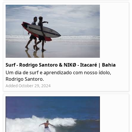
Surf - Rodrigo Santoro & NIKØ - Itacaré | Bahia
Um dia de surf e aprendizado com nosso ídolo,
Rodrigo Santoro.
Added October 29, 2024