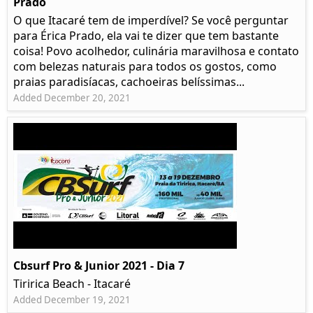
Prado​
O que Itacaré tem de imperdível? Se você perguntar
para Érica Prado, ela vai te dizer que tem bastante
coisa!​ Povo acolhedor, culinária maravilhosa e contato
com belezas naturais para todos os gostos, como
praias paradisíacas, cachoeiras belíssimas...
Added December 20, 2021
Cbsurf Pro & Junior 2021 - Dia 7
Tiririca Beach - Itacaré
Added December 19, 2021