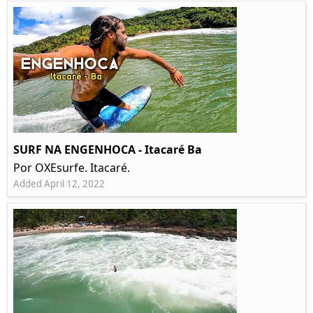
SURF NA ENGENHOCA - Itacaré Ba
Por OXEsurfe. Itacaré.
Added April 12, 2022