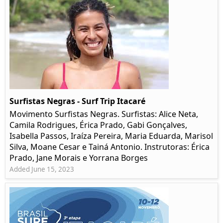
Surfistas Negras - Surf Trip Itacaré
Movimento Surfistas Negras. Surfistas: Alice Neta,
Camila Rodrigues, Érica Prado, Gabi Gonçalves,
Isabella Passos, Iraíza Pereira, Maria Eduarda, Marisol
Silva, Moane Cesar e Tainá Antonio. Instrutoras: Érica
Prado, Jane Morais e Yorrana Borges
Added June 15, 2023