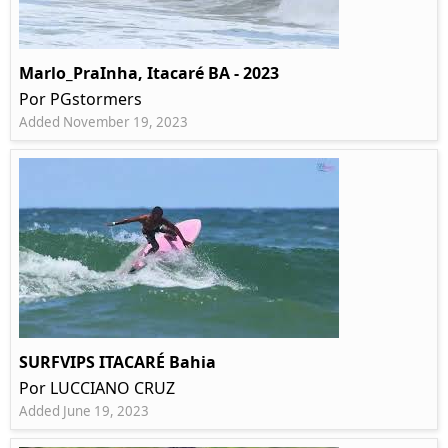
Marlo_PraInha, Itacaré BA - 2023
Por PGstormers
Added November 19, 2023
SURFVIPS ITACARÉ Bahia
Por LUCCIANO CRUZ
Added June 19, 2023