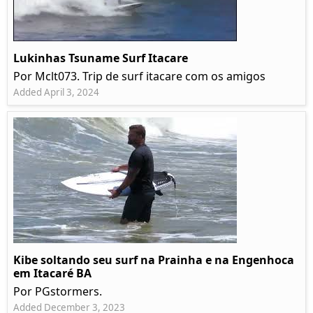
Lukinhas Tsuname Surf Itacare
Por Mclt073. Trip de surf itacare com os amigos
Added April 3, 2024
Kibe soltando seu surf na Prainha e na Engenhoca
em Itacaré BA
Por PGstormers.
Added December 3, 2023