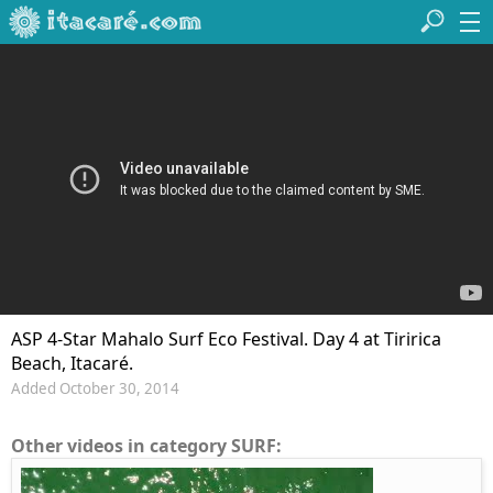
ASP 4-Star Mahalo Surf Eco Festival. Day 4 at Tiririca
Beach, Itacaré.
Added October 30, 2014
Other videos in category SURF: