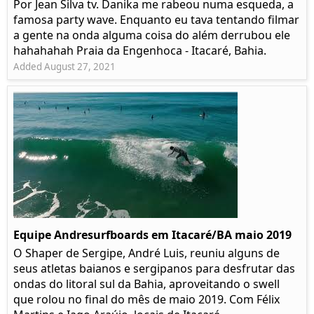
Por Jean Silva tv. Danika me rabeou numa esqueda, a
famosa party wave. Enquanto eu tava tentando filmar
a gente na onda alguma coisa do além derrubou ele
hahahahah Praia da Engenhoca - Itacaré, Bahia.
Added August 27, 2021
Equipe Andresurfboards em Itacaré/BA maio 2019
O Shaper de Sergipe, André Luis, reuniu alguns de
seus atletas baianos e sergipanos para desfrutar das
ondas do litoral sul da Bahia, aproveitando o swell
que rolou no final do mês de maio 2019. Com Félix