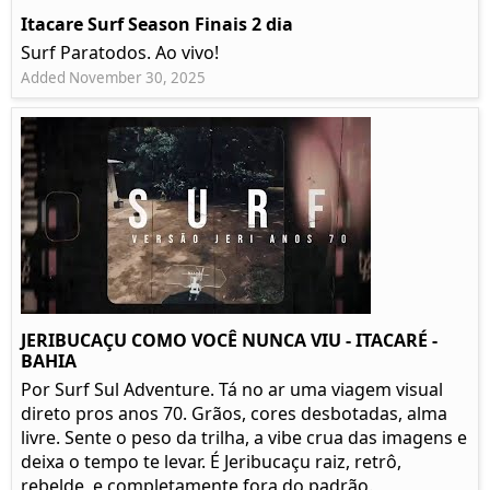
Itacare Surf Season Finais 2 dia
Surf Paratodos. Ao vivo!
Added November 30, 2025
JERIBUCAÇU COMO VOCÊ NUNCA VIU - ITACARÉ -
BAHIA
Por Surf Sul Adventure. Tá no ar uma viagem visual
direto pros anos 70. Grãos, cores desbotadas, alma
livre. Sente o peso da trilha, a vibe crua das imagens e
deixa o tempo te levar. É Jeribucaçu raiz, retrô,
rebelde, e completamente fora do padrão.