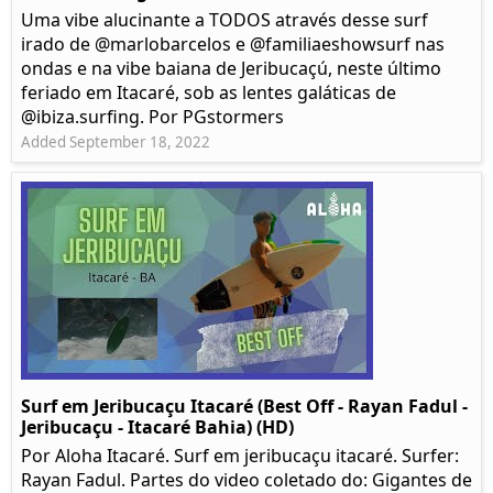
Uma vibe alucinante a TODOS através desse surf
irado de @marlobarcelos e @familiaeshowsurf nas
ondas e na vibe baiana de Jeribucaçú, neste último
feriado em Itacaré, sob as lentes galáticas de
@ibiza.surfing. Por PGstormers
Added September 18, 2022
Surf em Jeribucaçu Itacaré (Best Off - Rayan Fadul -
Jeribucaçu - Itacaré Bahia) (HD)
Por Aloha Itacaré. Surf em jeribucaçu itacaré. Surfer:
Rayan Fadul. Partes do video coletado do: Gigantes de