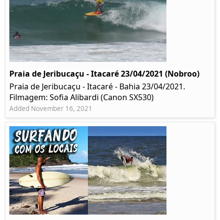
Praia de Jeribucaçu - Itacaré 23/04/2021 (Nobroo)
Praia de Jeribucaçu - Itacaré - Bahia 23/04/2021.
Filmagem: Sofia Alibardi (Canon SX530)
Added November 16, 2021