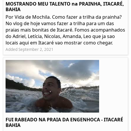
MOSTRANDO MEU TALENTO na PRAINHA, ITACARÉ,
BAHIA
Por Vida de Mochila. Como fazer a trilha da prainha?
No vlog de hoje vamos fazer a trilha para um das
praias mais bonitas de Itacaré. Fomos acompanhados
do Adriel, Letícia, Nicolas, Amanda, Leo que ja sao
locais aqui em Itacaré vao mostrar como chegar.
Added September 2, 2021
FUI RABEADO NA PRAIA DA ENGENHOCA - ITACARÉ
BAHIA