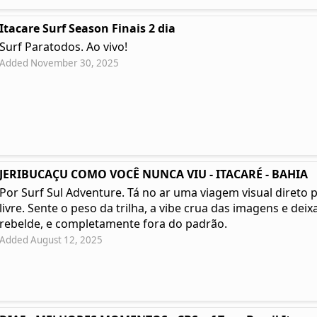
Itacare Surf Season Finais 2 dia
Surf Paratodos. Ao vivo!
Added November 30, 2025
JERIBUCAÇU COMO VOCÊ NUNCA VIU - ITACARÉ - BAHIA
Por Surf Sul Adventure. Tá no ar uma viagem visual direto 
livre. Sente o peso da trilha, a vibe crua das imagens e deixa
rebelde, e completamente fora do padrão.
Added August 12, 2025