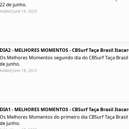
22 de junho.
Added June 19, 2025
DIA2 - MELHORES MOMENTOS - CBSurf Taça Brasil Itacar
Os Melhores Momentos segundo dia do CBSurf Taça Brasil Ita
de junho.
Added June 18, 2025
DIA1 - MELHORES MOMENTOS - CBSurf Taça Brasil Itacar
Os Melhores Momentos do primeiro dia CBSurf Taça Brasil Ita
de junho.