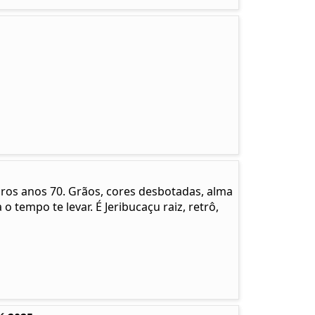
pros anos 70. Grãos, cores desbotadas, alma
 o tempo te levar. É Jeribucaçu raiz, retrô,