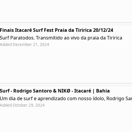
Finais Itacaré Surf Fest Praia da Tiririca 20/12/24
Surf Paratodos. Transmitido ao vivo da praia da Tiririca
Added December 21, 2024
Surf - Rodrigo Santoro & NIKØ - Itacaré | Bahia
Um dia de surf e aprendizado com nosso ídolo, Rodrigo Sa
Added October 29, 2024