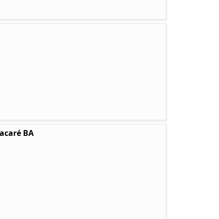
tacaré BA