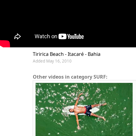
Tiririca Beach - Itacaré - Bahia
Added May 16, 2010
Other videos in category SURF: