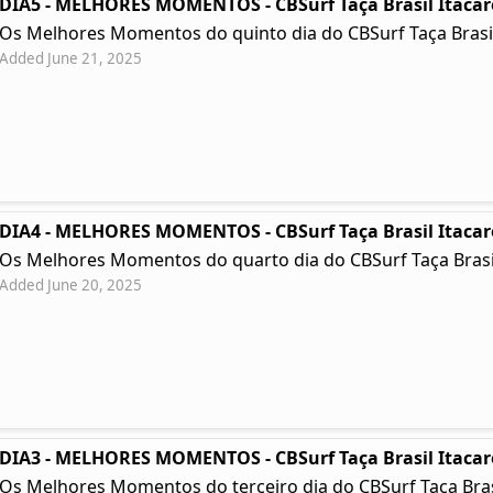
DIA5 - MELHORES MOMENTOS - CBSurf Taça Brasil Itacar
Os Melhores Momentos do quinto dia do CBSurf Taça Brasil
Added June 21, 2025
DIA4 - MELHORES MOMENTOS - CBSurf Taça Brasil Itacar
Os Melhores Momentos do quarto dia do CBSurf Taça Brasil
Added June 20, 2025
DIA3 - MELHORES MOMENTOS - CBSurf Taça Brasil Itacar
Os Melhores Momentos do terceiro dia do CBSurf Taça Brasil 