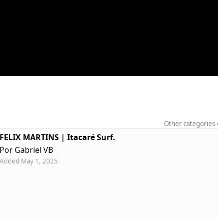
Other categories
FELIX MARTINS | Itacaré Surf.
Por Gabriel VB
Added May 1, 2025