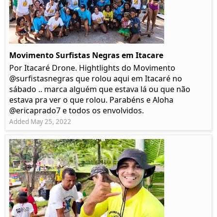
Movimento Surfistas Negras em Itacare
Por Itacaré Drone. Hightlights do Movimento
@surfistasnegras que rolou aqui em Itacaré no
sábado .. marca alguém que estava lá ou que não
estava pra ver o que rolou. Parabéns e Aloha
@ericaprado7 e todos os envolvidos.
Added May 25, 2022