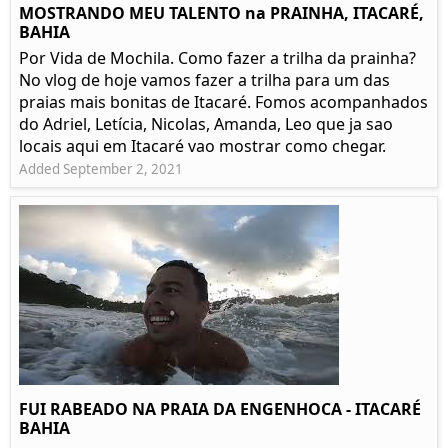
MOSTRANDO MEU TALENTO na PRAINHA, ITACARÉ,
BAHIA
Por Vida de Mochila. Como fazer a trilha da prainha?
No vlog de hoje vamos fazer a trilha para um das
praias mais bonitas de Itacaré. Fomos acompanhados
do Adriel, Letícia, Nicolas, Amanda, Leo que ja sao
locais aqui em Itacaré vao mostrar como chegar.
Added September 2, 2021
FUI RABEADO NA PRAIA DA ENGENHOCA - ITACARÉ
BAHIA