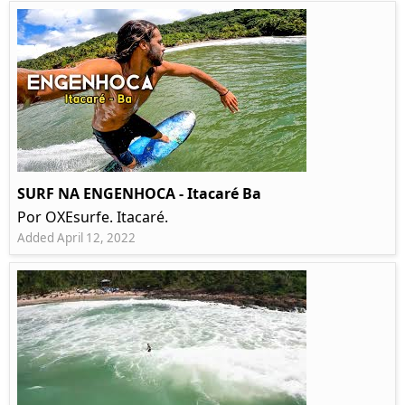
SURF NA ENGENHOCA - Itacaré Ba
Por OXEsurfe. Itacaré.
Added April 12, 2022