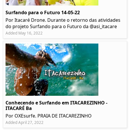
Surfando para o Futuro 14-05-22
Por Itacaré Drone. Durante o retorno das atividades
do projeto Surfando para o Futuro da @asi_itacare
Added May 16, 2022
Conhecendo e Surfando em ITACAREZINHO -
ITACARÉ Ba
Por OXEsurfe. PRAIA DE ITACAREZINHO
Added April 27, 2022