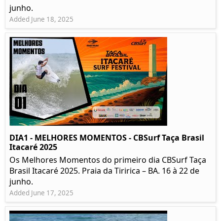
junho.
Added June 18, 2025
DIA1 - MELHORES MOMENTOS - CBSurf Taça Brasil
Itacaré 2025
Os Melhores Momentos do primeiro dia CBSurf Taça
Brasil Itacaré 2025. Praia da Tiririca – BA. 16 à 22 de
junho.
Added June 17, 2025