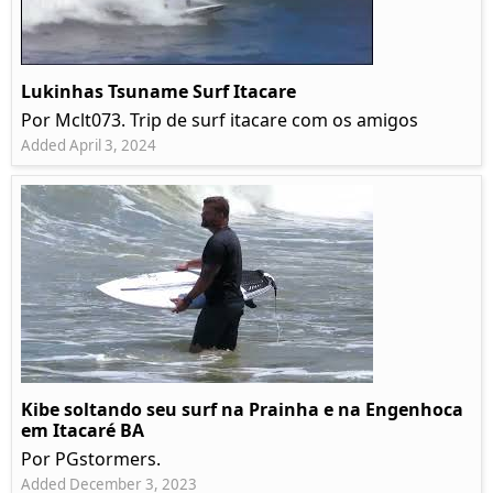
Lukinhas Tsuname Surf Itacare
Por Mclt073. Trip de surf itacare com os amigos
Added April 3, 2024
Kibe soltando seu surf na Prainha e na Engenhoca
em Itacaré BA
Por PGstormers.
Added December 3, 2023