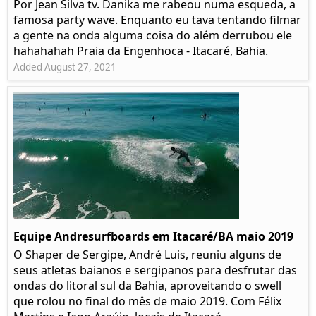
Por Jean Silva tv. Danika me rabeou numa esqueda, a
famosa party wave. Enquanto eu tava tentando filmar
a gente na onda alguma coisa do além derrubou ele
hahahahah Praia da Engenhoca - Itacaré, Bahia.
Added August 27, 2021
Equipe Andresurfboards em Itacaré/BA maio 2019
O Shaper de Sergipe, André Luis, reuniu alguns de
seus atletas baianos e sergipanos para desfrutar das
ondas do litoral sul da Bahia, aproveitando o swell
que rolou no final do mês de maio 2019. Com Félix