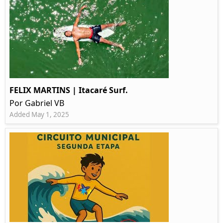
FELIX MARTINS | Itacaré Surf.
Por Gabriel VB
Added May 1, 2025