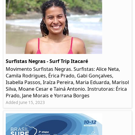
Surfistas Negras - Surf Trip Itacaré
Movimento Surfistas Negras. Surfistas: Alice Neta,
Camila Rodrigues, Érica Prado, Gabi Gonçalves,
Isabella Passos, Iraíza Pereira, Maria Eduarda, Marisol
Silva, Moane Cesar e Tainá Antonio. Instrutoras: Érica
Prado, Jane Morais e Yorrana Borges
Added June 15, 2023