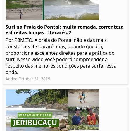
Surf na Praia do Pontal: muita remada, correnteza
e direitas longas - Itacaré #2
Por P3MEIO. A praia do Pontal não é das mais
constantes de Itacaré, mas, quando quebra,
proporciona excelentes direitas para a prática do
surf. Nesse vídeo você poderá compreender a
respeito das melhores condições para surfar essa
onda.
Added October 31, 2019