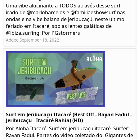
Uma vibe alucinante a TODOS através desse surf
irado de @marlobarcelos e @familiaeshowsurf nas
ondas e na vibe baiana de Jeribucaçú, neste último
feriado em Itacaré, sob as lentes galáticas de
@ibiza.surfing. Por PGstormers
Added September 18, 2022
Surf em Jeribucaçu Itacaré (Best Off - Rayan Fadul -
Jeribucaçu - Itacaré Bahia) (HD)
Por Aloha Itacaré. Surf em jeribucaçu itacaré. Surfer:
Rayan Fadul. Partes do video coletado do: Gigantes de