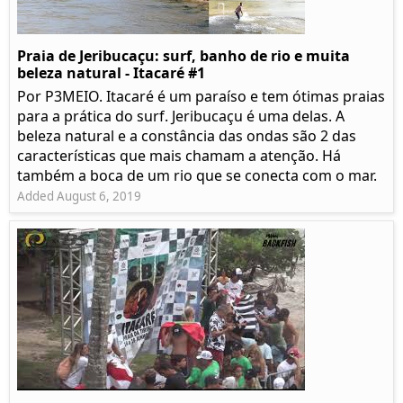
Praia de Jeribucaçu: surf, banho de rio e muita
beleza natural - Itacaré #1
Por P3MEIO. Itacaré é um paraíso e tem ótimas praias
para a prática do surf. Jeribucaçu é uma delas. A
beleza natural e a constância das ondas são 2 das
características que mais chamam a atenção. Há
também a boca de um rio que se conecta com o mar.
Added August 6, 2019