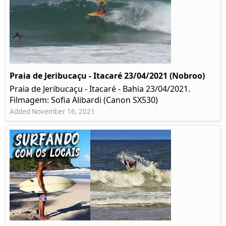
Praia de Jeribucaçu - Itacaré 23/04/2021 (Nobroo)
Praia de Jeribucaçu - Itacaré - Bahia 23/04/2021.
Filmagem: Sofia Alibardi (Canon SX530)
Added November 16, 2021