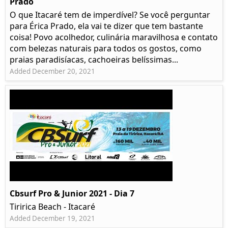
Prado​
O que Itacaré tem de imperdível? Se você perguntar
para Érica Prado, ela vai te dizer que tem bastante
coisa!​ Povo acolhedor, culinária maravilhosa e contato
com belezas naturais para todos os gostos, como
praias paradisíacas, cachoeiras belíssimas...
Added December 20, 2021
Cbsurf Pro & Junior 2021 - Dia 7
Tiririca Beach - Itacaré
Added December 19, 2021