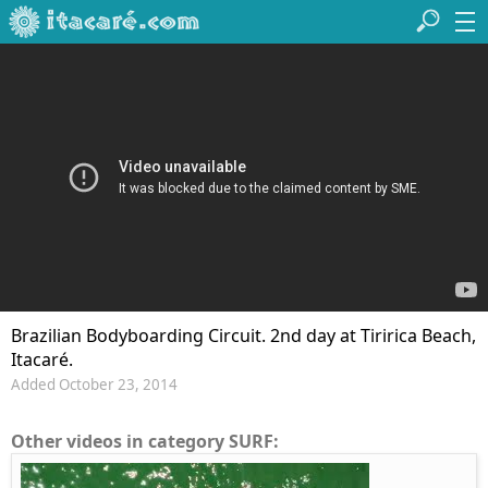
Brazilian Bodyboarding Circuit. 2nd day at Tiririca Beach,
Itacaré.
Added October 23, 2014
Other videos in category SURF: