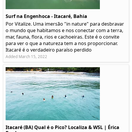
Surf na Engenhoca - Itacaré, Bahia
Por Vitalize. Uma imersão "in nature" para desbravar
o mundo que habitamos e nos conectar com a terra,
mar, fauna, flora, rios e cachoeiras. Este é o convite
para ver o que a natureza tem a nos proporcionar.
Itacaré é o verdadeiro paraíso perdido
Added March 15, 2022
Itacaré (BA) Qual é o Pico? Localiza & WSL | Érica