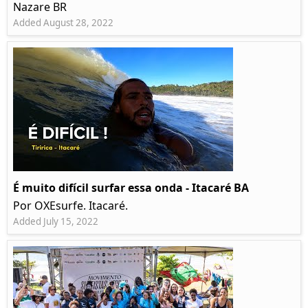
Nazare BR
Added August 28, 2022
É muito difícil surfar essa onda - Itacaré BA
Por OXEsurfe. Itacaré.
Added July 15, 2022