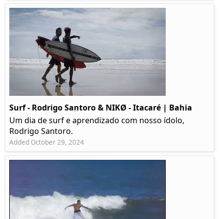
Surf - Rodrigo Santoro & NIKØ - Itacaré | Bahia
Um dia de surf e aprendizado com nosso ídolo,
Rodrigo Santoro.
Added October 29, 2024