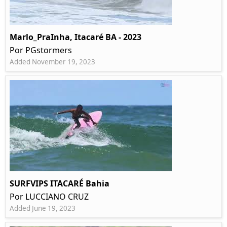
Marlo_PraInha, Itacaré BA - 2023
Por PGstormers
Added November 19, 2023
SURFVIPS ITACARÉ Bahia
Por LUCCIANO CRUZ
Added June 19, 2023