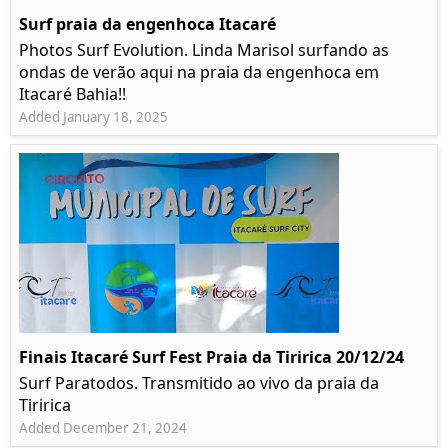
Surf praia da engenhoca Itacaré
Photos Surf Evolution. Linda Marisol surfando as
ondas de verão aqui na praia da engenhoca em
Itacaré Bahia!!
Added January 18, 2025
Finais Itacaré Surf Fest Praia da Tiririca 20/12/24
Surf Paratodos. Transmitido ao vivo da praia da
Tiririca
Added December 21, 2024