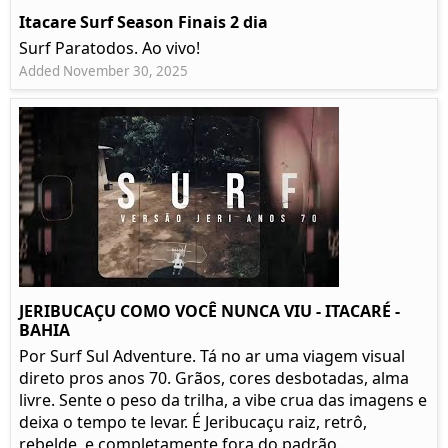
Itacare Surf Season Finais 2 dia
Surf Paratodos. Ao vivo!
Added November 30, 2025
JERIBUCAÇU COMO VOCÊ NUNCA VIU - ITACARÉ -
BAHIA
Por Surf Sul Adventure. Tá no ar uma viagem visual
direto pros anos 70. Grãos, cores desbotadas, alma
livre. Sente o peso da trilha, a vibe crua das imagens e
deixa o tempo te levar. É Jeribucaçu raiz, retrô,
rebelde, e completamente fora do padrão.