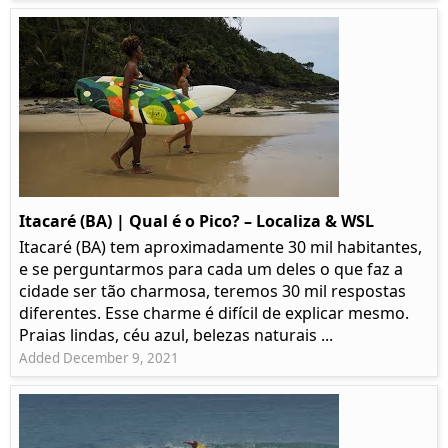
Itacaré (BA) | Qual é o Pico? – Localiza & WSL​​
Itacaré (BA) tem aproximadamente 30 mil habitantes,
e se perguntarmos para cada um deles o que faz a
cidade ser tão charmosa, teremos 30 mil respostas
diferentes. Esse charme é difícil de explicar mesmo.
Praias lindas, céu azul, belezas naturais ...
Added December 9, 2021