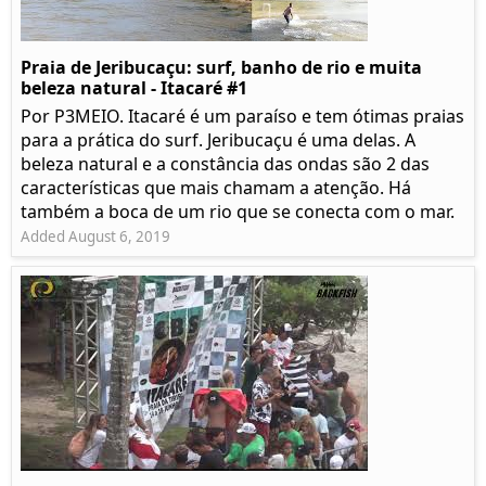
Praia de Jeribucaçu: surf, banho de rio e muita
beleza natural - Itacaré #1
Por P3MEIO. Itacaré é um paraíso e tem ótimas praias
para a prática do surf. Jeribucaçu é uma delas. A
beleza natural e a constância das ondas são 2 das
características que mais chamam a atenção. Há
também a boca de um rio que se conecta com o mar.
Added August 6, 2019