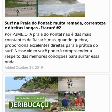
Surf na Praia do Pontal: muita remada, correnteza
e direitas longas - Itacaré #2
Por P3MEIO. A praia do Pontal não é das mais
constantes de Itacaré, mas, quando quebra,
proporciona excelentes direitas para a prática do
surf. Nesse vídeo você poderá compreender a
respeito das melhores condições para surfar essa
onda.
Added October 31, 2019