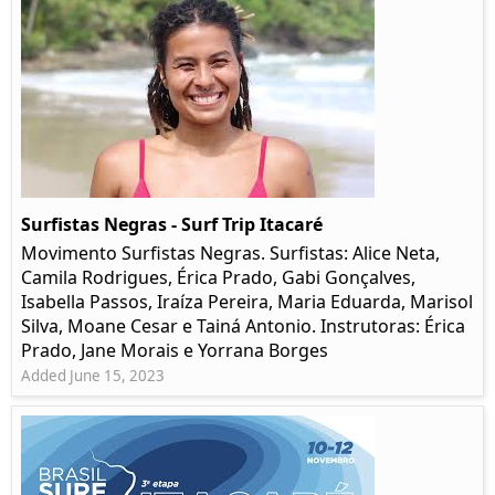
Surfistas Negras - Surf Trip Itacaré
Movimento Surfistas Negras. Surfistas: Alice Neta,
Camila Rodrigues, Érica Prado, Gabi Gonçalves,
Isabella Passos, Iraíza Pereira, Maria Eduarda, Marisol
Silva, Moane Cesar e Tainá Antonio. Instrutoras: Érica
Prado, Jane Morais e Yorrana Borges
Added June 15, 2023