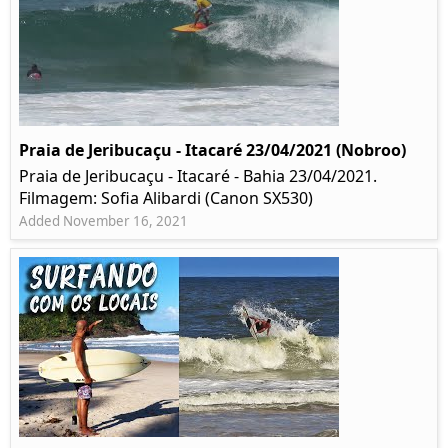
Praia de Jeribucaçu - Itacaré 23/04/2021 (Nobroo)
Praia de Jeribucaçu - Itacaré - Bahia 23/04/2021.
Filmagem: Sofia Alibardi (Canon SX530)
Added November 16, 2021