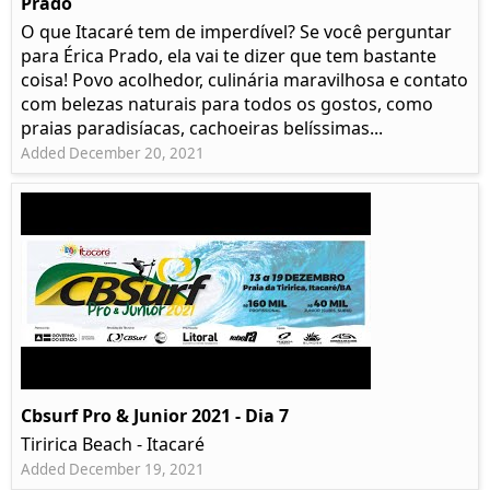
Prado​
O que Itacaré tem de imperdível? Se você perguntar
para Érica Prado, ela vai te dizer que tem bastante
coisa!​ Povo acolhedor, culinária maravilhosa e contato
com belezas naturais para todos os gostos, como
praias paradisíacas, cachoeiras belíssimas...
Added December 20, 2021
Cbsurf Pro & Junior 2021 - Dia 7
Tiririca Beach - Itacaré
Added December 19, 2021