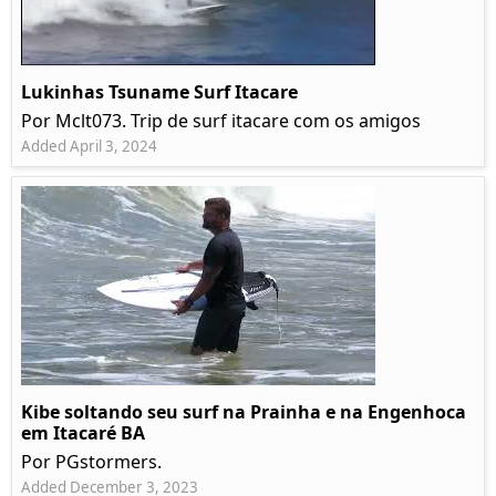
Lukinhas Tsuname Surf Itacare
Por Mclt073. Trip de surf itacare com os amigos
Added April 3, 2024
Kibe soltando seu surf na Prainha e na Engenhoca
em Itacaré BA
Por PGstormers.
Added December 3, 2023