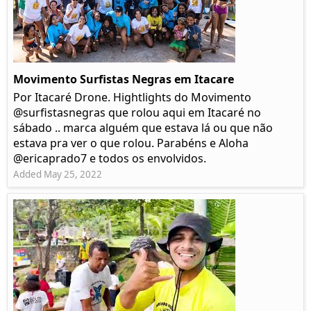
Movimento Surfistas Negras em Itacare
Por Itacaré Drone. Hightlights do Movimento
@surfistasnegras que rolou aqui em Itacaré no
sábado .. marca alguém que estava lá ou que não
estava pra ver o que rolou. Parabéns e Aloha
@ericaprado7 e todos os envolvidos.
Added May 25, 2022