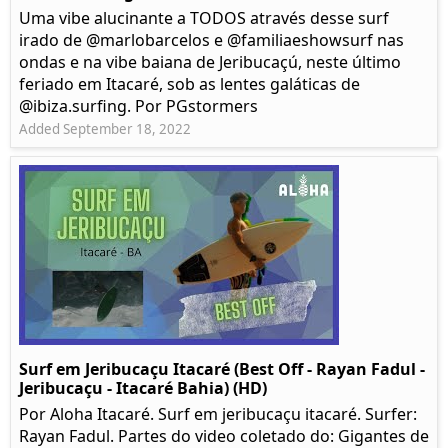
Uma vibe alucinante a TODOS através desse surf
irado de @marlobarcelos e @familiaeshowsurf nas
ondas e na vibe baiana de Jeribucaçú, neste último
feriado em Itacaré, sob as lentes galáticas de
@ibiza.surfing. Por PGstormers
Added September 18, 2022
Surf em Jeribucaçu Itacaré (Best Off - Rayan Fadul -
Jeribucaçu - Itacaré Bahia) (HD)
Por Aloha Itacaré. Surf em jeribucaçu itacaré. Surfer:
Rayan Fadul. Partes do video coletado do: Gigantes de