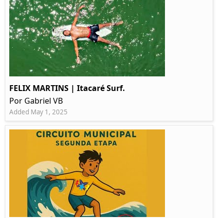
FELIX MARTINS | Itacaré Surf.
Por Gabriel VB
Added May 1, 2025