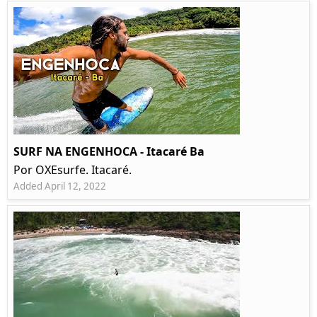
SURF NA ENGENHOCA - Itacaré Ba
Por OXEsurfe. Itacaré.
Added April 12, 2022