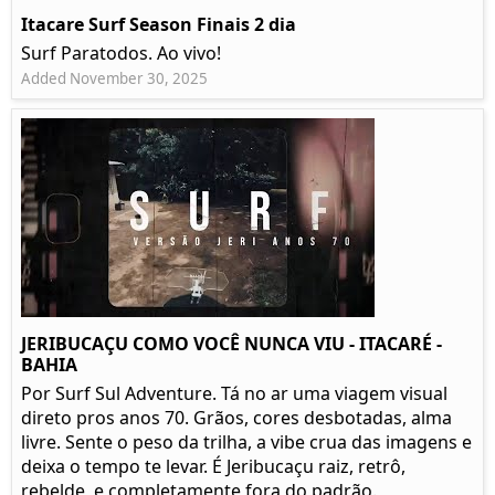
Itacare Surf Season Finais 2 dia
Surf Paratodos. Ao vivo!
Added November 30, 2025
JERIBUCAÇU COMO VOCÊ NUNCA VIU - ITACARÉ -
BAHIA
Por Surf Sul Adventure. Tá no ar uma viagem visual
direto pros anos 70. Grãos, cores desbotadas, alma
livre. Sente o peso da trilha, a vibe crua das imagens e
deixa o tempo te levar. É Jeribucaçu raiz, retrô,
rebelde, e completamente fora do padrão.