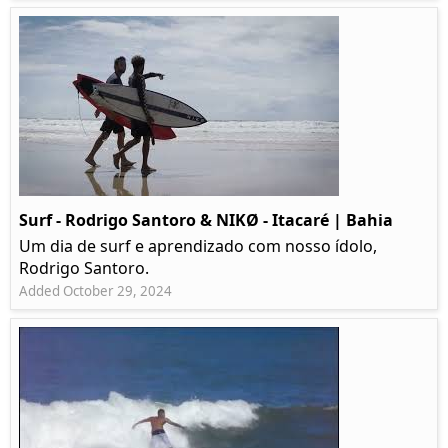
Surf - Rodrigo Santoro & NIKØ - Itacaré | Bahia
Um dia de surf e aprendizado com nosso ídolo,
Rodrigo Santoro.
Added October 29, 2024