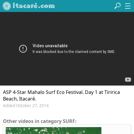
ASP 4-Star Mahalo Surf Eco Festival. Day 1 at Tiririca
Beach, Itacaré.
Added October 27, 2014
Other videos in category SURF: