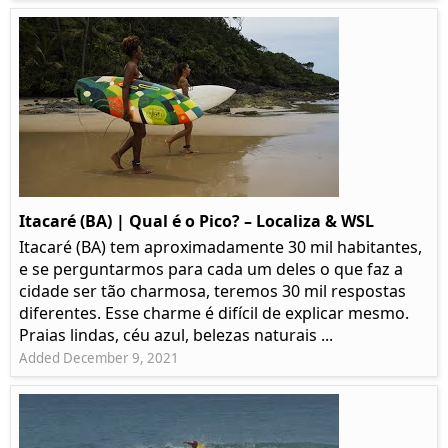
Itacaré (BA) | Qual é o Pico? – Localiza & WSL​​
Itacaré (BA) tem aproximadamente 30 mil habitantes,
e se perguntarmos para cada um deles o que faz a
cidade ser tão charmosa, teremos 30 mil respostas
diferentes. Esse charme é difícil de explicar mesmo.
Praias lindas, céu azul, belezas naturais ...
Added December 9, 2021