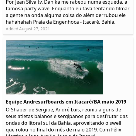
Por Jean Silva tv. Danika me rabeou numa esqueda, a
famosa party wave. Enquanto eu tava tentando filmar
a gente na onda alguma coisa do além derrubou ele
hahahahah Praia da Engenhoca - Itacaré, Bahia.
Added August 27, 2021
Equipe Andresurfboards em Itacaré/BA maio 2019
O Shaper de Sergipe, André Luis, reuniu alguns de
seus atletas baianos e sergipanos para desfrutar das
ondas do litoral sul da Bahia, aproveitando o swell
que rolou no final do mês de maio 2019. Com Félix