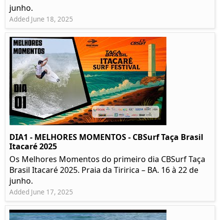
junho.
Added June 18, 2025
DIA1 - MELHORES MOMENTOS - CBSurf Taça Brasil
Itacaré 2025
Os Melhores Momentos do primeiro dia CBSurf Taça
Brasil Itacaré 2025. Praia da Tiririca – BA. 16 à 22 de
junho.
Added June 17, 2025