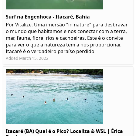
Surf na Engenhoca - Itacaré, Bahia
Por Vitalize. Uma imersão "in nature" para desbravar
o mundo que habitamos e nos conectar com a terra,
mar, fauna, flora, rios e cachoeiras. Este é o convite
para ver o que a natureza tem a nos proporcionar.
Itacaré é o verdadeiro paraíso perdido
Added March 15, 2022
Itacaré (BA) Qual é o Pico? Localiza & WSL | Érica