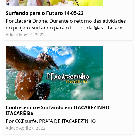
Surfando para o Futuro 14-05-22
Por Itacaré Drone. Durante o retorno das atividades
do projeto Surfando para o Futuro da @asi_itacare
Added May 16, 2022
Conhecendo e Surfando em ITACAREZINHO -
ITACARÉ Ba
Por OXEsurfe. PRAIA DE ITACAREZINHO
Added April 27, 2022