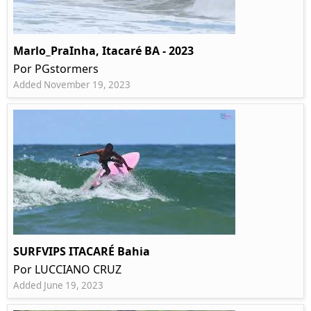
Marlo_PraInha, Itacaré BA - 2023
Por PGstormers
Added November 19, 2023
SURFVIPS ITACARÉ Bahia
Por LUCCIANO CRUZ
Added June 19, 2023