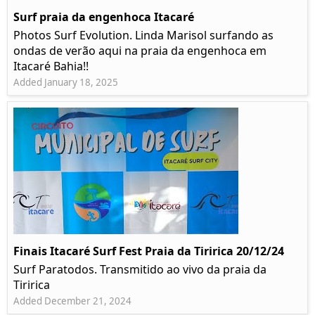
Surf praia da engenhoca Itacaré
Photos Surf Evolution. Linda Marisol surfando as
ondas de verão aqui na praia da engenhoca em
Itacaré Bahia!!
Added January 18, 2025
Finais Itacaré Surf Fest Praia da Tiririca 20/12/24
Surf Paratodos. Transmitido ao vivo da praia da
Tiririca
Added December 21, 2024