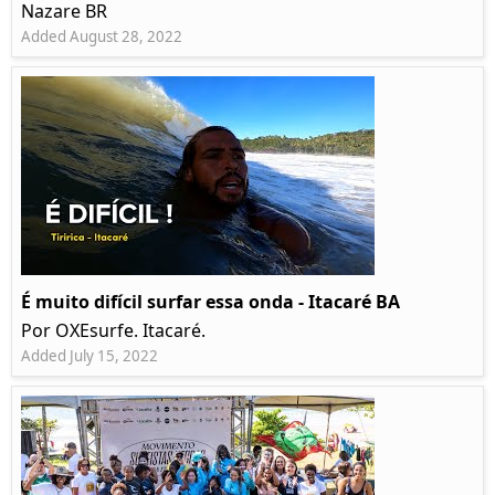
Nazare BR
Added August 28, 2022
É muito difícil surfar essa onda - Itacaré BA
Por OXEsurfe. Itacaré.
Added July 15, 2022