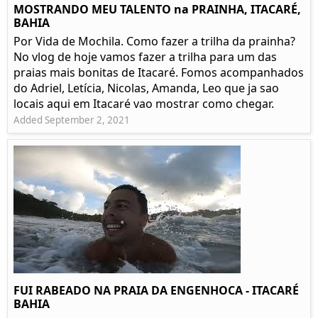
MOSTRANDO MEU TALENTO na PRAINHA, ITACARÉ,
BAHIA
Por Vida de Mochila. Como fazer a trilha da prainha?
No vlog de hoje vamos fazer a trilha para um das
praias mais bonitas de Itacaré. Fomos acompanhados
do Adriel, Letícia, Nicolas, Amanda, Leo que ja sao
locais aqui em Itacaré vao mostrar como chegar.
Added September 2, 2021
FUI RABEADO NA PRAIA DA ENGENHOCA - ITACARÉ
BAHIA