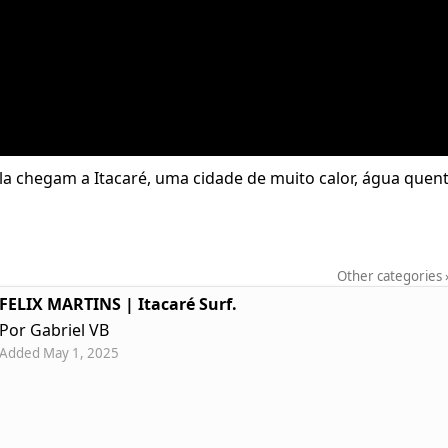
la chegam a Itacaré, uma cidade de muito calor, água quen
Other categories
FELIX MARTINS | Itacaré Surf.
Por Gabriel VB
Added May 1, 2025