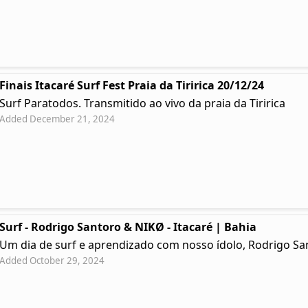
Finais Itacaré Surf Fest Praia da Tiririca 20/12/24
Surf Paratodos. Transmitido ao vivo da praia da Tiririca
Added December 21, 2024
Surf - Rodrigo Santoro & NIKØ - Itacaré | Bahia
Um dia de surf e aprendizado com nosso ídolo, Rodrigo Sa
Added October 29, 2024