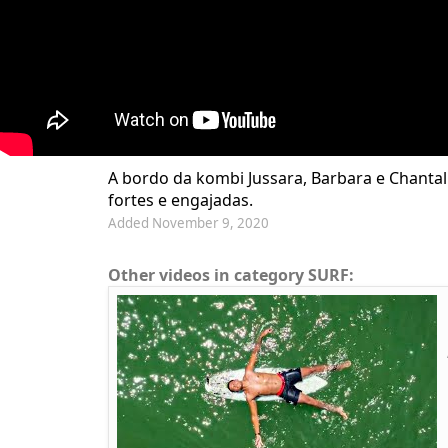
A bordo da kombi Jussara, Barbara e Chantal
fortes e engajadas.
Added November 9, 2020
Other videos in category SURF: