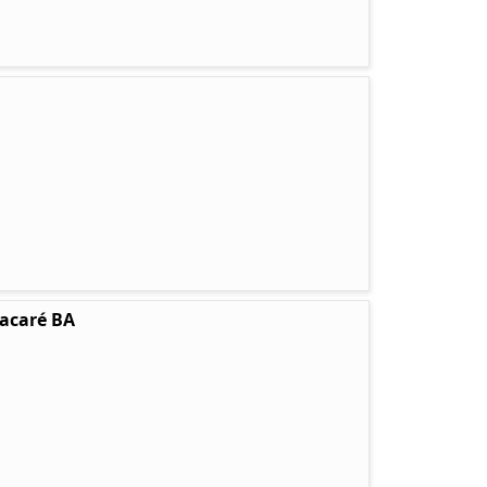
tacaré BA