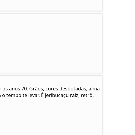
pros anos 70. Grãos, cores desbotadas, alma
 o tempo te levar. É Jeribucaçu raiz, retrô,