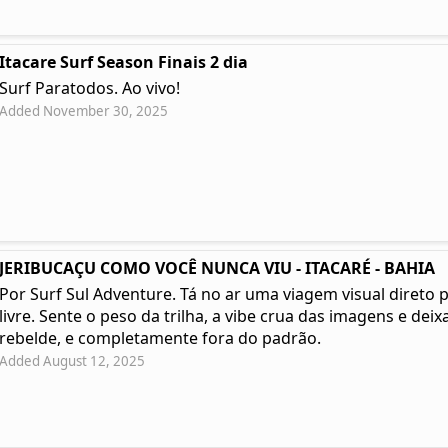
Itacare Surf Season Finais 2 dia
Surf Paratodos. Ao vivo!
Added November 30, 2025
JERIBUCAÇU COMO VOCÊ NUNCA VIU - ITACARÉ - BAHIA
Por Surf Sul Adventure. Tá no ar uma viagem visual direto 
livre. Sente o peso da trilha, a vibe crua das imagens e deixa
rebelde, e completamente fora do padrão.
Added August 12, 2025