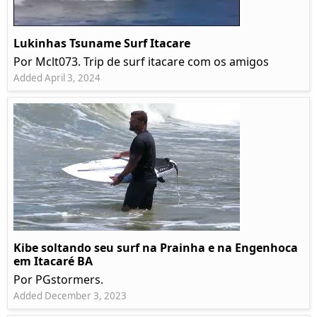
Lukinhas Tsuname Surf Itacare
Por Mclt073. Trip de surf itacare com os amigos
Added April 3, 2024
Kibe soltando seu surf na Prainha e na Engenhoca
em Itacaré BA
Por PGstormers.
Added December 3, 2023