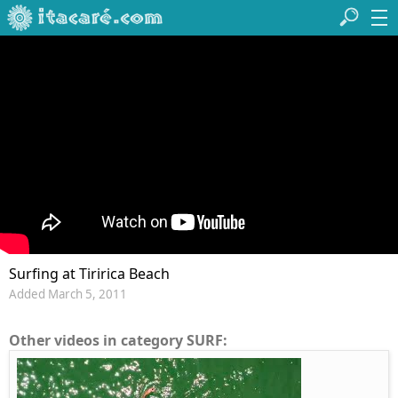
Surfing at Tiririca Beach
Added March 5, 2011
Other videos in category SURF: