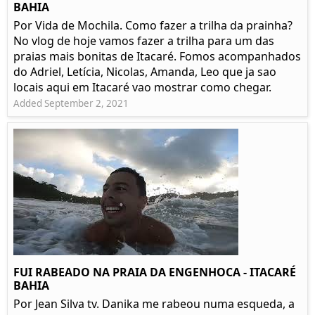
BAHIA
Por Vida de Mochila. Como fazer a trilha da prainha?
No vlog de hoje vamos fazer a trilha para um das
praias mais bonitas de Itacaré. Fomos acompanhados
do Adriel, Letícia, Nicolas, Amanda, Leo que ja sao
locais aqui em Itacaré vao mostrar como chegar.
Added September 2, 2021
FUI RABEADO NA PRAIA DA ENGENHOCA - ITACARÉ
BAHIA
Por Jean Silva tv. Danika me rabeou numa esqueda, a