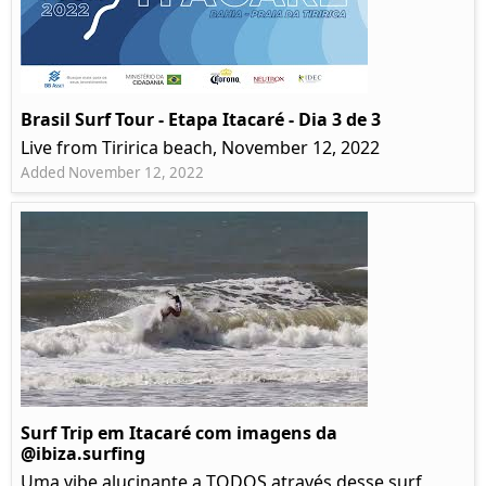
Brasil Surf Tour - Etapa Itacaré - Dia 3 de 3
Live from Tiririca beach, November 12, 2022
Added November 12, 2022
Surf Trip em Itacaré com imagens da
@ibiza.surfing
Uma vibe alucinante a TODOS através desse surf