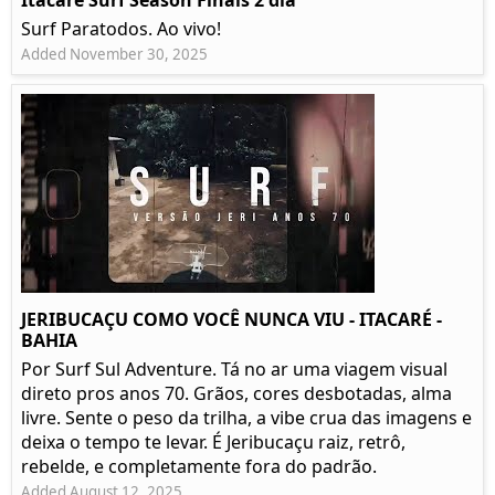
Itacare Surf Season Finais 2 dia
Surf Paratodos. Ao vivo!
Added November 30, 2025
JERIBUCAÇU COMO VOCÊ NUNCA VIU - ITACARÉ -
BAHIA
Por Surf Sul Adventure. Tá no ar uma viagem visual
direto pros anos 70. Grãos, cores desbotadas, alma
livre. Sente o peso da trilha, a vibe crua das imagens e
deixa o tempo te levar. É Jeribucaçu raiz, retrô,
rebelde, e completamente fora do padrão.
Added August 12, 2025