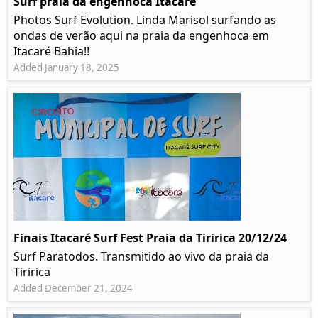
Surf praia da engenhoca Itacaré
Photos Surf Evolution. Linda Marisol surfando as
ondas de verão aqui na praia da engenhoca em
Itacaré Bahia!!
Added January 18, 2025
Finais Itacaré Surf Fest Praia da Tiririca 20/12/24
Surf Paratodos. Transmitido ao vivo da praia da
Tiririca
Added December 21, 2024