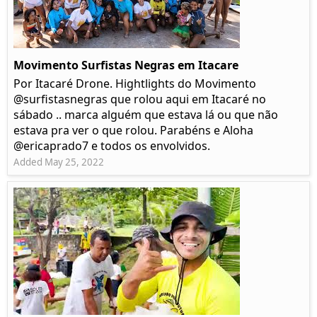
Movimento Surfistas Negras em Itacare
Por Itacaré Drone. Hightlights do Movimento
@surfistasnegras que rolou aqui em Itacaré no
sábado .. marca alguém que estava lá ou que não
estava pra ver o que rolou. Parabéns e Aloha
@ericaprado7 e todos os envolvidos.
Added May 25, 2022