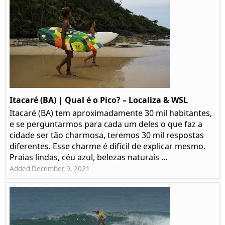
Itacaré (BA) | Qual é o Pico? – Localiza & WSL​​
Itacaré (BA) tem aproximadamente 30 mil habitantes,
e se perguntarmos para cada um deles o que faz a
cidade ser tão charmosa, teremos 30 mil respostas
diferentes. Esse charme é difícil de explicar mesmo.
Praias lindas, céu azul, belezas naturais ...
Added December 9, 2021