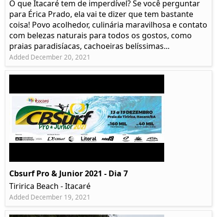
O que Itacaré tem de imperdível? Se você perguntar
para Érica Prado, ela vai te dizer que tem bastante
coisa!​ Povo acolhedor, culinária maravilhosa e contato
com belezas naturais para todos os gostos, como
praias paradisíacas, cachoeiras belíssimas...
Added December 20, 2021
Cbsurf Pro & Junior 2021 - Dia 7
Tiririca Beach - Itacaré
Added December 19, 2021