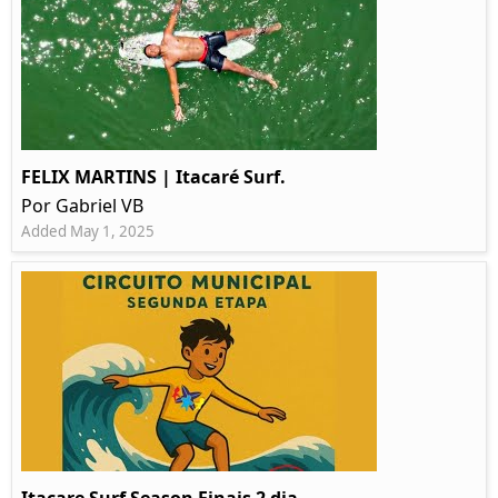
FELIX MARTINS | Itacaré Surf.
Por Gabriel VB
Added May 1, 2025