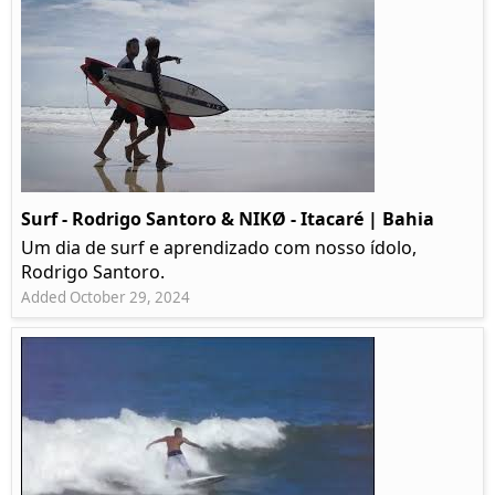
Surf - Rodrigo Santoro & NIKØ - Itacaré | Bahia
Um dia de surf e aprendizado com nosso ídolo,
Rodrigo Santoro.
Added October 29, 2024