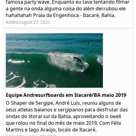
famosa party wave. Enquanto eu tava tentando filmar
a gente na onda alguma coisa do além derrubou ele
hahahahah Praia da Engenhoca - Itacaré, Bahia.
Added August 27, 2021
Equipe Andresurfboards em Itacaré/BA maio 2019
O Shaper de Sergipe, André Luis, reuniu alguns de
seus atletas baianos e sergipanos para desfrutar das
ondas do litoral sul da Bahia, aproveitando o swell
que rolou no final do mês de maio 2019. Com Félix
Martins e Iago Araújo, locais de Itacaré.