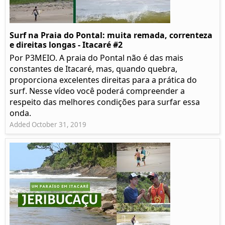
Surf na Praia do Pontal: muita remada, correnteza
e direitas longas - Itacaré #2
Por P3MEIO. A praia do Pontal não é das mais
constantes de Itacaré, mas, quando quebra,
proporciona excelentes direitas para a prática do
surf. Nesse vídeo você poderá compreender a
respeito das melhores condições para surfar essa
onda.
Added October 31, 2019