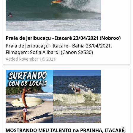
Praia de Jeribucaçu - Itacaré 23/04/2021 (Nobroo)
Praia de Jeribucaçu - Itacaré - Bahia 23/04/2021.
Filmagem: Sofia Alibardi (Canon SX530)
Added November 16, 2021
MOSTRANDO MEU TALENTO na PRAINHA, ITACARÉ,