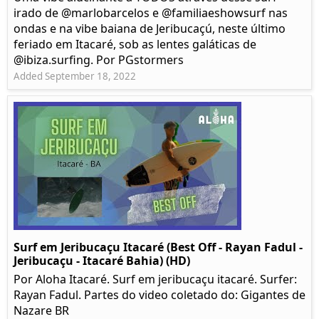
irado de @marlobarcelos e @familiaeshowsurf nas
ondas e na vibe baiana de Jeribucaçú, neste último
feriado em Itacaré, sob as lentes galáticas de
@ibiza.surfing. Por PGstormers
Added September 18, 2022
Surf em Jeribucaçu Itacaré (Best Off - Rayan Fadul -
Jeribucaçu - Itacaré Bahia) (HD)
Por Aloha Itacaré. Surf em jeribucaçu itacaré. Surfer:
Rayan Fadul. Partes do video coletado do: Gigantes de
Nazare BR