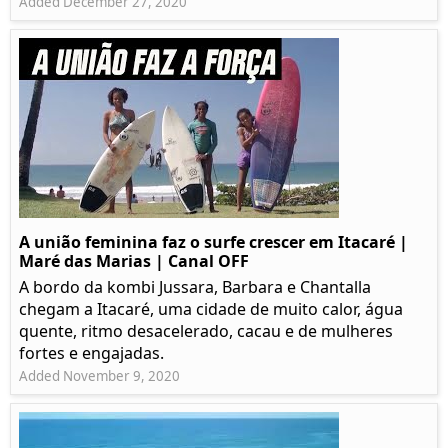
Added December 27, 2020
A união feminina faz o surfe crescer em Itacaré |
Maré das Marias | Canal OFF
A bordo da kombi Jussara, Barbara e Chantalla
chegam a Itacaré, uma cidade de muito calor, água
quente, ritmo desacelerado, cacau e de mulheres
fortes e engajadas.
Added November 9, 2020