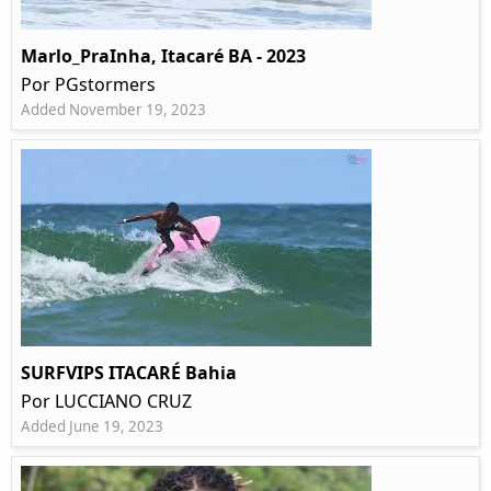
Marlo_PraInha, Itacaré BA - 2023
Por PGstormers
Added November 19, 2023
SURFVIPS ITACARÉ Bahia
Por LUCCIANO CRUZ
Added June 19, 2023