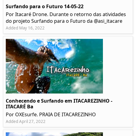
Surfando para o Futuro 14-05-22
Por Itacaré Drone. Durante o retorno das atividades
do projeto Surfando para o Futuro da @asi_itacare
Added May 16, 2022
Conhecendo e Surfando em ITACAREZINHO -
ITACARÉ Ba
Por OXEsurfe. PRAIA DE ITACAREZINHO
Added April 27, 2022