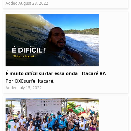
Added August 28, 2022
É muito difícil surfar essa onda - Itacaré BA
Por OXEsurfe. Itacaré.
Added July 15, 2022