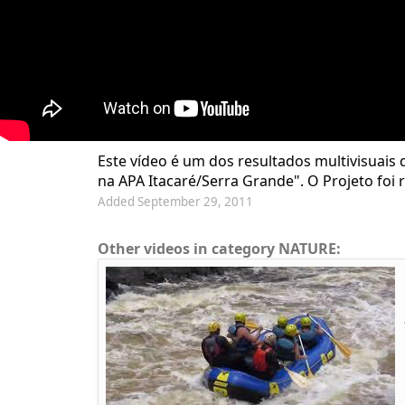
Este vídeo é um dos resultados multivisuais 
na APA Itacaré/Serra Grande". O Projeto foi
Added September 29, 2011
Other videos in category NATURE: