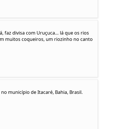
cá, faz divisa com Uruçuca… lá que os rios
em muitos coqueiros, um riozinho no canto
no município de Itacaré, Bahia, Brasil.