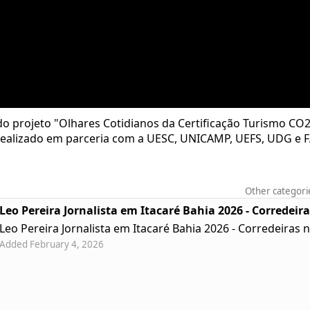
do projeto "Olhares Cotidianos da Certificação Turismo CO2
 realizado em parceria com a UESC, UNICAMP, UEFS, UDG e 
Other categori
Leo Pereira Jornalista em Itacaré Bahia 2026 - Corredeir
Leo Pereira Jornalista em Itacaré Bahia 2026 - Corredeiras 
Added February 4, 2026