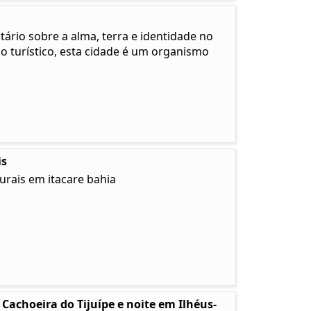
rio sobre a alma, terra e identidade no
no turístico, esta cidade é um organismo
is
urais em itacare bahia
Cachoeira do Tijuípe e noite em Ilhéus-