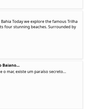
, Bahia Today we explore the famous Trilha
ects four stunning beaches. Surrounded by
so Baiano…
e o mar, existe um paraíso secreto…