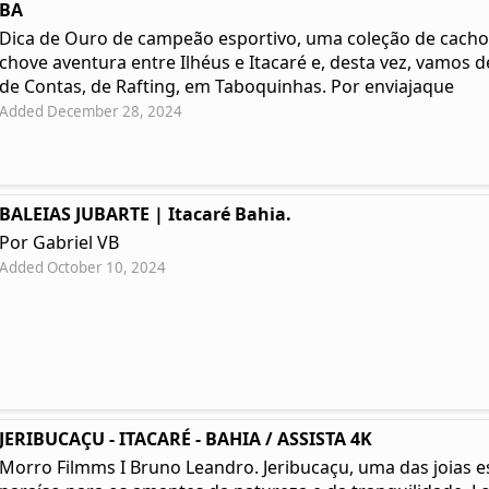
BA
Dica de Ouro de campeão esportivo, uma coleção de cacho
chove aventura entre Ilhéus e Itacaré e, desta vez, vamos 
de Contas, de Rafting, em Taboquinhas. Por enviajaque
Added December 28, 2024
BALEIAS JUBARTE | Itacaré Bahia.
Por Gabriel VB
Added October 10, 2024
JERIBUCAÇU - ITACARÉ - BAHIA / ASSISTA 4K
Morro Filmms I Bruno Leandro. Jeribucaçu, uma das joias e