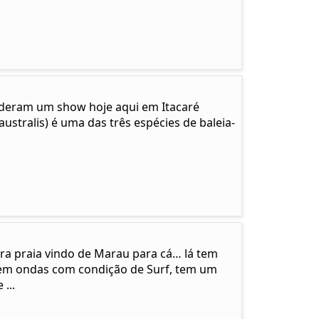
… deram um show hoje aqui em Itacaré
ustralis) é uma das três espécies de baleia-
ira praia vindo de Marau para cá… lá tem
em ondas com condição de Surf, tem um
...