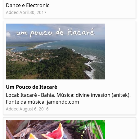
Dance e Electronic
Added April 30, 2017
Um Pouco de Itacaré
Local: Itacaré - Bahia. Música: divine invasion (anitek).
Fonte da música: jamendo.com
Added August 6, 2016