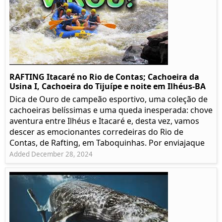
RAFTING Itacaré no Rio de Contas; Cachoeira da
Usina I, Cachoeira do Tijuípe e noite em Ilhéus-BA
Dica de Ouro de campeão esportivo, uma coleção de
cachoeiras belíssimas e uma queda inesperada: chove
aventura entre Ilhéus e Itacaré e, desta vez, vamos
descer as emocionantes corredeiras do Rio de
Contas, de Rafting, em Taboquinhas. Por enviajaque
Added December 28, 2024