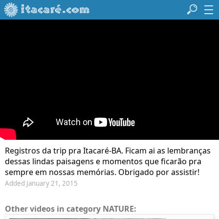
Registros da trip pra Itacaré-BA. Ficam ai as lembranças
dessas lindas paisagens e momentos que ficarão pra
sempre em nossas memórias. Obrigado por assistir!
Added January 21, 2015
Other videos in category NATURE: