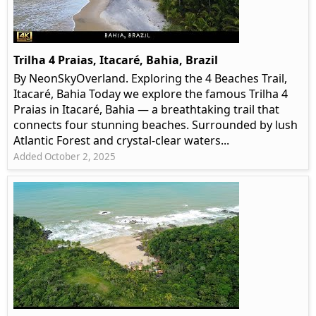
Trilha 4 Praias, Itacaré, Bahia, Brazil
By NeonSkyOverland. Exploring the 4 Beaches Trail,
Itacaré, Bahia Today we explore the famous Trilha 4
Praias in Itacaré, Bahia — a breathtaking trail that
connects four stunning beaches. Surrounded by lush
Atlantic Forest and crystal-clear waters...
Added October 2, 2025