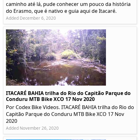
caminho até lá, pude conhecer um pouco da história
do Erasmo, que é nativo e guia aqui de Itacaré.
Added December 6, 2020
ITACARÉ BAHIA trilha do Rio do Capitão Parque do
Conduru MTB Bike XCO 17 Nov 2020
Por Codex Bike Videos. ITACARÉ BAHIA trilha do Rio do
Capitão Parque do Conduru MTB Bike XCO 17 Nov
2020
Added November 26, 2020