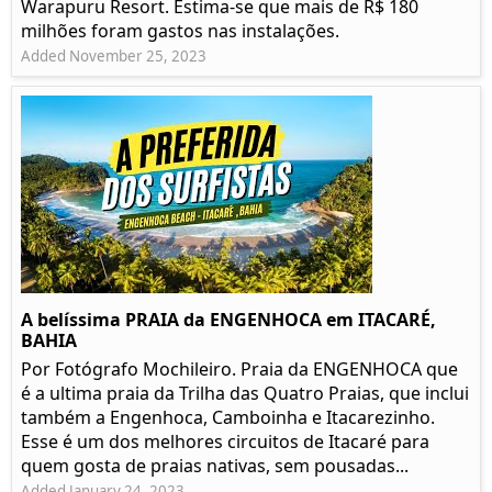
Warapuru Resort. Estima-se que mais de R$ 180
milhões foram gastos nas instalações.
Added November 25, 2023
A belíssima PRAIA da ENGENHOCA em ITACARÉ,
BAHIA
Por Fotógrafo Mochileiro. Praia da ENGENHOCA que
é a ultima praia da Trilha das Quatro Praias, que inclui
também a Engenhoca, Camboinha e Itacarezinho.
Esse é um dos melhores circuitos de Itacaré para
quem gosta de praias nativas, sem pousadas...
Added January 24, 2023