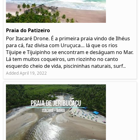
Praia do Patizeiro
Por Itacaré Drone. É a primeira praia vindo de Ilhéus
para cá, faz divisa com Uruçuca… lá que os rios
Tijuipe e Tijuipinho se encontram e deságuam no Mar.
Lá tem muitos coqueiros, um riozinho no canto
esquerdo cheio de vida, piscininhas naturais, surf..
Added April 19, 2022