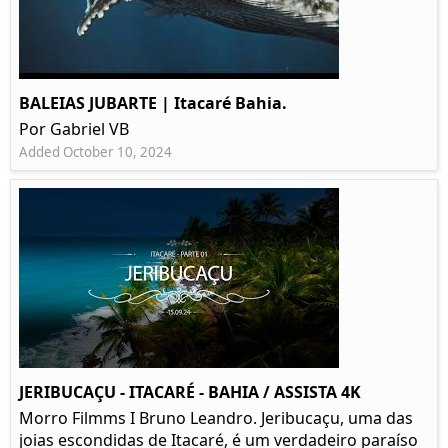
BALEIAS JUBARTE | Itacaré Bahia.
Por Gabriel VB
Added October 10, 2024
JERIBUCAÇU - ITACARÉ - BAHIA / ASSISTA 4K
Morro Filmms I Bruno Leandro. Jeribucaçu, uma das
joias escondidas de Itacaré, é um verdadeiro paraíso