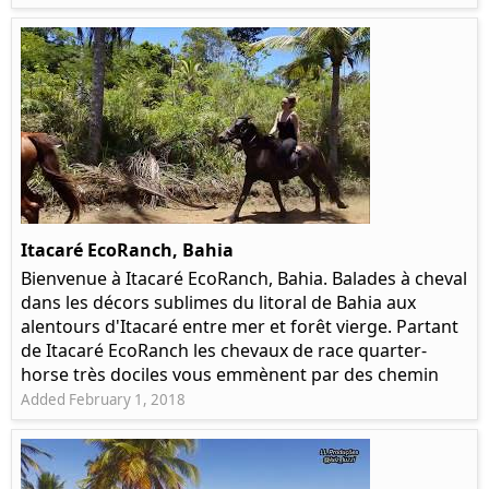
Itacaré EcoRanch, Bahia
Bienvenue à Itacaré EcoRanch, Bahia. Balades à cheval
dans les décors sublimes du litoral de Bahia aux
alentours d'Itacaré entre mer et forêt vierge. Partant
de Itacaré EcoRanch les chevaux de race quarter-
horse très dociles vous emmènent par des chemin
Added February 1, 2018