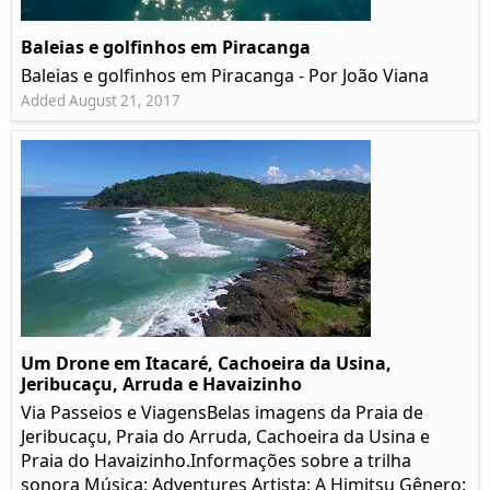
Baleias e golfinhos em Piracanga
Baleias e golfinhos em Piracanga - Por João Viana
Added August 21, 2017
Um Drone em Itacaré, Cachoeira da Usina,
Jeribucaçu, Arruda e Havaizinho
Via Passeios e ViagensBelas imagens da Praia de
Jeribucaçu, Praia do Arruda, Cachoeira da Usina e
Praia do Havaizinho.Informações sobre a trilha
sonora Música: Adventures Artista: A Himitsu Gênero: