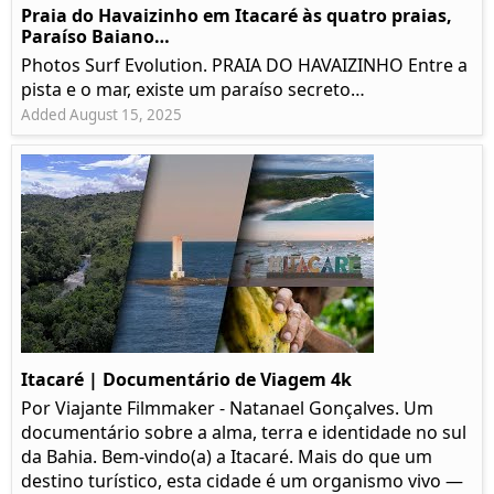
Praia do Havaizinho em Itacaré às quatro praias,
Paraíso Baiano…
Photos Surf Evolution. PRAIA DO HAVAIZINHO Entre a
pista e o mar, existe um paraíso secreto…
Added August 15, 2025
Itacaré | Documentário de Viagem 4k
Por Viajante Filmmaker - Natanael Gonçalves. Um
documentário sobre a alma, terra e identidade no sul
da Bahia. Bem-vindo(a) a Itacaré. Mais do que um
destino turístico, esta cidade é um organismo vivo —