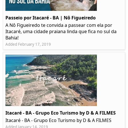
Passeio por Itacaré - BA | Nô Figueiredo
A Nô Figueiredo te convida a passear com ela por
Itacaré, uma cidade praiana linda que fica no sul da
Bahia!
Added February 17, 2019
Itacaré - BA - Grupo Eco Turismo by D & A FILMES
Itacaré - BA - Grupo Eco Turismo by D & A FILMES
Added January 14, 2019