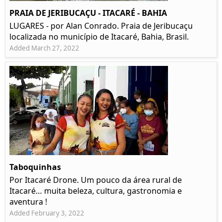
PRAIA DE JERIBUCAÇU - ITACARÉ - BAHIA
LUGARES - por Alan Conrado. Praia de Jeribucaçu
localizada no município de Itacaré, Bahia, Brasil.
Added March 27, 2022
Taboquinhas
Por Itacaré Drone. Um pouco da área rural de
Itacaré… muita beleza, cultura, gastronomia e
aventura !
Added February 3, 2022