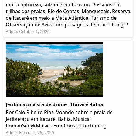
muita natureza, solzão e ecoturismo. Passeios nas
trilhas das praias, Rio de Contas, Manguezais, Reserva
de Itacaré em meio a Mata Atlântica, Turismo de
Observação de Aves com paisagens de tirar o fôlego!
Added October 1, 2020
Jeribucaçu vista de drone - Itacaré Bahia
Por Caio Ribeiro Rios. Voando sobre a praia de
Jeribucaçu em Itacaré, Bahia. Musica:
RomanSenykMusic - Emotions of Technolog
Added February 26, 2020