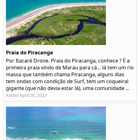
Praia do Piracanga
Por Itacaré Drone. Praia do Piracanga, conhece ? É a
primeira praia vindo de Marau para cá… lá tem um rio
massa que também chama Piracanga, alguns dias
tem ondas com condição de Surf, tem um coqueiral
gigante (que não devia estar lá), uma comunidade ...
Added April 26, 2022