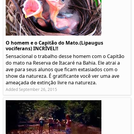
O homem e o Capitão do Mato.(Lipaugus
vociferans) INCRÍVEL!!
Sensacional o trabalho desse homem com o Capitão
do mato na Reserva de Itacaré na Bahia. Ele atrai a
ave para seus alunos que ficam extasiados com o
show da natureza. É gratificante você ver uma ave
ameaçada de extinção livre na natureza.
Added September 26, 2015