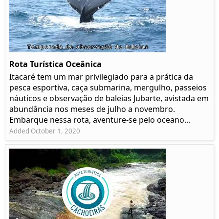
Rota Turística Oceânica
Itacaré tem um mar privilegiado para a prática da
pesca esportiva, caça submarina, mergulho, passeios
náuticos e observação de baleias Jubarte, avistada em
abundância nos meses de julho a novembro.
Embarque nessa rota, aventure-se pelo oceano...
Added October 1, 2020