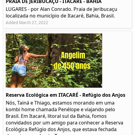
PRAIA DE JERIBUCAÇU - ITACARÉ - BAHIA
LUGARES - por Alan Conrado. Praia de Jeribucaçu
localizada no município de Itacaré, Bahia, Brasil.
Added March 27, 2022
Reserva Ecológica em ITACARÉ - Refúgio dos Anjos
Nós, Tainá e Thiago, estamos morando em uma
kombi home chamada Penélope e viajando pelo
Brasil. Em Itacaré, litoral sul da Bahia, fomos
convidados por um amigo para conhecer a Reserva
Ecológica Refúgio dos Anjos, que estava fechada