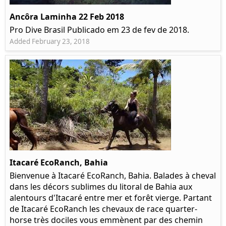
Ancôra Laminha 22 Feb 2018
Pro Dive Brasil Publicado em 23 de fev de 2018.
Added February 23, 2018
Itacaré EcoRanch, Bahia
Bienvenue à Itacaré EcoRanch, Bahia. Balades à cheval
dans les décors sublimes du litoral de Bahia aux
alentours d'Itacaré entre mer et forêt vierge. Partant
de Itacaré EcoRanch les chevaux de race quarter-
horse très dociles vous emmènent par des chemin