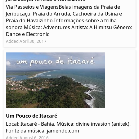
Via Passeios e ViagensBelas imagens da Praia de
Jeribucaçu, Praia do Arruda, Cachoeira da Usina e
Praia do Havaizinho.Informações sobre a trilha
sonora Música: Adventures Artista: A Himitsu Gênero:
Dance e Electronic
Added April 30, 2017
Um Pouco de Itacaré
Local: Itacaré - Bahia. Música: divine invasion (anitek).
Fonte da música: jamendo.com
Added August 6, 2016