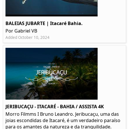
BALEIAS JUBARTE | Itacaré Bahia.
Por Gabriel VB
Added October 10, 2024
JERIBUCAÇU - ITACARÉ - BAHIA / ASSISTA 4K
Morro Filmms I Bruno Leandro. Jeribucaçu, uma das
joias escondidas de Itacaré, é um verdadeiro paraíso
para os amantes da natureza e da tranquilidade.