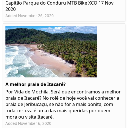
Capitão Parque do Conduru MTB Bike XCO 17 Nov
2020
Added November 26, 2020
A melhor praia de Itacaré?
Por Vida de Mochila. Será que encontramos a melhor
praia de Itacaré? No rolê de hoje você vai conhecer a
praia de Jeribucaçu, se não for a mais bonita, com
toda certeza é uma das mais queridas por quem
mora ou visita Itacaré.
Added November 6, 2020