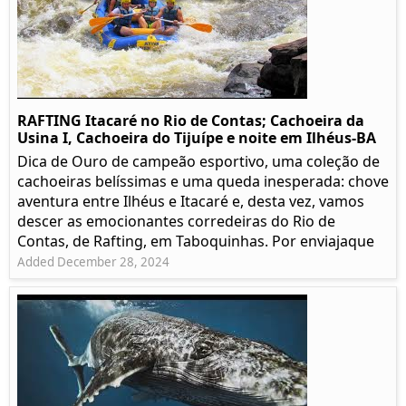
RAFTING Itacaré no Rio de Contas; Cachoeira da
Usina I, Cachoeira do Tijuípe e noite em Ilhéus-BA
Dica de Ouro de campeão esportivo, uma coleção de
cachoeiras belíssimas e uma queda inesperada: chove
aventura entre Ilhéus e Itacaré e, desta vez, vamos
descer as emocionantes corredeiras do Rio de
Contas, de Rafting, em Taboquinhas. Por enviajaque
Added December 28, 2024