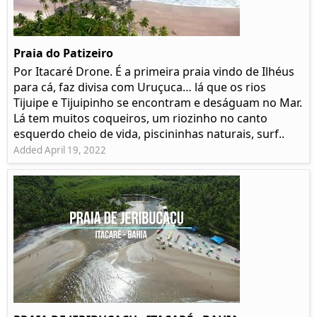
Praia do Patizeiro
Por Itacaré Drone. É a primeira praia vindo de Ilhéus
para cá, faz divisa com Uruçuca… lá que os rios
Tijuipe e Tijuipinho se encontram e deságuam no Mar.
Lá tem muitos coqueiros, um riozinho no canto
esquerdo cheio de vida, piscininhas naturais, surf..
Added April 19, 2022