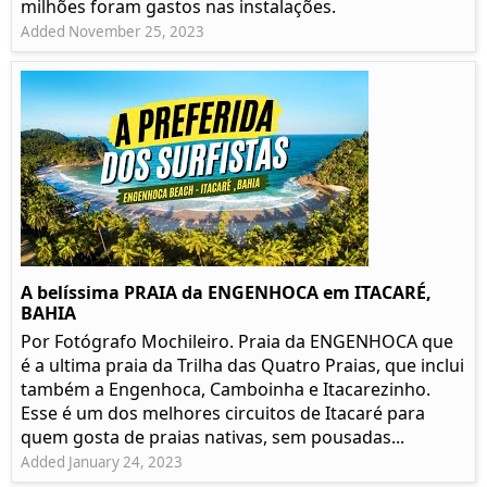
milhões foram gastos nas instalações.
Added November 25, 2023
A belíssima PRAIA da ENGENHOCA em ITACARÉ,
BAHIA
Por Fotógrafo Mochileiro. Praia da ENGENHOCA que
é a ultima praia da Trilha das Quatro Praias, que inclui
também a Engenhoca, Camboinha e Itacarezinho.
Esse é um dos melhores circuitos de Itacaré para
quem gosta de praias nativas, sem pousadas...
Added January 24, 2023