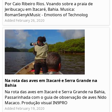
Por Caio Ribeiro Rios. Voando sobre a praia de
Jeribucaçu em Itacaré, Bahia. Musica:
RomanSenykMusic - Emotions of Technolog
Added February 26, 2020
Na rota das aves em Itacaré e Serra Grande na
Bahia
Na rota das aves em Itacaré e Serra Grande na Bahia,
Passarinhada com o guia de observação de aves Nido
Macaco. Produção visual IN9PRO
Added February 19, 2020