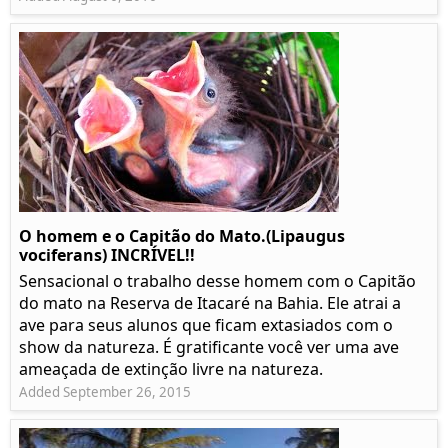
O homem e o Capitão do Mato.(Lipaugus
vociferans) INCRÍVEL!!
Sensacional o trabalho desse homem com o Capitão
do mato na Reserva de Itacaré na Bahia. Ele atrai a
ave para seus alunos que ficam extasiados com o
show da natureza. É gratificante você ver uma ave
ameaçada de extinção livre na natureza.
Added September 26, 2015