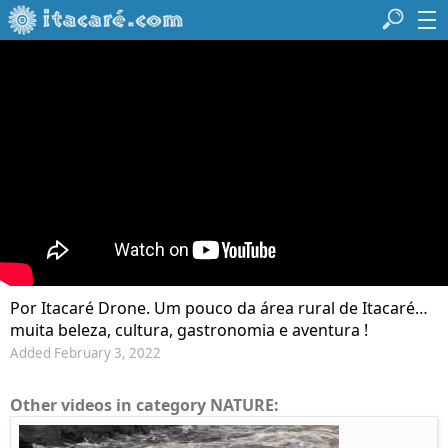
Por Itacaré Drone. Um pouco da área rural de Itacaré…
muita beleza, cultura, gastronomia e aventura !
Added February 3, 2022
Other videos in category NATURE: