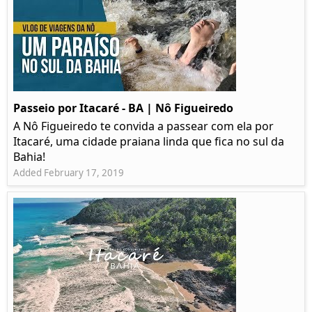
Passeio por Itacaré - BA | Nô Figueiredo
A Nô Figueiredo te convida a passear com ela por
Itacaré, uma cidade praiana linda que fica no sul da
Bahia!
Added February 17, 2019