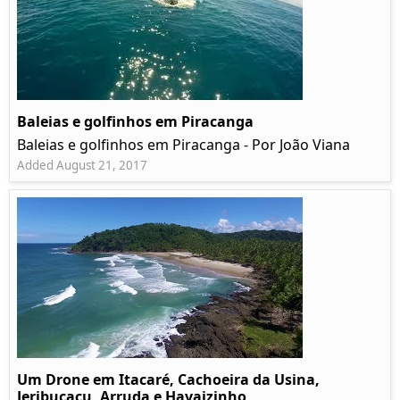
Baleias e golfinhos em Piracanga
Baleias e golfinhos em Piracanga - Por João Viana
Added August 21, 2017
Um Drone em Itacaré, Cachoeira da Usina,
Jeribucaçu, Arruda e Havaizinho