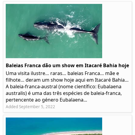
Baleias Franca dão um show em Itacaré Bahia hoje
Uma visita ilustre… raras… baleias Franca… mãe e
filhote… deram um show hoje aqui em Itacaré Bahia…
A baleia-franca-austral (nome científico: Eubalaena
australis) é uma das três espécies de baleia-franca,
pertencente ao género Eubalaena...
Added September 5, 2022