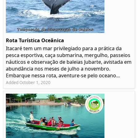
Rota Turística Oceânica
Itacaré tem um mar privilegiado para a prática da
pesca esportiva, caça submarina, mergulho, passeios
náuticos e observação de baleias Jubarte, avistada em
abundância nos meses de julho a novembro.
Embarque nessa rota, aventure-se pelo oceano...
Added October 1, 2020