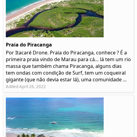
Praia do Piracanga
Por Itacaré Drone. Praia do Piracanga, conhece ? É a
primeira praia vindo de Marau para cá… lá tem um rio
massa que também chama Piracanga, alguns dias
tem ondas com condição de Surf, tem um coqueiral
gigante (que não devia estar lá), uma comunidade ...
Added April 26, 2022