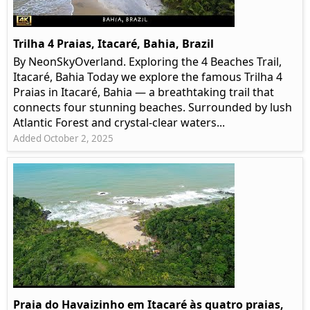
Trilha 4 Praias, Itacaré, Bahia, Brazil
By NeonSkyOverland. Exploring the 4 Beaches Trail,
Itacaré, Bahia Today we explore the famous Trilha 4
Praias in Itacaré, Bahia — a breathtaking trail that
connects four stunning beaches. Surrounded by lush
Atlantic Forest and crystal-clear waters...
Added October 2, 2025
Praia do Havaizinho em Itacaré às quatro praias,