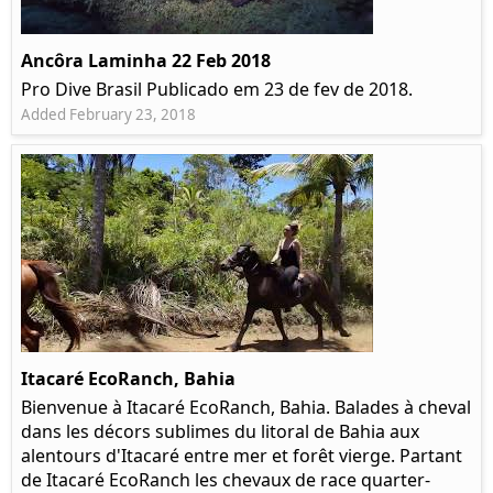
Ancôra Laminha 22 Feb 2018
Pro Dive Brasil Publicado em 23 de fev de 2018.
Added February 23, 2018
Itacaré EcoRanch, Bahia
Bienvenue à Itacaré EcoRanch, Bahia. Balades à cheval
dans les décors sublimes du litoral de Bahia aux
alentours d'Itacaré entre mer et forêt vierge. Partant
de Itacaré EcoRanch les chevaux de race quarter-