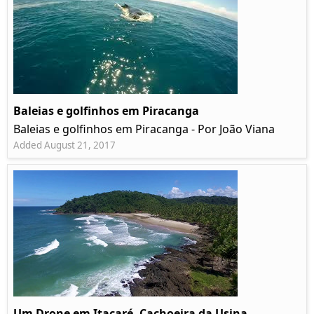
Baleias e golfinhos em Piracanga
Baleias e golfinhos em Piracanga - Por João Viana
Added August 21, 2017
Um Drone em Itacaré, Cachoeira da Usina,