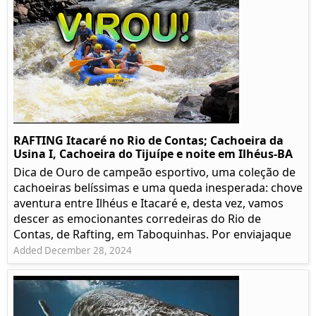
RAFTING Itacaré no Rio de Contas; Cachoeira da
Usina I, Cachoeira do Tijuípe e noite em Ilhéus-BA
Dica de Ouro de campeão esportivo, uma coleção de
cachoeiras belíssimas e uma queda inesperada: chove
aventura entre Ilhéus e Itacaré e, desta vez, vamos
descer as emocionantes corredeiras do Rio de
Contas, de Rafting, em Taboquinhas. Por enviajaque
Added December 28, 2024