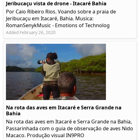
Jeribucaçu vista de drone - Itacaré Bahia
Por Caio Ribeiro Rios. Voando sobre a praia de
Jeribucaçu em Itacaré, Bahia. Musica:
RomanSenykMusic - Emotions of Technolog
Added February 26, 2020
Na rota das aves em Itacaré e Serra Grande na
Bahia
Na rota das aves em Itacaré e Serra Grande na Bahia,
Passarinhada com o guia de observação de aves Nido
Macaco. Produção visual IN9PRO