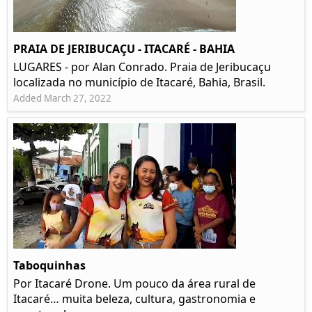
PRAIA DE JERIBUCAÇU - ITACARÉ - BAHIA
LUGARES - por Alan Conrado. Praia de Jeribucaçu
localizada no município de Itacaré, Bahia, Brasil.
Added March 27, 2022
Taboquinhas
Por Itacaré Drone. Um pouco da área rural de
Itacaré… muita beleza, cultura, gastronomia e