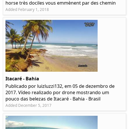
horse très dociles vous emmènent par des chemin
Added February 1, 2018
Itacaré - Bahia
Publicado por luizluzzi132, em 05 de dezembro de
2017. Vídeo realizado por drone mostrando um
pouco das belezas de Itacaré - Bahia - Brasil
Added December 5, 2017