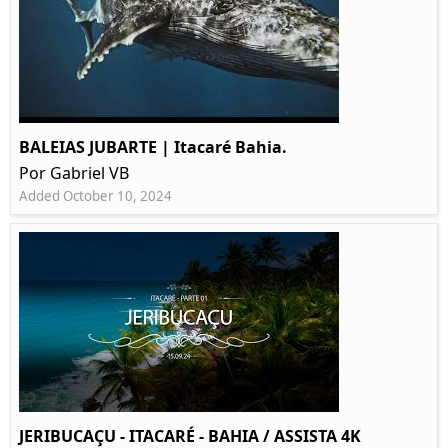
BALEIAS JUBARTE | Itacaré Bahia.
Por Gabriel VB
Added October 10, 2024
JERIBUCAÇU - ITACARÉ - BAHIA / ASSISTA 4K