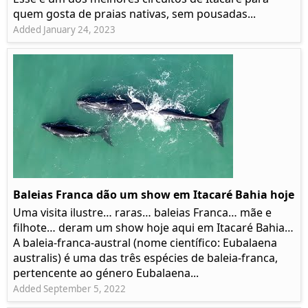
quem gosta de praias nativas, sem pousadas...
Added January 24, 2023
Baleias Franca dão um show em Itacaré Bahia hoje
Uma visita ilustre… raras… baleias Franca… mãe e
filhote… deram um show hoje aqui em Itacaré Bahia…
A baleia-franca-austral (nome científico: Eubalaena
australis) é uma das três espécies de baleia-franca,
pertencente ao género Eubalaena...
Added September 5, 2022