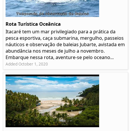
Rota Turística Oceânica
Itacaré tem um mar privilegiado para a prática da
pesca esportiva, caça submarina, mergulho, passeios
náuticos e observação de baleias Jubarte, avistada em
abundância nos meses de julho a novembro.
Embarque nessa rota, aventure-se pelo oceano...
Added October 1, 2020