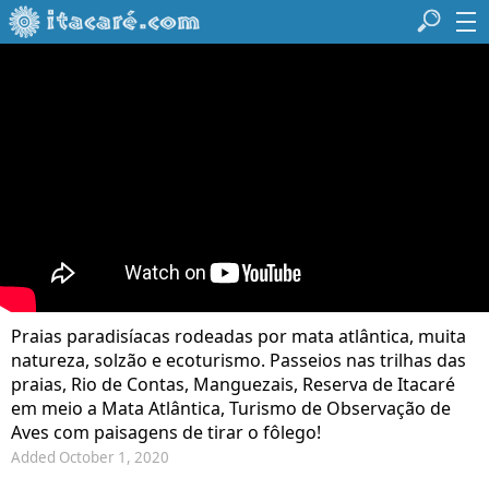
Praias paradisíacas rodeadas por mata atlântica, muita
natureza, solzão e ecoturismo. Passeios nas trilhas das
praias, Rio de Contas, Manguezais, Reserva de Itacaré
em meio a Mata Atlântica, Turismo de Observação de
Aves com paisagens de tirar o fôlego!
Added October 1, 2020