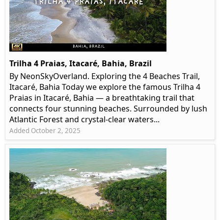
Trilha 4 Praias, Itacaré, Bahia, Brazil
By NeonSkyOverland. Exploring the 4 Beaches Trail,
Itacaré, Bahia Today we explore the famous Trilha 4
Praias in Itacaré, Bahia — a breathtaking trail that
connects four stunning beaches. Surrounded by lush
Atlantic Forest and crystal-clear waters...
Added October 2, 2025