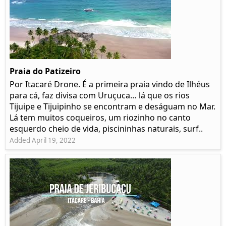
Praia do Patizeiro
Por Itacaré Drone. É a primeira praia vindo de Ilhéus
para cá, faz divisa com Uruçuca… lá que os rios
Tijuipe e Tijuipinho se encontram e deságuam no Mar.
Lá tem muitos coqueiros, um riozinho no canto
esquerdo cheio de vida, piscininhas naturais, surf..
Added April 19, 2022