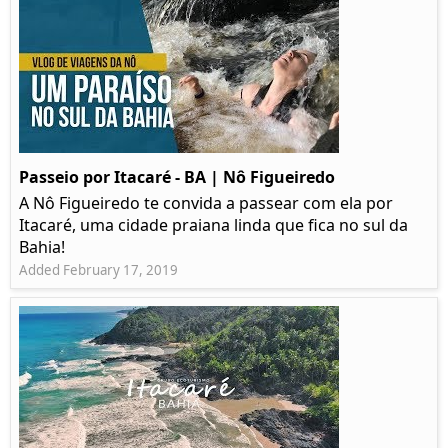
Passeio por Itacaré - BA | Nô Figueiredo
A Nô Figueiredo te convida a passear com ela por
Itacaré, uma cidade praiana linda que fica no sul da
Bahia!
Added February 17, 2019