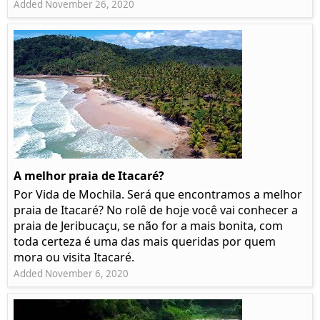
Added November 26, 2020
A melhor praia de Itacaré?
Por Vida de Mochila. Será que encontramos a melhor
praia de Itacaré? No rolê de hoje você vai conhecer a
praia de Jeribucaçu, se não for a mais bonita, com
toda certeza é uma das mais queridas por quem
mora ou visita Itacaré.
Added November 6, 2020