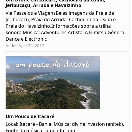
Jeribucaçu, Arruda e Havaizinho
Via Passeios e ViagensBelas imagens da Praia de
Jeribucaçu, Praia do Arruda, Cachoeira da Usina e
Praia do Havaizinho.Informações sobre a trilha
sonora Música: Adventures Artista: A Himitsu Gênero:
Dance e Electronic
Added April 30, 2017
Um Pouco de Itacaré
Local: Itacaré - Bahia. Música: divine invasion (anitek).
Fonte da música: jamendo.com