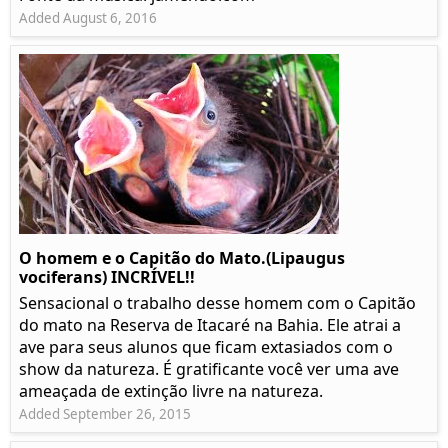
Added August 6, 2016
O homem e o Capitão do Mato.(Lipaugus
vociferans) INCRÍVEL!!
Sensacional o trabalho desse homem com o Capitão
do mato na Reserva de Itacaré na Bahia. Ele atrai a
ave para seus alunos que ficam extasiados com o
show da natureza. É gratificante você ver uma ave
ameaçada de extinção livre na natureza.
Added September 26, 2015