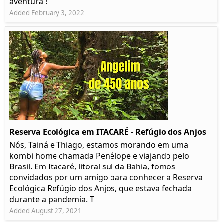
aventura !
Added February 3, 2022
Reserva Ecológica em ITACARÉ - Refúgio dos Anjos
Nós, Tainá e Thiago, estamos morando em uma
kombi home chamada Penélope e viajando pelo
Brasil. Em Itacaré, litoral sul da Bahia, fomos
convidados por um amigo para conhecer a Reserva
Ecológica Refúgio dos Anjos, que estava fechada
durante a pandemia. T
Added August 27, 2021