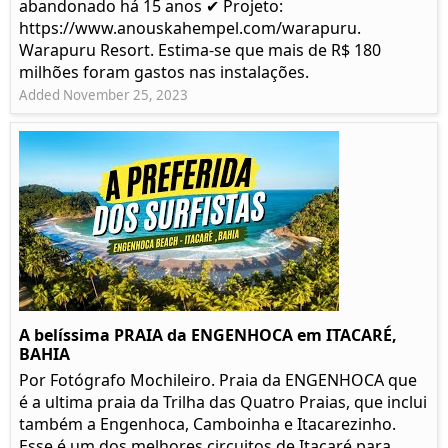
abandonado há 15 anos ✔ Projeto:
https://www.anouskahempel.com/warapuru.
Warapuru Resort. Estima-se que mais de R$ 180
milhões foram gastos nas instalações.
Added November 25, 2023
A belíssima PRAIA da ENGENHOCA em ITACARÉ,
BAHIA
Por Fotógrafo Mochileiro. Praia da ENGENHOCA que
é a ultima praia da Trilha das Quatro Praias, que inclui
também a Engenhoca, Camboinha e Itacarezinho.
Esse é um dos melhores circuitos de Itacaré para