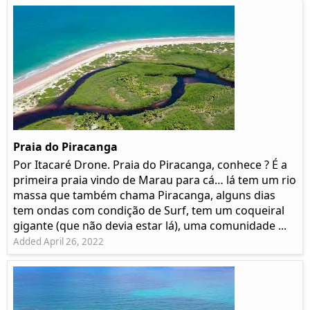
Praia do Piracanga
Por Itacaré Drone. Praia do Piracanga, conhece ? É a
primeira praia vindo de Marau para cá… lá tem um rio
massa que também chama Piracanga, alguns dias
tem ondas com condição de Surf, tem um coqueiral
gigante (que não devia estar lá), uma comunidade ...
Added April 26, 2022