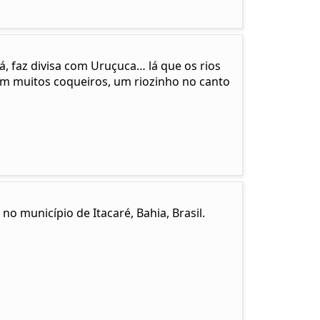
cá, faz divisa com Uruçuca… lá que os rios
em muitos coqueiros, um riozinho no canto
no município de Itacaré, Bahia, Brasil.