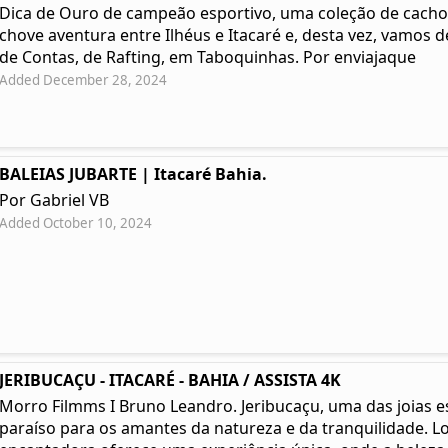
Dica de Ouro de campeão esportivo, uma coleção de cacho
chove aventura entre Ilhéus e Itacaré e, desta vez, vamos 
de Contas, de Rafting, em Taboquinhas. Por enviajaque
Added December 28, 2024
BALEIAS JUBARTE | Itacaré Bahia.
Por Gabriel VB
Added October 10, 2024
JERIBUCAÇU - ITACARÉ - BAHIA / ASSISTA 4K
Morro Filmms I Bruno Leandro. Jeribucaçu, uma das joias e
paraíso para os amantes da natureza e da tranquilidade. Lo