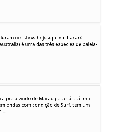
… deram um show hoje aqui em Itacaré
ustralis) é uma das três espécies de baleia-
ira praia vindo de Marau para cá… lá tem
em ondas com condição de Surf, tem um
...