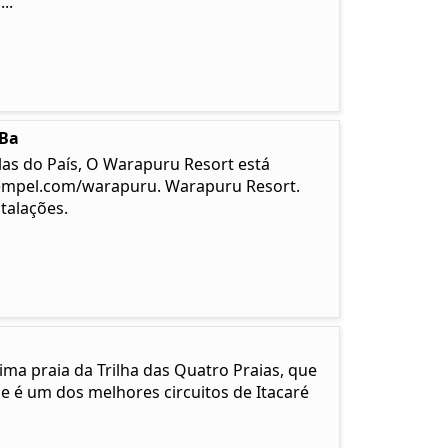
..
-Ba
las do País, O Warapuru Resort está
empel.com/warapuru. Warapuru Resort.
talações.
ma praia da Trilha das Quatro Praias, que
e é um dos melhores circuitos de Itacaré