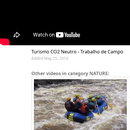
Turismo CO2 Neutro - Trabalho de Campo
Added May 25, 2010
Other videos in category NATURE: