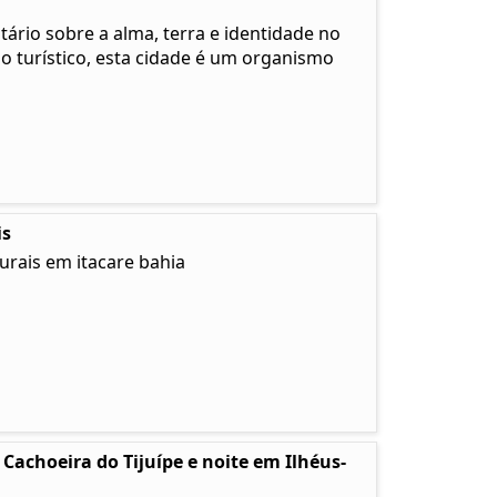
rio sobre a alma, terra e identidade no
no turístico, esta cidade é um organismo
is
urais em itacare bahia
Cachoeira do Tijuípe e noite em Ilhéus-