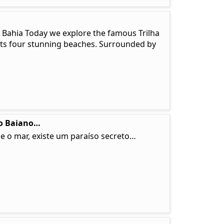
, Bahia Today we explore the famous Trilha
ects four stunning beaches. Surrounded by
so Baiano…
e o mar, existe um paraíso secreto…