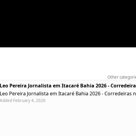
Other categori
Leo Pereira Jornalista em Itacaré Bahia 2026 - Corredeir
Leo Pereira Jornalista em Itacaré Bahia 2026 - Corredeiras 
Added February 4, 2026