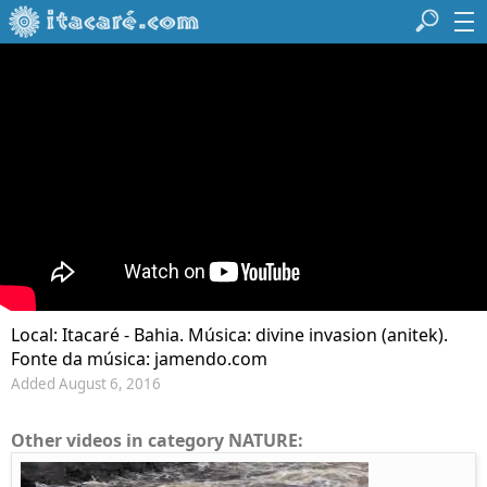
Local: Itacaré - Bahia. Música: divine invasion (anitek).
Fonte da música: jamendo.com
Added August 6, 2016
Other videos in category NATURE: