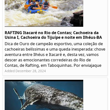
RAFTING Itacaré no Rio de Contas; Cachoeira da
Usina I, Cachoeira do Tijuípe e noite em Ilhéus-BA
Dica de Ouro de campeão esportivo, uma coleção de
cachoeiras belíssimas e uma queda inesperada: chove
aventura entre Ilhéus e Itacaré e, desta vez, vamos
descer as emocionantes corredeiras do Rio de
Contas, de Rafting, em Taboquinhas. Por enviajaque
Added December 28, 2024