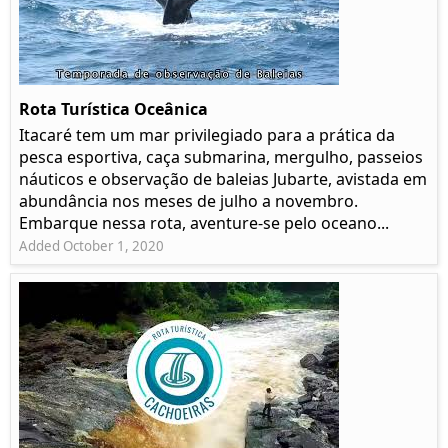
Rota Turística Oceânica
Itacaré tem um mar privilegiado para a prática da
pesca esportiva, caça submarina, mergulho, passeios
náuticos e observação de baleias Jubarte, avistada em
abundância nos meses de julho a novembro.
Embarque nessa rota, aventure-se pelo oceano...
Added October 1, 2020