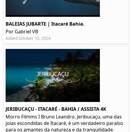
BALEIAS JUBARTE | Itacaré Bahia.
Por Gabriel VB
Added October 10, 2024
JERIBUCAÇU - ITACARÉ - BAHIA / ASSISTA 4K
Morro Filmms I Bruno Leandro. Jeribucaçu, uma das
joias escondidas de Itacaré, é um verdadeiro paraíso
para os amantes da natureza e da tranquilidade.