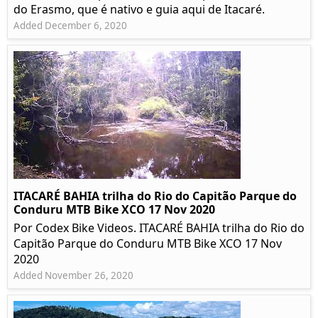
do Erasmo, que é nativo e guia aqui de Itacaré.
Added December 6, 2020
ITACARÉ BAHIA trilha do Rio do Capitão Parque do
Conduru MTB Bike XCO 17 Nov 2020
Por Codex Bike Videos. ITACARÉ BAHIA trilha do Rio do
Capitão Parque do Conduru MTB Bike XCO 17 Nov
2020
Added November 26, 2020