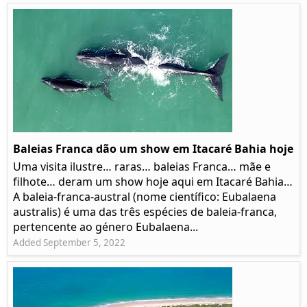
Baleias Franca dão um show em Itacaré Bahia hoje
Uma visita ilustre… raras… baleias Franca… mãe e
filhote… deram um show hoje aqui em Itacaré Bahia…
A baleia-franca-austral (nome científico: Eubalaena
australis) é uma das três espécies de baleia-franca,
pertencente ao género Eubalaena...
Added September 5, 2022