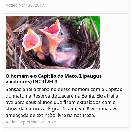
Added April 30, 2017
O homem e o Capitão do Mato.(Lipaugus
vociferans) INCRÍVEL!!
Sensacional o trabalho desse homem com o Capitão
do mato na Reserva de Itacaré na Bahia. Ele atrai a
ave para seus alunos que ficam extasiados com o
show da natureza. É gratificante você ver uma ave
ameaçada de extinção livre na natureza.
Added September 26, 2015