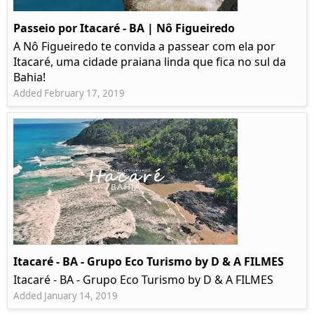
Passeio por Itacaré - BA | Nô Figueiredo
A Nô Figueiredo te convida a passear com ela por
Itacaré, uma cidade praiana linda que fica no sul da
Bahia!
Added February 17, 2019
Itacaré - BA - Grupo Eco Turismo by D & A FILMES
Itacaré - BA - Grupo Eco Turismo by D & A FILMES
Added January 14, 2019