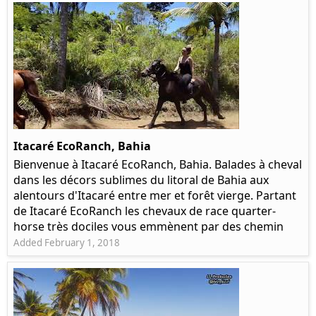
Itacaré EcoRanch, Bahia
Bienvenue à Itacaré EcoRanch, Bahia. Balades à cheval
dans les décors sublimes du litoral de Bahia aux
alentours d'Itacaré entre mer et forêt vierge. Partant
de Itacaré EcoRanch les chevaux de race quarter-
horse très dociles vous emmènent par des chemin
Added February 1, 2018