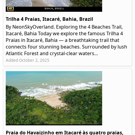
Trilha 4 Praias, Itacaré, Bahia, Brazil
By NeonSkyOverland. Exploring the 4 Beaches Trail,
Itacaré, Bahia Today we explore the famous Trilha 4
Praias in Itacaré, Bahia — a breathtaking trail that
connects four stunning beaches. Surrounded by lush
Atlantic Forest and crystal-clear waters...
Added October 2, 2025
Praia do Havaizinho em Itacaré às quatro praias,