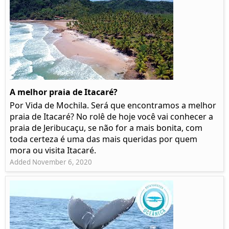
A melhor praia de Itacaré?
Por Vida de Mochila. Será que encontramos a melhor
praia de Itacaré? No rolê de hoje você vai conhecer a
praia de Jeribucaçu, se não for a mais bonita, com
toda certeza é uma das mais queridas por quem
mora ou visita Itacaré.
Added November 6, 2020