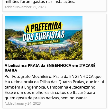
milhões foram gastos nas instalações.
Added November 25, 2023
A belíssima PRAIA da ENGENHOCA em ITACARÉ,
BAHIA
Por Fotógrafo Mochileiro. Praia da ENGENHOCA que
é a ultima praia da Trilha das Quatro Praias, que inclui
também a Engenhoca, Camboinha e Itacarezinho.
Esse é um dos melhores circuitos de Itacaré para
quem gosta de praias nativas, sem pousadas...
Added January 24, 2023