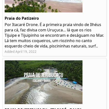
Praia do Patizeiro
Por Itacaré Drone. É a primeira praia vindo de Ilhéus
para cá, faz divisa com Uruçuca… lá que os rios
Tijuipe e Tijuipinho se encontram e deságuam no Mar.
Lá tem muitos coqueiros, um riozinho no canto
esquerdo cheio de vida, piscininhas naturais, surf..
Added April 19, 2022