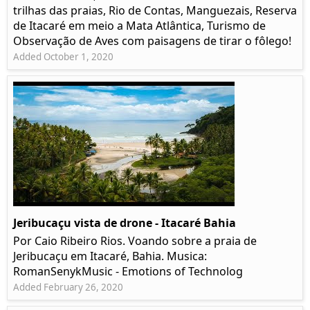
trilhas das praias, Rio de Contas, Manguezais, Reserva
de Itacaré em meio a Mata Atlântica, Turismo de
Observação de Aves com paisagens de tirar o fôlego!
Added October 1, 2020
Jeribucaçu vista de drone - Itacaré Bahia
Por Caio Ribeiro Rios. Voando sobre a praia de
Jeribucaçu em Itacaré, Bahia. Musica:
RomanSenykMusic - Emotions of Technolog
Added February 26, 2020