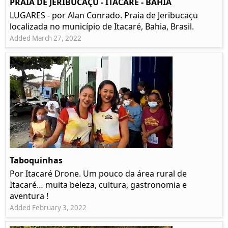
PRAIA DE JERIBUCAÇU - ITACARÉ - BAHIA
LUGARES - por Alan Conrado. Praia de Jeribucaçu
localizada no município de Itacaré, Bahia, Brasil.
Added March 27, 2022
Taboquinhas
Por Itacaré Drone. Um pouco da área rural de
Itacaré… muita beleza, cultura, gastronomia e
aventura !
Added February 3, 2022