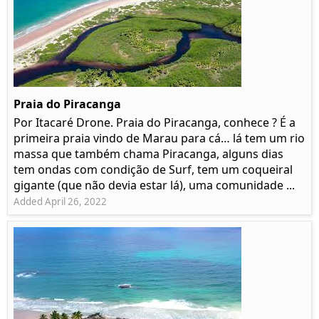
Praia do Piracanga
Por Itacaré Drone. Praia do Piracanga, conhece ? É a
primeira praia vindo de Marau para cá… lá tem um rio
massa que também chama Piracanga, alguns dias
tem ondas com condição de Surf, tem um coqueiral
gigante (que não devia estar lá), uma comunidade ...
Added April 26, 2022