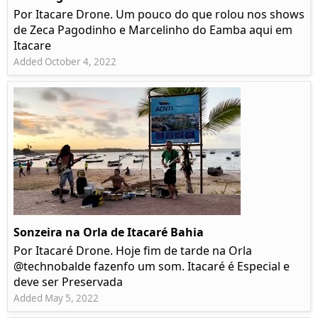
Por Itacare Drone. Um pouco do que rolou nos shows
de Zeca Pagodinho e Marcelinho do Eamba aqui em
Itacare
Added October 4, 2022
Sonzeira na Orla de Itacaré Bahia
Por Itacaré Drone. Hoje fim de tarde na Orla
@technobalde fazenfo um som. Itacaré é Especial e
deve ser Preservada
Added May 5, 2022