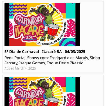
5° Dia de Carnaval - Itacaré BA - 04/03/2025
Rede Portal. Shows com: Fredgard e os Maruis, Sinho
Ferrary, Isaque Gomes, Toque Dez e 7Kassio
Added March 4, 2025