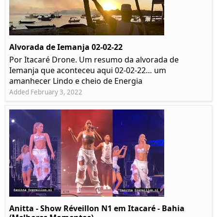
Alvorada de Iemanja 02-02-22
Por Itacaré Drone. Um resumo da alvorada de
Iemanja que aconteceu aqui 02-02-22… um
amanhecer Lindo e cheio de Energia
Added February 3, 2022
Anitta - Show Réveillon N1 em Itacaré - Bahia