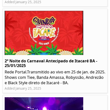
Added January 25, 2025
2ª Noite do Carnaval Antecipado de Itacaré BA -
25/01/2025
Rede Portal.Transmitido ao vivo em 25 de jan. de 2025.
Shows com Tiee, Banda Amassa, Robyssão, Andrezão
e Black Style direto de Itacaré - BA.
Added January 25, 2025