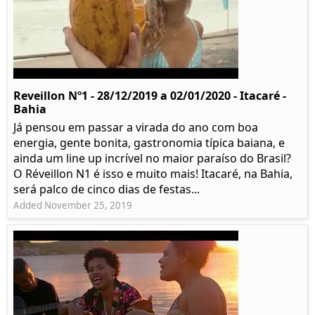
Reveillon Nº1 - 28/12/2019 a 02/01/2020 - Itacaré -
Bahia
Já pensou em passar a virada do ano com boa
energia, gente bonita, gastronomia típica baiana, e
ainda um line up incrível no maior paraíso do Brasil?
O Réveillon N1 é isso e muito mais! Itacaré, na Bahia,
será palco de cinco dias de festas...
Added November 25, 2019