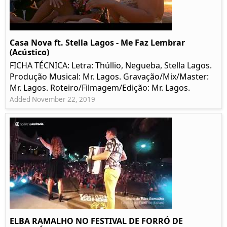
Casa Nova ft. Stella Lagos - Me Faz Lembrar
(Acústico)
FICHA TÉCNICA: Letra: Thúllio, Negueba, Stella Lagos.
Produção Musical: Mr. Lagos. Gravação/Mix/Master:
Mr. Lagos. Roteiro/Filmagem/Edição: Mr. Lagos.
Added November 22, 2019
ELBA RAMALHO NO FESTIVAL DE FORRÓ DE