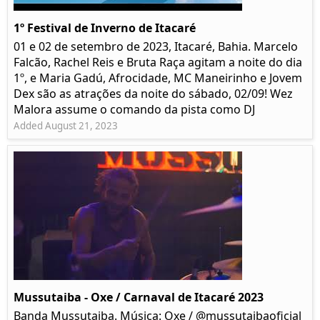
1º Festival de Inverno de Itacaré
01 e 02 de setembro de 2023, Itacaré, Bahia. Marcelo
Falcão, Rachel Reis e Bruta Raça agitam a noite do dia
1º, e Maria Gadú, Afrocidade, MC Maneirinho e Jovem
Dex são as atrações da noite do sábado, 02/09! Wez
Malora assume o comando da pista como DJ
Added August 21, 2023
Mussutaiba - Oxe / Carnaval de Itacaré 2023
Banda Mussutaiba. Música: Oxe / @mussutaibaoficial