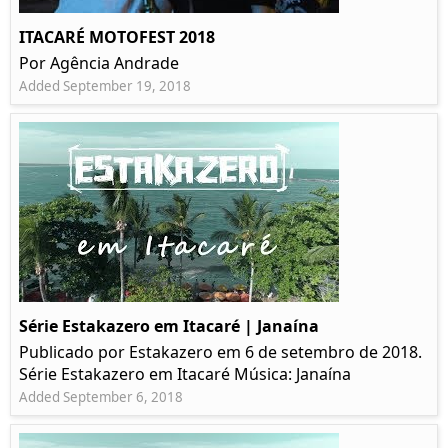
ITACARÉ MOTOFEST 2018
Por Agência Andrade
Added September 19, 2018
Série Estakazero em Itacaré | Janaína
Publicado por Estakazero em 6 de setembro de 2018.
Série Estakazero em Itacaré Música: Janaína
Added September 6, 2018