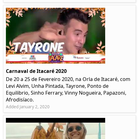
Carnaval de Itacaré 2020
De 20 a 25 de Fevereiro 2020, na Orla de Itacaré, com
Levi Alvim, Unha Pintada, Tayrone, Ponto de
Equilibrio, Sinho Ferrary, Vinny Nogueira, Papazoni,
Afrodisíaco.
Added January 2, 2020