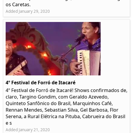
os Caretas.
Added January 29, 2020
4º Festival de Forró de Itacaré
4º Festival de Forró de Itacaré! Shows confirmados de,
claro, Targino Gondim, com Geraldo Azevedo,
Quinteto Sanfônico do Brasil, Marquinhos Café,
Rennan Mendes, Sebastian Silva, Gel Barbosa, Flor
Serena, a Rural Elétrica na Pituba, Cabrueira do Brasil
e s
Added January 21, 2020