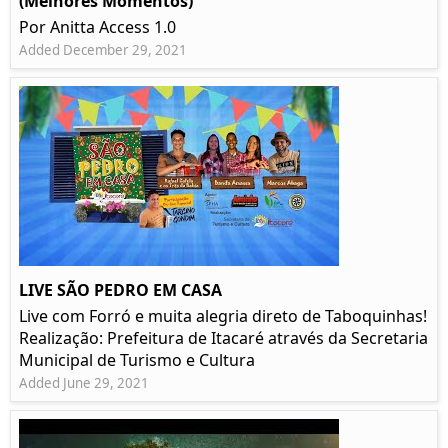
(Melhores Momentos)
Por Anitta Access 1.0
Added December 29, 2021
LIVE SÃO PEDRO EM CASA
Live com Forró e muita alegria direto de Taboquinhas!
Realização: Prefeitura de Itacaré através da Secretaria
Municipal de Turismo e Cultura
Added June 29, 2021