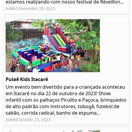
estamos realizando com nosso festival de Réveillon...
Added December 29, 2023
Pulaê Kids Itacaré
Um evento bem divertido para a criançada aconteceu
em Itacaré no dia 22 de outubro de 2023! Show
infantil com os palhaços Pirulito e Paçoca, brinquedos
de alto padrão com instrutores, tobogã, futebol de
sabão, corrida radical, banho de espuma...
Added October 25, 2023