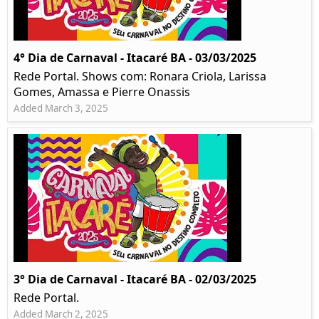
4° Dia de Carnaval - Itacaré BA - 03/03/2025
Rede Portal. Shows com: Ronara Criola, Larissa
Gomes, Amassa e Pierre Onassis
Added March 3, 2025
3° Dia de Carnaval - Itacaré BA - 02/03/2025
Rede Portal.
Added March 2, 2025