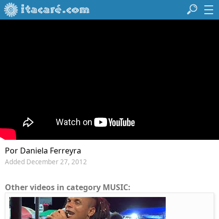
Por Daniela Ferreyra
Added December 27, 2012
Other videos in category MUSIC: