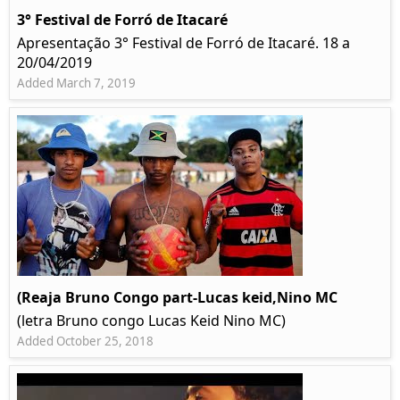
3° Festival de Forró de Itacaré
Apresentação 3° Festival de Forró de Itacaré. 18 a
20/04/2019
Added March 7, 2019
(Reaja Bruno Congo part-Lucas keid,Nino MC
(letra Bruno congo Lucas Keid Nino MC)
Added October 25, 2018