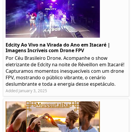
Edcity Ao Vivo na Virada do Ano em Itacaré |
Imagens Incríveis com Drone FPV
Por Céu Brasileiro Drone. Acompanhe o show
eletrizante de Edcity na noite de Réveillon em Itacaré!
Capturamos momentos inesquecíveis com um drone
FPV, mostrando o público vibrante, o cenário
deslumbrante e toda a energia desse espetáculo.
Added January 3, 2025