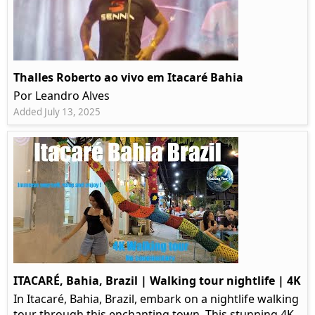
Thalles Roberto ao vivo em Itacaré Bahia
Por Leandro Alves
Added July 13, 2025
ITACARÉ, Bahia, Brazil | Walking tour nightlife | 4K
In Itacaré, Bahia, Brazil, embark on a nightlife walking
tour through this enchanting town. This stunning 4K