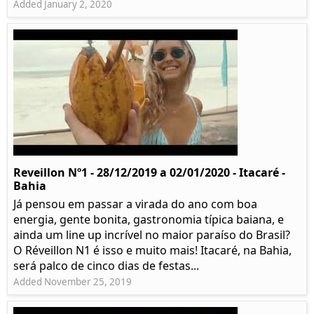
Added January 2, 2020
Reveillon Nº1 - 28/12/2019 a 02/01/2020 - Itacaré -
Bahia
Já pensou em passar a virada do ano com boa
energia, gente bonita, gastronomia típica baiana, e
ainda um line up incrível no maior paraíso do Brasil?
O Réveillon N1 é isso e muito mais! Itacaré, na Bahia,
será palco de cinco dias de festas...
Added November 25, 2019