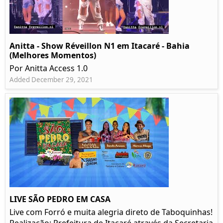
Anitta - Show Réveillon N1 em Itacaré - Bahia
(Melhores Momentos)
Por Anitta Access 1.0
Added December 29, 2021
LIVE SÃO PEDRO EM CASA
Live com Forró e muita alegria direto de Taboquinhas!