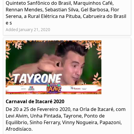
Quinteto Sanfônico do Brasil, Marquinhos Café,
Rennan Mendes, Sebastian Silva, Gel Barbosa, Flor
Serena, a Rural Elétrica na Pituba, Cabrueira do Brasil
e s
Added January 21, 2020
Carnaval de Itacaré 2020
De 20 a 25 de Fevereiro 2020, na Orla de Itacaré, com
Levi Alvim, Unha Pintada, Tayrone, Ponto de
Equilibrio, Sinho Ferrary, Vinny Nogueira, Papazoni,
Afrodisíaco.