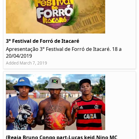
3° Festival de Forró de Itacaré
Apresentação 3° Festival de Forró de Itacaré. 18 a
20/04/2019
Added March 7, 2019
(Reaja Bruno Congo part-Lucas keid,Nino MC