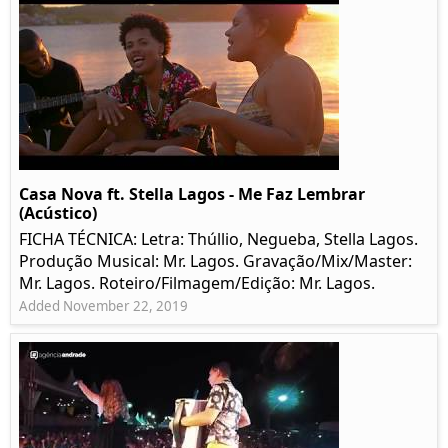
Casa Nova ft. Stella Lagos - Me Faz Lembrar
(Acústico)
FICHA TÉCNICA: Letra: Thúllio, Negueba, Stella Lagos.
Produção Musical: Mr. Lagos. Gravação/Mix/Master:
Mr. Lagos. Roteiro/Filmagem/Edição: Mr. Lagos.
Added November 22, 2019