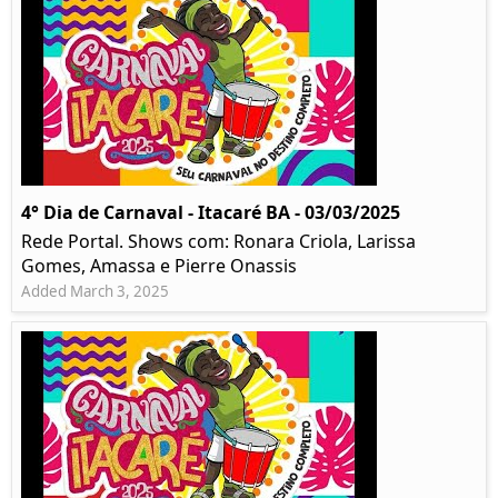
4° Dia de Carnaval - Itacaré BA - 03/03/2025
Rede Portal. Shows com: Ronara Criola, Larissa
Gomes, Amassa e Pierre Onassis
Added March 3, 2025