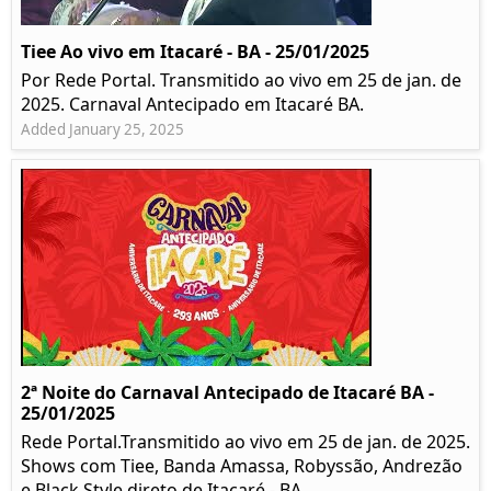
Tiee Ao vivo em Itacaré - BA - 25/01/2025
Por Rede Portal. Transmitido ao vivo em 25 de jan. de
2025. Carnaval Antecipado em Itacaré BA.
Added January 25, 2025
2ª Noite do Carnaval Antecipado de Itacaré BA -
25/01/2025
Rede Portal.Transmitido ao vivo em 25 de jan. de 2025.
Shows com Tiee, Banda Amassa, Robyssão, Andrezão
e Black Style direto de Itacaré - BA.