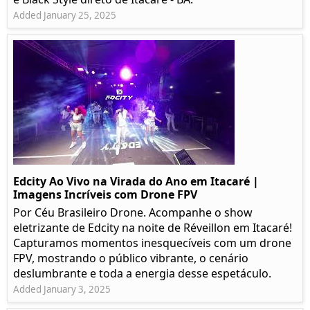
Added January 25, 2025
Edcity Ao Vivo na Virada do Ano em Itacaré |
Imagens Incríveis com Drone FPV
Por Céu Brasileiro Drone. Acompanhe o show
eletrizante de Edcity na noite de Réveillon em Itacaré!
Capturamos momentos inesquecíveis com um drone
FPV, mostrando o público vibrante, o cenário
deslumbrante e toda a energia desse espetáculo.
Added January 3, 2025