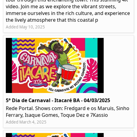
video. Join me as we explore the vibrant streets,
immerse ourselves in the rich culture, and experience
the lively atmosphere that this coastal p
Added May 10, 2025
5° Dia de Carnaval - Itacaré BA - 04/03/2025
Rede Portal. Shows com: Fredgard e os Maruis, Sinho
Ferrary, Isaque Gomes, Toque Dez e 7Kassio
Added March 4, 2025