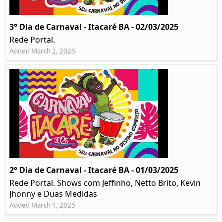
3° Dia de Carnaval - Itacaré BA - 02/03/2025
Rede Portal.
Added March 2, 2025
2° Dia de Carnaval - Itacaré BA - 01/03/2025
Rede Portal. Shows com Jeffinho, Netto Brito, Kevin
Jhonny e Duas Medidas
Added March 1, 2025