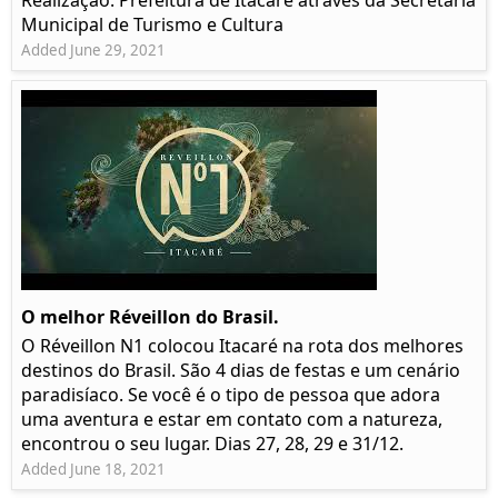
Realização: Prefeitura de Itacaré através da Secretaria
Municipal de Turismo e Cultura
Added June 29, 2021
O melhor Réveillon do Brasil.
O Réveillon N1 colocou Itacaré na rota dos melhores
destinos do Brasil. São 4 dias de festas e um cenário
paradisíaco. Se você é o tipo de pessoa que adora
uma aventura e estar em contato com a natureza,
encontrou o seu lugar. Dias 27, 28, 29 e 31/12.
Added June 18, 2021