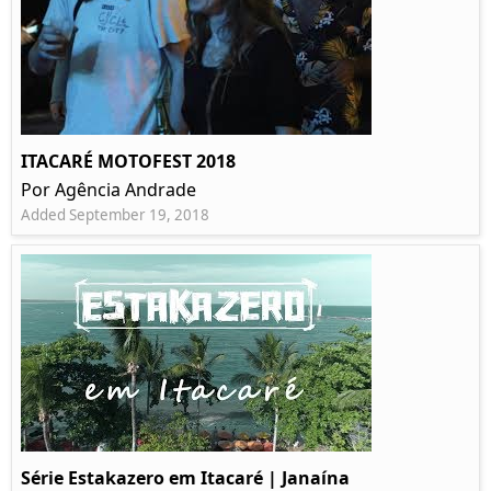
ITACARÉ MOTOFEST 2018
Por Agência Andrade
Added September 19, 2018
Série Estakazero em Itacaré | Janaína