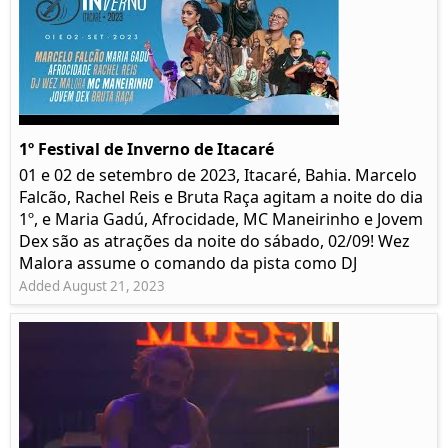
1º Festival de Inverno de Itacaré
01 e 02 de setembro de 2023, Itacaré, Bahia. Marcelo
Falcão, Rachel Reis e Bruta Raça agitam a noite do dia
1º, e Maria Gadú, Afrocidade, MC Maneirinho e Jovem
Dex são as atrações da noite do sábado, 02/09! Wez
Malora assume o comando da pista como DJ
Added August 21, 2023