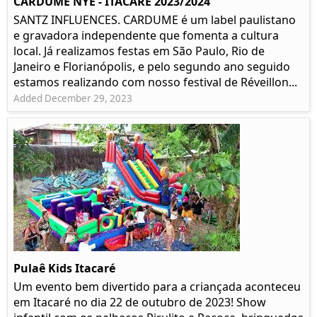
CARDUME NYE - ITACARÉ 2023/2024
SANTZ INFLUENCES. CARDUME é um label paulistano
e gravadora independente que fomenta a cultura
local. Já realizamos festas em São Paulo, Rio de
Janeiro e Florianópolis, e pelo segundo ano seguido
estamos realizando com nosso festival de Réveillon...
Added December 29, 2023
Pulaê Kids Itacaré
Um evento bem divertido para a criançada aconteceu
em Itacaré no dia 22 de outubro de 2023! Show