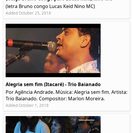
(letra Bruno congo Lucas Keid Nino MC)
Added October 25, 2018
Alegria sem fim (Itacaré) - Trio Baianado
Por Agência Andrade. Música: Alegria sem fim. Artista:
Trio Baianado. Compositor: Marlon Moreira.
Added October 1, 2018