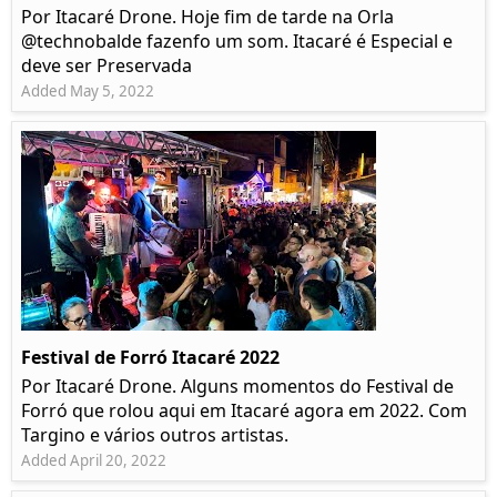
Por Itacaré Drone. Hoje fim de tarde na Orla
@technobalde fazenfo um som. Itacaré é Especial e
deve ser Preservada
Added May 5, 2022
Festival de Forró Itacaré 2022
Por Itacaré Drone. Alguns momentos do Festival de
Forró que rolou aqui em Itacaré agora em 2022. Com
Targino e vários outros artistas.
Added April 20, 2022