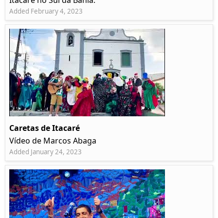
Itacaré no Sul da Bahia.
Added February 4, 2023
Caretas de Itacaré
Vídeo de Marcos Abaga
Added January 24, 2023