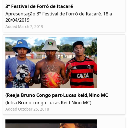
3° Festival de Forró de Itacaré
Apresentação 3° Festival de Forró de Itacaré. 18 a
20/04/2019
Added March 7, 2019
(Reaja Bruno Congo part-Lucas keid,Nino MC
(letra Bruno congo Lucas Keid Nino MC)
Added October 25, 2018