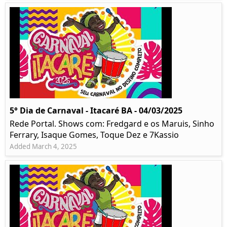
5° Dia de Carnaval - Itacaré BA - 04/03/2025
Rede Portal. Shows com: Fredgard e os Maruis, Sinho
Ferrary, Isaque Gomes, Toque Dez e 7Kassio
Added March 4, 2025