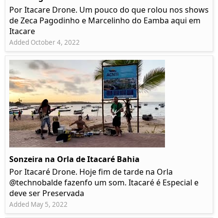
Por Itacare Drone. Um pouco do que rolou nos shows
de Zeca Pagodinho e Marcelinho do Eamba aqui em
Itacare
Added October 4, 2022
Sonzeira na Orla de Itacaré Bahia
Por Itacaré Drone. Hoje fim de tarde na Orla
@technobalde fazenfo um som. Itacaré é Especial e
deve ser Preservada
Added May 5, 2022