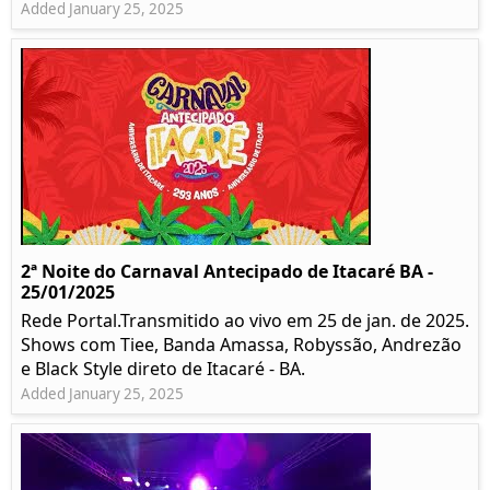
Added January 25, 2025
2ª Noite do Carnaval Antecipado de Itacaré BA -
25/01/2025
Rede Portal.Transmitido ao vivo em 25 de jan. de 2025.
Shows com Tiee, Banda Amassa, Robyssão, Andrezão
e Black Style direto de Itacaré - BA.
Added January 25, 2025