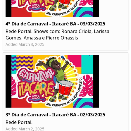
4° Dia de Carnaval - Itacaré BA - 03/03/2025
Rede Portal. Shows com: Ronara Criola, Larissa
Gomes, Amassa e Pierre Onassis
Added March 3, 2025
3° Dia de Carnaval - Itacaré BA - 02/03/2025
Rede Portal.
Added March 2, 2025