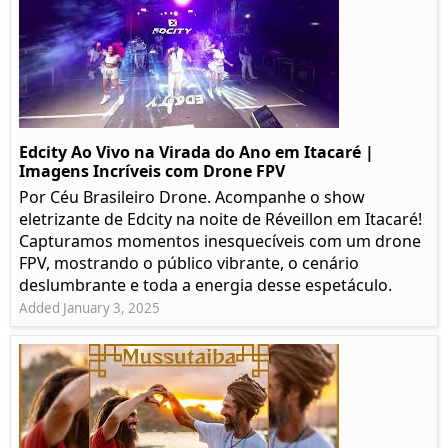
Edcity Ao Vivo na Virada do Ano em Itacaré |
Imagens Incríveis com Drone FPV
Por Céu Brasileiro Drone. Acompanhe o show
eletrizante de Edcity na noite de Réveillon em Itacaré!
Capturamos momentos inesquecíveis com um drone
FPV, mostrando o público vibrante, o cenário
deslumbrante e toda a energia desse espetáculo.
Added January 3, 2025