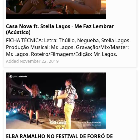
Casa Nova ft. Stella Lagos - Me Faz Lembrar
(Acústico)
FICHA TÉCNICA: Letra: Thúllio, Negueba, Stella Lagos.
Produção Musical: Mr. Lagos. Gravação/Mix/Master:
Mr. Lagos. Roteiro/Filmagem/Edição: Mr. Lagos.
Added November 22, 2019
ELBA RAMALHO NO FESTIVAL DE FORRÓ DE