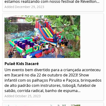
estamos realizando com nosso festival de Réveillon...
Added December 29, 2023
Pulaê Kids Itacaré
Um evento bem divertido para a criançada aconteceu
em Itacaré no dia 22 de outubro de 2023! Show
infantil com os palhaços Pirulito e Paçoca, brinquedos
de alto padrão com instrutores, tobogã, futebol de
sabão, corrida radical, banho de espuma...
Added October 25, 2023