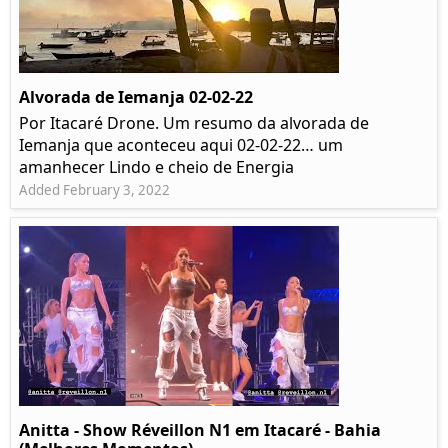
Alvorada de Iemanja 02-02-22
Por Itacaré Drone. Um resumo da alvorada de
Iemanja que aconteceu aqui 02-02-22… um
amanhecer Lindo e cheio de Energia
Added February 3, 2022
Anitta - Show Réveillon N1 em Itacaré - Bahia