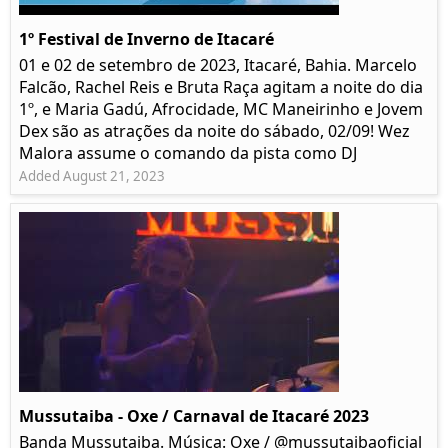
1º Festival de Inverno de Itacaré
01 e 02 de setembro de 2023, Itacaré, Bahia. Marcelo
Falcão, Rachel Reis e Bruta Raça agitam a noite do dia
1º, e Maria Gadú, Afrocidade, MC Maneirinho e Jovem
Dex são as atrações da noite do sábado, 02/09! Wez
Malora assume o comando da pista como DJ
Added August 21, 2023
Mussutaiba - Oxe / Carnaval de Itacaré 2023
Banda Mussutaiba. Música: Oxe / @mussutaibaoficial