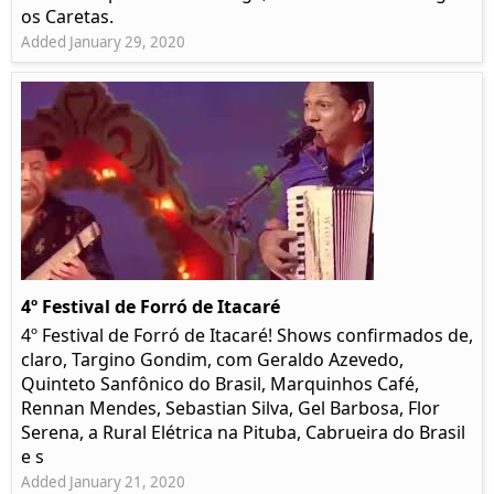
os Caretas.
Added January 29, 2020
4º Festival de Forró de Itacaré
4º Festival de Forró de Itacaré! Shows confirmados de,
claro, Targino Gondim, com Geraldo Azevedo,
Quinteto Sanfônico do Brasil, Marquinhos Café,
Rennan Mendes, Sebastian Silva, Gel Barbosa, Flor
Serena, a Rural Elétrica na Pituba, Cabrueira do Brasil
e s
Added January 21, 2020