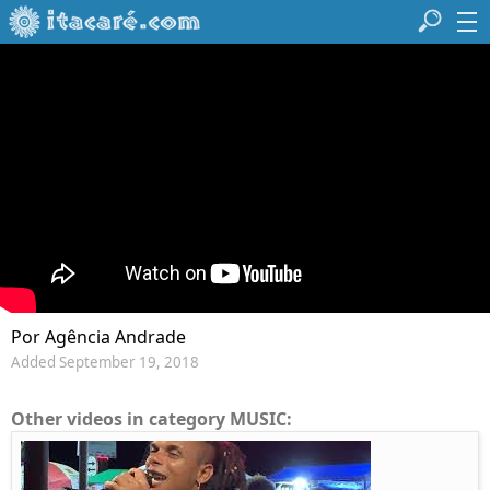
Por Agência Andrade
Added September 19, 2018
Other videos in category MUSIC: