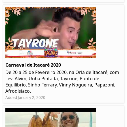
Carnaval de Itacaré 2020
De 20 a 25 de Fevereiro 2020, na Orla de Itacaré, com
Levi Alvim, Unha Pintada, Tayrone, Ponto de
Equilibrio, Sinho Ferrary, Vinny Nogueira, Papazoni,
Afrodisíaco.
Added January 2, 2020