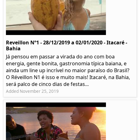
Reveillon Nº1 - 28/12/2019 a 02/01/2020 - Itacaré -
Bahia
Já pensou em passar a virada do ano com boa
energia, gente bonita, gastronomia típica baiana, e
ainda um line up incrível no maior paraíso do Brasil?
O Réveillon N1 é isso e muito mais! Itacaré, na Bahia,
será palco de cinco dias de festas...
Added November 25, 2019