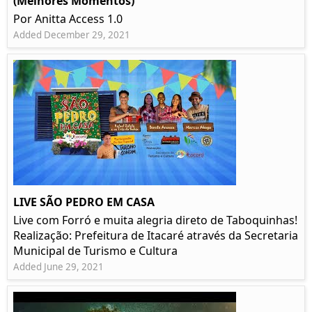
(Melhores Momentos)
Por Anitta Access 1.0
Added December 29, 2021
LIVE SÃO PEDRO EM CASA
Live com Forró e muita alegria direto de Taboquinhas!
Realização: Prefeitura de Itacaré através da Secretaria
Municipal de Turismo e Cultura
Added June 29, 2021