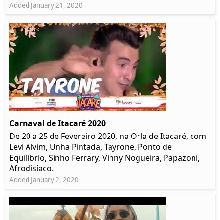
Added January 21, 2020
Carnaval de Itacaré 2020
De 20 a 25 de Fevereiro 2020, na Orla de Itacaré, com
Levi Alvim, Unha Pintada, Tayrone, Ponto de
Equilibrio, Sinho Ferrary, Vinny Nogueira, Papazoni,
Afrodisíaco.
Added January 2, 2020