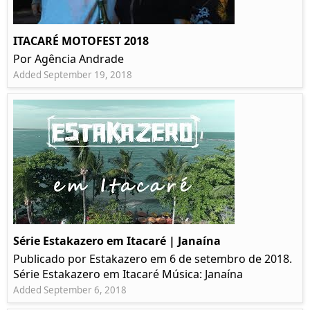
ITACARÉ MOTOFEST 2018
Por Agência Andrade
Added September 19, 2018
Série Estakazero em Itacaré | Janaína
Publicado por Estakazero em 6 de setembro de 2018.
Série Estakazero em Itacaré Música: Janaína
Added September 6, 2018