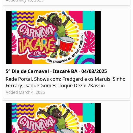
Added May 10, 2025
5° Dia de Carnaval - Itacaré BA - 04/03/2025
Rede Portal. Shows com: Fredgard e os Maruis, Sinho
Ferrary, Isaque Gomes, Toque Dez e 7Kassio
Added March 4, 2025