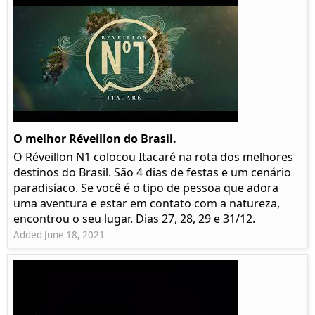
O melhor Réveillon do Brasil.
O Réveillon N1 colocou Itacaré na rota dos melhores
destinos do Brasil. São 4 dias de festas e um cenário
paradisíaco. Se você é o tipo de pessoa que adora
uma aventura e estar em contato com a natureza,
encontrou o seu lugar. Dias 27, 28, 29 e 31/12.
Added June 18, 2021