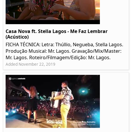
Casa Nova ft. Stella Lagos - Me Faz Lembrar
(Acústico)
FICHA TÉCNICA: Letra: Thúllio, Negueba, Stella Lagos.
Produção Musical: Mr. Lagos. Gravação/Mix/Master:
Mr. Lagos. Roteiro/Filmagem/Edição: Mr. Lagos.
Added November 22, 2019