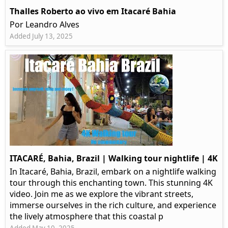
Thalles Roberto ao vivo em Itacaré Bahia
Por Leandro Alves
Added July 13, 2025
ITACARÉ, Bahia, Brazil | Walking tour nightlife | 4K
In Itacaré, Bahia, Brazil, embark on a nightlife walking
tour through this enchanting town. This stunning 4K
video. Join me as we explore the vibrant streets,
immerse ourselves in the rich culture, and experience
the lively atmosphere that this coastal p