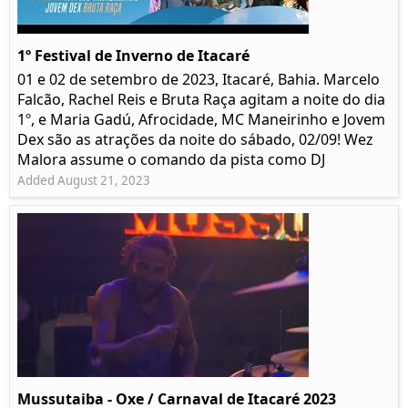
1º Festival de Inverno de Itacaré
01 e 02 de setembro de 2023, Itacaré, Bahia. Marcelo
Falcão, Rachel Reis e Bruta Raça agitam a noite do dia
1º, e Maria Gadú, Afrocidade, MC Maneirinho e Jovem
Dex são as atrações da noite do sábado, 02/09! Wez
Malora assume o comando da pista como DJ
Added August 21, 2023
Mussutaiba - Oxe / Carnaval de Itacaré 2023