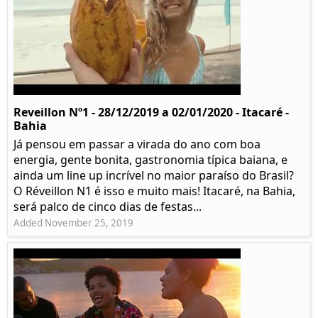
Reveillon Nº1 - 28/12/2019 a 02/01/2020 - Itacaré -
Bahia
Já pensou em passar a virada do ano com boa
energia, gente bonita, gastronomia típica baiana, e
ainda um line up incrível no maior paraíso do Brasil?
O Réveillon N1 é isso e muito mais! Itacaré, na Bahia,
será palco de cinco dias de festas...
Added November 25, 2019