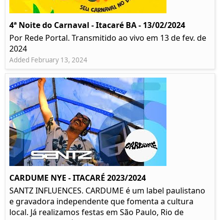
4ª Noite do Carnaval - Itacaré BA - 13/02/2024
Por Rede Portal. Transmitido ao vivo em 13 de fev. de
2024
Added February 13, 2024
CARDUME NYE - ITACARÉ 2023/2024
SANTZ INFLUENCES. CARDUME é um label paulistano
e gravadora independente que fomenta a cultura
local. Já realizamos festas em São Paulo, Rio de