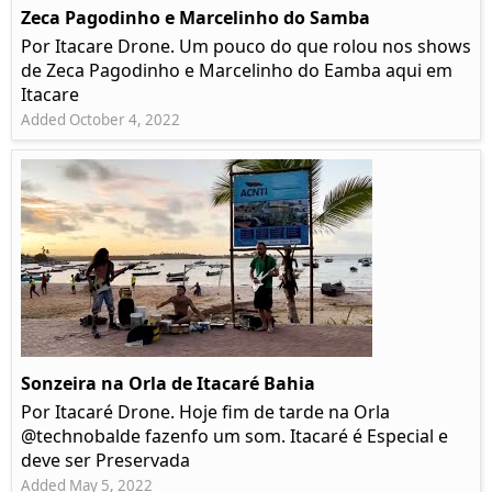
Zeca Pagodinho e Marcelinho do Samba
Por Itacare Drone. Um pouco do que rolou nos shows
de Zeca Pagodinho e Marcelinho do Eamba aqui em
Itacare
Added October 4, 2022
Sonzeira na Orla de Itacaré Bahia
Por Itacaré Drone. Hoje fim de tarde na Orla
@technobalde fazenfo um som. Itacaré é Especial e
deve ser Preservada
Added May 5, 2022