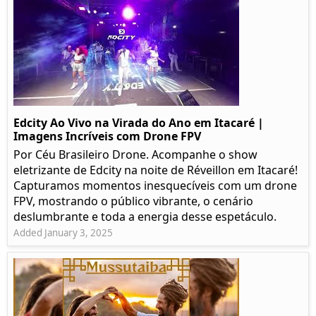
Edcity Ao Vivo na Virada do Ano em Itacaré |
Imagens Incríveis com Drone FPV
Por Céu Brasileiro Drone. Acompanhe o show
eletrizante de Edcity na noite de Réveillon em Itacaré!
Capturamos momentos inesquecíveis com um drone
FPV, mostrando o público vibrante, o cenário
deslumbrante e toda a energia desse espetáculo.
Added January 3, 2025