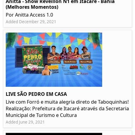
Anitta - Show Réveillon N1 em Itacaré - Bahia
(Melhores Momentos)
Por Anitta Access 1.0
Added December 29, 2021
LIVE SÃO PEDRO EM CASA
Live com Forró e muita alegria direto de Taboquinhas!
Realização: Prefeitura de Itacaré através da Secretaria
Municipal de Turismo e Cultura
Added June 29, 2021