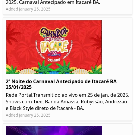
2025. Carnaval Antecipado em Itacaré BA.
Added January 25, 2025
2ª Noite do Carnaval Antecipado de Itacaré BA -
25/01/2025
Rede Portal.Transmitido ao vivo em 25 de jan. de 2025.
Shows com Tiee, Banda Amassa, Robyssão, Andrezão
e Black Style direto de Itacaré - BA.
Added January 25, 2025