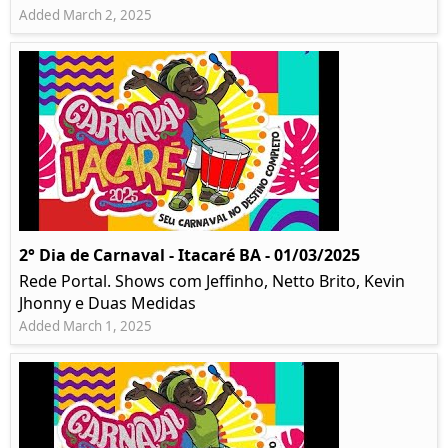
Added March 2, 2025
2° Dia de Carnaval - Itacaré BA - 01/03/2025
Rede Portal. Shows com Jeffinho, Netto Brito, Kevin
Jhonny e Duas Medidas
Added March 1, 2025