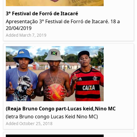
3° Festival de Forró de Itacaré
Apresentação 3° Festival de Forró de Itacaré. 18 a
20/04/2019
Added March 7, 2019
(Reaja Bruno Congo part-Lucas keid,Nino MC
(letra Bruno congo Lucas Keid Nino MC)
Added October 25, 2018