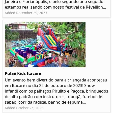
Janeiro e Florianópolis, e pelo segundo ano seguido
estamos realizando com nosso festival de Réveillon...
Added December 29, 2023
Pulaê Kids Itacaré
Um evento bem divertido para a criançada aconteceu
em Itacaré no dia 22 de outubro de 2023! Show
infantil com os palhaços Pirulito e Paçoca, brinquedos
de alto padrão com instrutores, tobogã, futebol de
sabão, corrida radical, banho de espuma...
Added October 25, 2023