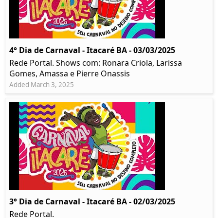
4° Dia de Carnaval - Itacaré BA - 03/03/2025
Rede Portal. Shows com: Ronara Criola, Larissa
Gomes, Amassa e Pierre Onassis
Added March 3, 2025
3° Dia de Carnaval - Itacaré BA - 02/03/2025
Rede Portal.