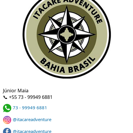
Júnior Maia
📞 +55 73 - 99949 6881
73 - 99949 6881
@itacareadventure
@itacareadventure