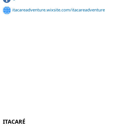
itacareadventure.wixsite.com/itacareadventure
ITACARÉ