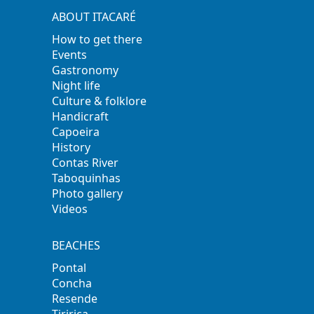
ABOUT ITACARÉ
How to get there
Events
Gastronomy
Night life
Culture & folklore
Handicraft
Capoeira
History
Contas River
Taboquinhas
Photo gallery
Videos
BEACHES
Pontal
Concha
Resende
Tiririca