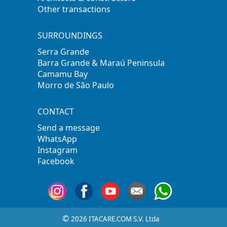
Other transactions
SURROUNDINGS
Serra Grande
Barra Grande & Maraú Peninsula
Camamu Bay
Morro de São Paulo
CONTACT
Send a message
WhatsApp
Instagram
Facebook
©
2026 ITACARE.COM S.V. Ltda