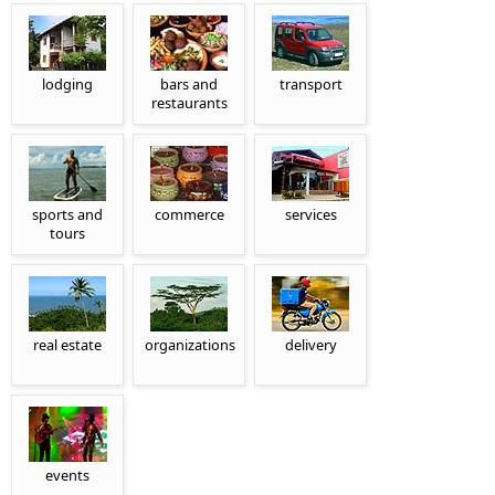
lodging
bars and
transport
restaurants
sports and
commerce
services
tours
real estate
organizations
delivery
events