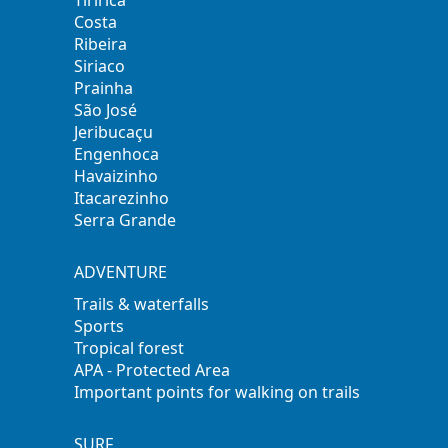
Costa
Ribeira
Siriaco
Prainha
São José
Jeribucaçu
Engenhoca
Havaizinho
Itacarezinho
Serra Grande
ADVENTURE
Trails & waterfalls
Sports
Tropical forest
APA - Protected Area
Important points for walking on trails
SURF