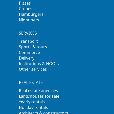
Pizzas
Crepes
Hamburgers
Night bars
SERVICES
Transport
Sports & tours
Commerce
Delivery
Institutions & NGO´s
Other services
REAL ESTATE
Real estate agencies
Land/houses for sale
Yearly rentals
Holiday rentals
Architects & constructors