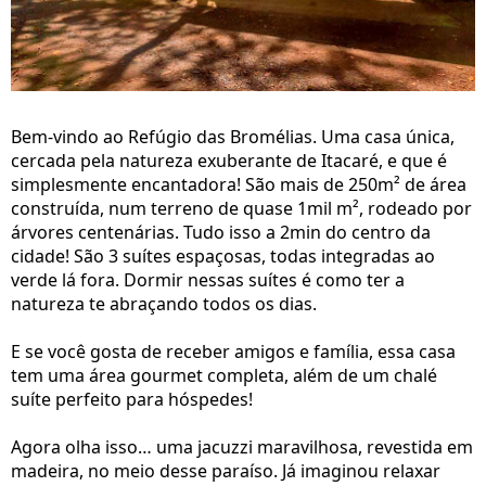
Bem-vindo ao Refúgio das Bromélias. Uma casa única,
cercada pela natureza exuberante de Itacaré, e que é
simplesmente encantadora! São mais de 250m² de área
construída, num terreno de quase 1mil m², rodeado por
árvores centenárias. Tudo isso a 2min do centro da
cidade! São 3 suítes espaçosas, todas integradas ao
verde lá fora. Dormir nessas suítes é como ter a
natureza te abraçando todos os dias.
E se você gosta de receber amigos e família, essa casa
tem uma área gourmet completa, além de um chalé
suíte perfeito para hóspedes!
Agora olha isso… uma jacuzzi maravilhosa, revestida em
madeira, no meio desse paraíso. Já imaginou relaxar