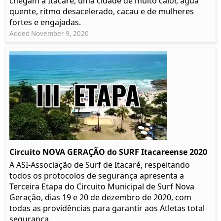
chegam a Itacaré, uma cidade de muito calor, água
quente, ritmo desacelerado, cacau e de mulheres
fortes e engajadas.
Added November 9, 2020
Circuito NOVA GERAÇÃO do SURF Itacareense 2020
A ASI-Associação de Surf de Itacaré, respeitando
todos os protocolos de segurança apresenta a
Terceira Etapa do Circuito Municipal de Surf Nova
Geração, dias 19 e 20 de dezembro de 2020, com
todas as providências para garantir aos Atletas total
segurança