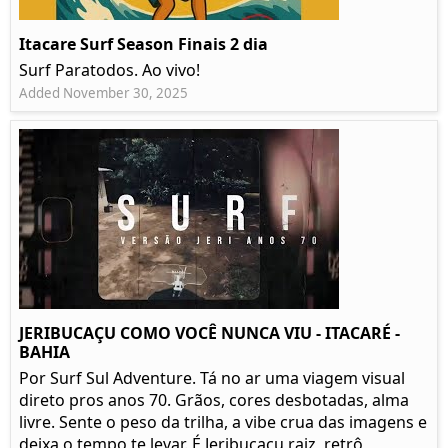
Itacare Surf Season Finais 2 dia
Surf Paratodos. Ao vivo!
Added November 30, 2025
JERIBUCAÇU COMO VOCÊ NUNCA VIU - ITACARÉ -
BAHIA
Por Surf Sul Adventure. Tá no ar uma viagem visual
direto pros anos 70. Grãos, cores desbotadas, alma
livre. Sente o peso da trilha, a vibe crua das imagens e
deixa o tempo te levar. É Jeribucaçu raiz, retrô,