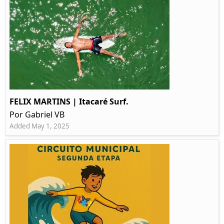
FELIX MARTINS | Itacaré Surf.
Por Gabriel VB
Added May 1, 2025