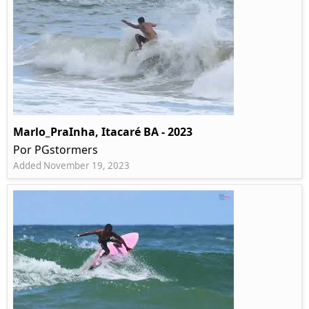
Marlo_PraInha, Itacaré BA - 2023
Por PGstormers
Added November 19, 2023