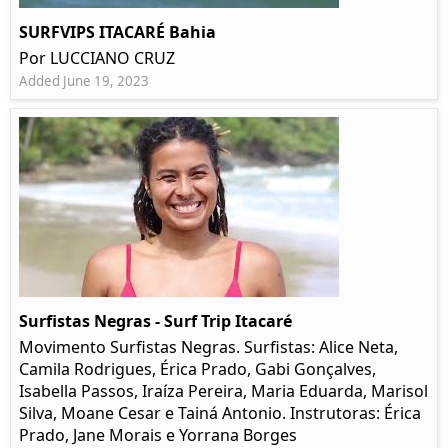
SURFVIPS ITACARÉ Bahia
Por LUCCIANO CRUZ
Added June 19, 2023
Surfistas Negras - Surf Trip Itacaré
Movimento Surfistas Negras. Surfistas: Alice Neta,
Camila Rodrigues, Érica Prado, Gabi Gonçalves,
Isabella Passos, Iraíza Pereira, Maria Eduarda, Marisol
Silva, Moane Cesar e Tainá Antonio. Instrutoras: Érica
Prado, Jane Morais e Yorrana Borges