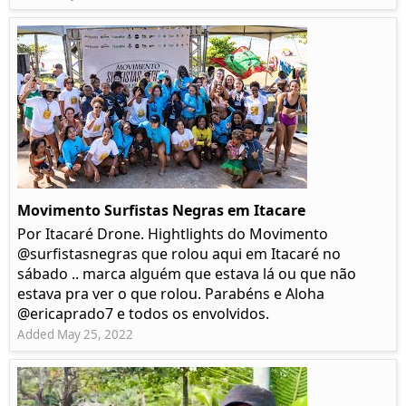
Movimento Surfistas Negras em Itacare
Por Itacaré Drone. Hightlights do Movimento
@surfistasnegras que rolou aqui em Itacaré no
sábado .. marca alguém que estava lá ou que não
estava pra ver o que rolou. Parabéns e Aloha
@ericaprado7 e todos os envolvidos.
Added May 25, 2022