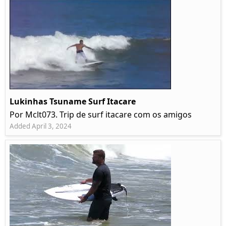
Lukinhas Tsuname Surf Itacare
Por Mclt073. Trip de surf itacare com os amigos
Added April 3, 2024