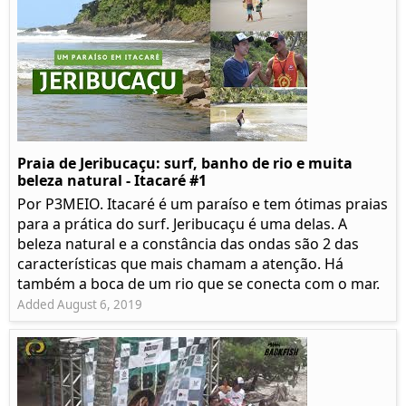
Praia de Jeribucaçu: surf, banho de rio e muita
beleza natural - Itacaré #1
Por P3MEIO. Itacaré é um paraíso e tem ótimas praias
para a prática do surf. Jeribucaçu é uma delas. A
beleza natural e a constância das ondas são 2 das
características que mais chamam a atenção. Há
também a boca de um rio que se conecta com o mar.
Added August 6, 2019