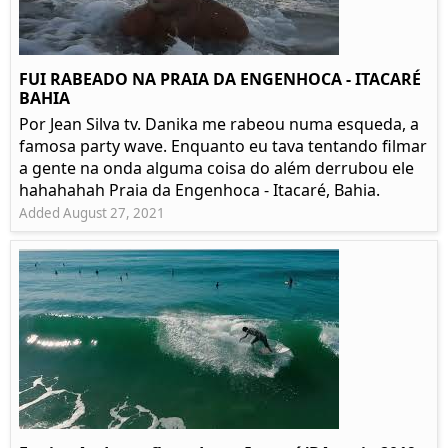
FUI RABEADO NA PRAIA DA ENGENHOCA - ITACARÉ
BAHIA
Por Jean Silva tv. Danika me rabeou numa esqueda, a
famosa party wave. Enquanto eu tava tentando filmar
a gente na onda alguma coisa do além derrubou ele
hahahahah Praia da Engenhoca - Itacaré, Bahia.
Added August 27, 2021