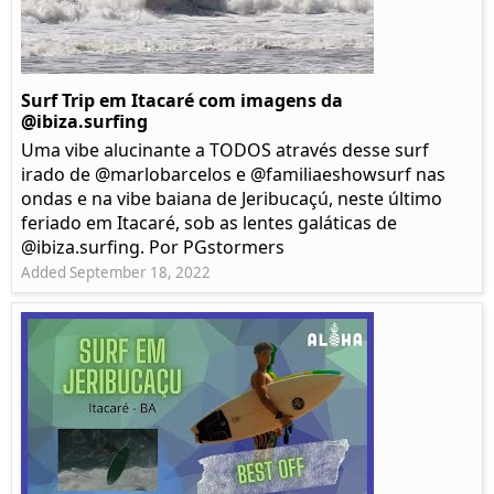
Surf Trip em Itacaré com imagens da
@ibiza.surfing
Uma vibe alucinante a TODOS através desse surf
irado de @marlobarcelos e @familiaeshowsurf nas
ondas e na vibe baiana de Jeribucaçú, neste último
feriado em Itacaré, sob as lentes galáticas de
@ibiza.surfing. Por PGstormers
Added September 18, 2022