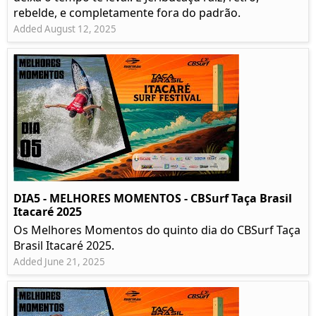
rebelde, e completamente fora do padrão.
Added August 12, 2025
DIA5 - MELHORES MOMENTOS - CBSurf Taça Brasil
Itacaré 2025
Os Melhores Momentos do quinto dia do CBSurf Taça
Brasil Itacaré 2025.
Added June 21, 2025