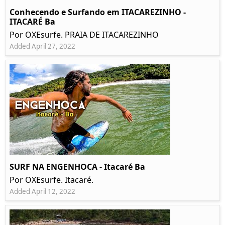
Conhecendo e Surfando em ITACAREZINHO -
ITACARÉ Ba
Por OXEsurfe. PRAIA DE ITACAREZINHO
Added April 27, 2022
SURF NA ENGENHOCA - Itacaré Ba
Por OXEsurfe. Itacaré.
Added April 12, 2022