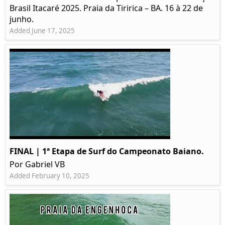
Brasil Itacaré 2025. Praia da Tiririca – BA. 16 à 22 de
junho.
Added June 17, 2025
FINAL | 1ª Etapa de Surf do Campeonato Baiano.
Por Gabriel VB
Added February 10, 2025