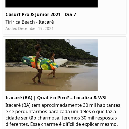
Cbsurf Pro & Junior 2021 - Dia 7
Tiririca Beach - Itacaré
Added December 19, 2021
Itacaré (BA) | Qual é o Pico? – Localiza & WSL​​
Itacaré (BA) tem aproximadamente 30 mil habitantes,
e se perguntarmos para cada um deles o que faz a
cidade ser tão charmosa, teremos 30 mil respostas
diferentes. Esse charme é difícil de explicar mesmo.