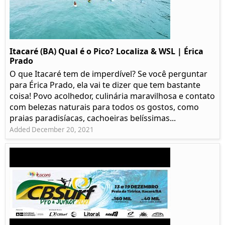
Itacaré (BA) Qual é o Pico? Localiza & WSL | Érica
Prado​
O que Itacaré tem de imperdível? Se você perguntar
para Érica Prado, ela vai te dizer que tem bastante
coisa!​ Povo acolhedor, culinária maravilhosa e contato
com belezas naturais para todos os gostos, como
praias paradisíacas, cachoeiras belíssimas...
Added December 20, 2021