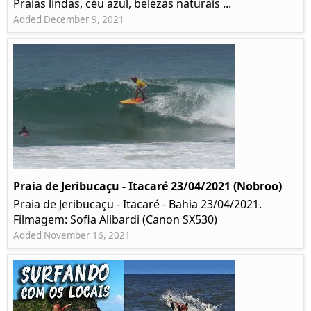
Praias lindas, céu azul, belezas naturais ...
Added December 9, 2021
Praia de Jeribucaçu - Itacaré 23/04/2021 (Nobroo)
Praia de Jeribucaçu - Itacaré - Bahia 23/04/2021.
Filmagem: Sofia Alibardi (Canon SX530)
Added November 16, 2021