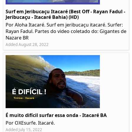
Surf em Jeribucaçu Itacaré (Best Off - Rayan Fadul -
Jeribucaçu - Itacaré Bahia) (HD)
Por Aloha Itacaré. Surf em jeribucaçu itacaré. Surfer:
Rayan Fadul. Partes do video coletado do: Gigantes de
Nazare BR
Added August 28, 2022
É muito difícil surfar essa onda - Itacaré BA
Por OXEsurfe. Itacaré.
Added July 15, 2022