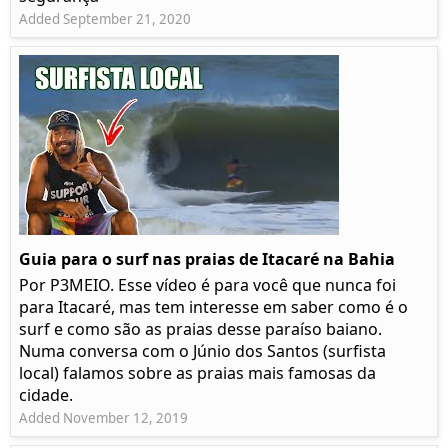
Added September 21, 2020
Guia para o surf nas praias de Itacaré na Bahia
Por P3MEIO. Esse vídeo é para você que nunca foi
para Itacaré, mas tem interesse em saber como é o
surf e como são as praias desse paraíso baiano.
Numa conversa com o Júnio dos Santos (surfista
local) falamos sobre as praias mais famosas da
cidade.
Added November 12, 2019