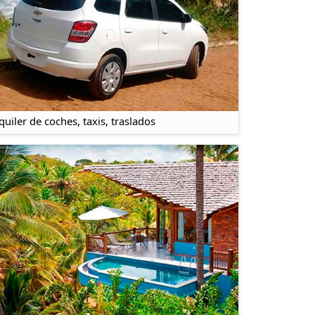
quiler de coches, taxis, traslados