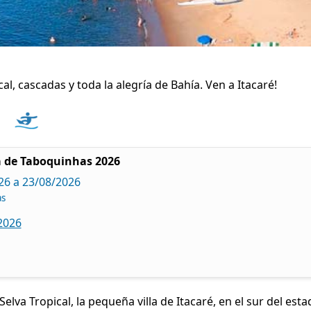
cal, cascadas y toda la alegría de Bahía. Ven a Itacaré!
 de Taboquinhas 2026
26 a 23/08/2026
as
2026
Selva Tropical, la pequeña villa de Itacaré, en el sur del est