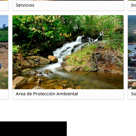
Servicios
In
Area de Protección Ambiental
So