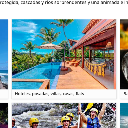
 protegida, cascadas y ríos sorprendentes y una animada e i
Hoteles, posadas, villas, casas, flats
Ba