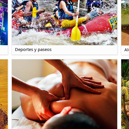
Deportes y paseos
Al