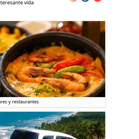
nteresante vida
res y restaurantes