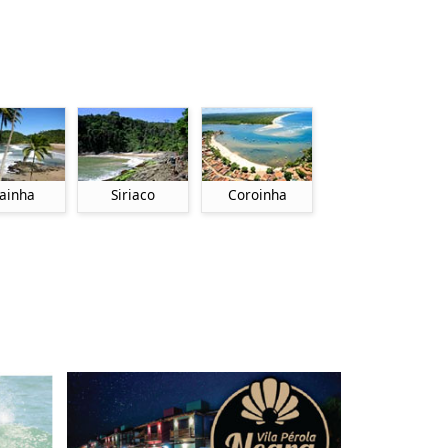
ainha
Siriaco
Coroinha