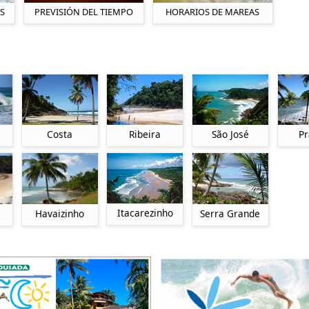
S
PREVISIÓN DEL TIEMPO
HORARIOS DE MAREAS
Costa
Ribeira
São José
Pr
Itacarezinho
Havaizinho
Serra Grande